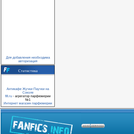
Для добавления необходима
авторизация
Статистика
Антикафе Жучки-Паучки на
Соколе
fifi.ru
- агрегатор парфюмерии
№1
Интернет магазин парфюмерии