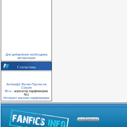
Для добавления необходима
авторизация
Статистика
Антикафе Жучки-Паучки на
Соколе
fifi.ru
- агрегатор парфюмерии
№1
Интернет магазин парфюмерии