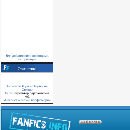
Для добавления необходима
авторизация
Статистика
Антикафе Жучки-Паучки на
Соколе
fifi.ru
- агрегатор парфюмерии
№1
Интернет магазин парфюмерии