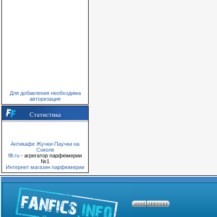
Для добавления необходима
авторизация
Статистика
Антикафе Жучки-Паучки на
Соколе
fifi.ru
- агрегатор парфюмерии
№1
Интернет магазин парфюмерии