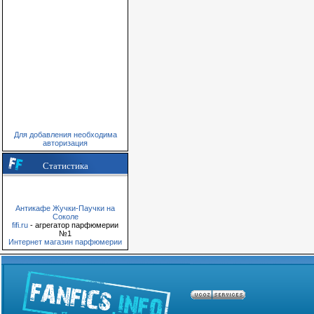
Для добавления необходима
авторизация
Статистика
Антикафе Жучки-Паучки на
Соколе
fifi.ru
- агрегатор парфюмерии
№1
Интернет магазин парфюмерии