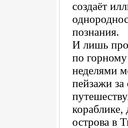
создаёт ил
однороднос
познания.
И лишь пр
по горному
неделями 
пейзажи за 
путешеству
кораблике,
острова в Т