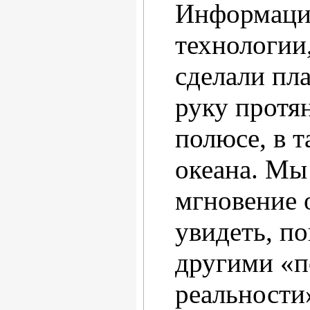
Информаци
технологии,
сделали пл
руку протя
полюсе, в т
океана. Мы
мгновение 
увидеть, по
другими «п
реальности»