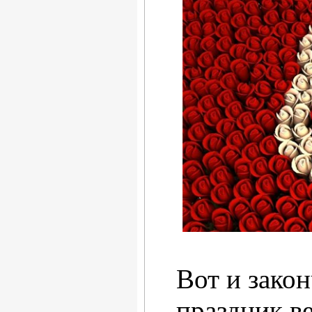
Вот и зако
праздник ве