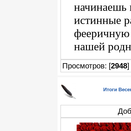
начинаешь 
истинные р
фееричную
нашей родн
Просмотров: [
2948
]
Итоги Весе
Доб