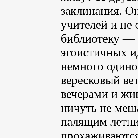
заклинания. Он
учителей и не
библиотеку — 
эгоистичных и
немного одино
вересковый ве
вечерами и жи
ничуть не меша
палящим летни
прохаживаются 