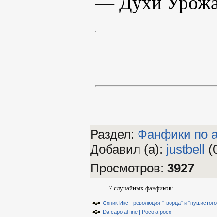
— Духи Урож
Раздел:
Фанфики по а
Добавил (а)
:
justbell
(
Просмотров
:
3927
7 случайных фанфиков:
Соник Икс - революция "творца" и "пушистого 
Da capo al fine | Poco a poco