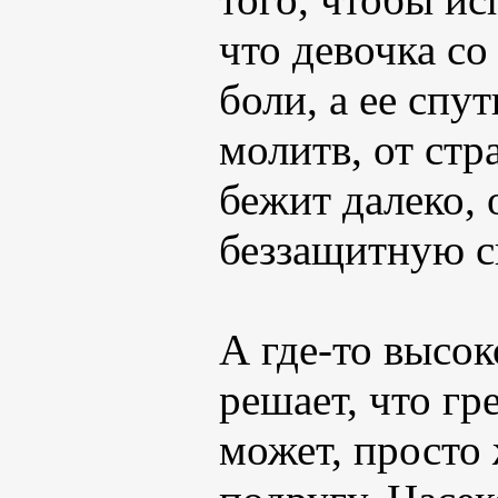
что девочка со
боли, а ее спу
молитв, от стр
бежит далеко, 
беззащитную с
А где-то высо
решает, что гр
может, просто 