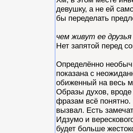
девушку, а не ей са
бы переделать предл
чем живут ее друзья
Нет запятой перед с
Определённо необычн
показана с неожидан
обиженный на весь м
Образы духов, вроде
фразам всё понятно. 
вызвал. Есть замеча
Идзумо и верескового
будет больше жесток