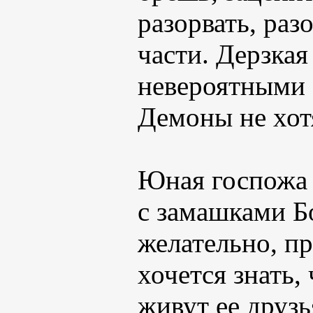
разорвать, раз
части. Дерзкая
невероятными 
Демоны не хот
Юная госпожа 
с замашками Бо
желательно, п
хочется знать,
живут ее друзь