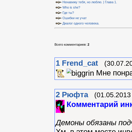
Ненавижу тебя, но люблю. | Глава 1.
Who is she?
Где ты?
Ошибки не учат
Диалог одного человека.
Всего комментариев
:
2
1
Frend_cat
(30.07.2
Мне понр
2
Рюфта
(01.05.2013
Комментарий инк
Демоны обязаны под
Хм, в этом месте инв