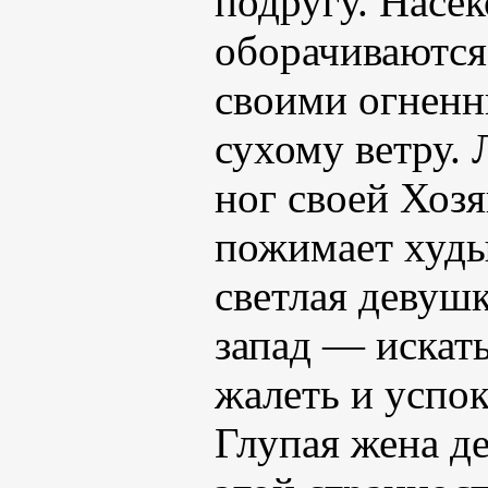
подругу. Насе
оборачиваются
своими огненн
сухому ветру.
ног своей Хоз
пожимает худы
светлая девушк
запад — искать
жалеть и успо
Глупая жена де