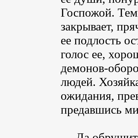
Госпожой. Тем
закрывает, пря
ее подлость ос
голос ее, хоро
демонов-оборо
людей. Хозяйка
ожидания, пре
предавшись ми
— Да обрушит