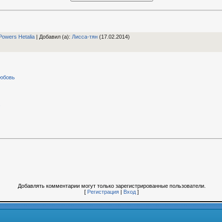
Powers Hetalia
|
Добавил (а)
:
Лисса-тян
(17.02.2014)
любовь
Добавлять комментарии могут только зарегистрированные пользователи.
[
Регистрация
|
Вход
]