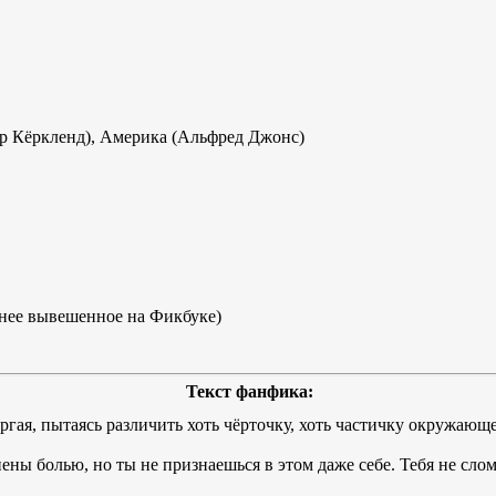
р Кёркленд), Америка (Альфред Джонс)
ранее вывешенное на Фикбуке)
Текст фанфика:
гая, пытаясь различить хоть чёрточку, хоть частичку окружающе
ены болью, но ты не признаешься в этом даже себе. Тебя не слом