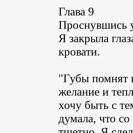
Глава 9
Проснувшись ут
Я закрыла глаз
кровати.
"Губы помнят
желание и тепл
хочу быть с те
думала, что со
тщетно. Я сдел