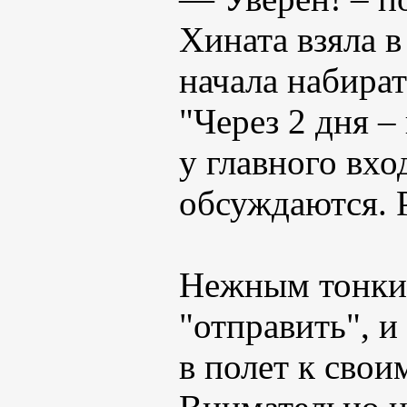
Хината взяла 
начала набират
"Через 2 дня –
у главного вхо
обсуждаются. P
Нежным тонким
"отправить", 
в полет к свои