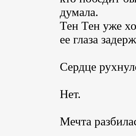
думала.
Тен Тен уже хо
ее глаза задер
Сердце рухнул
Нет.
Мечта разбила