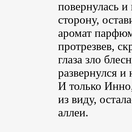
повернулась и
сторону, остав
аромат парфюм
протрезвев, с
глаза зло блес
развернулся и 
И только Инно,
из виду, остал
аллеи.