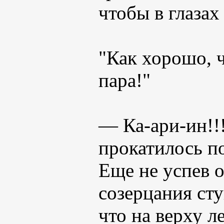
чтобы в глазах
"Как хорошо, ч
пара!"
— Ка-ари-ин!!!
прокатилось п
Еще не успев о
созерцания сту
что на верху 