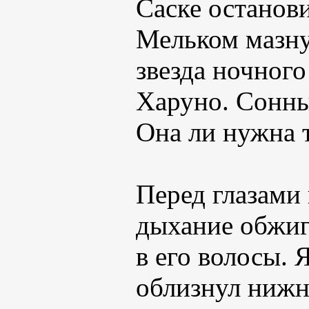
Саске останови
Мельком мазну
звезда ночного
Харуно. Сонны
Она ли нужна 
Перед глазами 
дыхание обжиг
в его волосы.
облизнул нижн