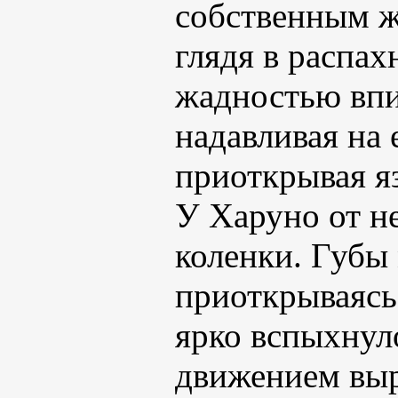
собственным же
глядя в распах
жадностью впи
надавливая на 
приоткрывая яз
У Харуно от н
коленки. Губы 
приоткрываясь 
ярко вспыхнул
движением выр