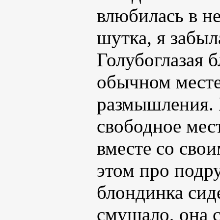
влюбилась в не
шутка, я забыла
Голубоглазая б
обычном месте
размышления. 
свободное мест
вместе со сво
этом про подру
блондинка сиде
смущало, она 