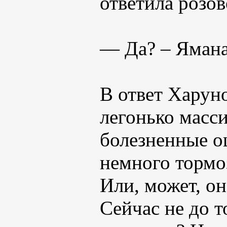
ответила розов
— Да? – Ямана
В ответ Харуно
легонько масси
болезненные о
немного тормоз
Или, может, он
Сейчас не до т