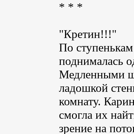
* * *
"Кретин!!!"
По ступенькам
поднималась о
Медленными ша
ладошкой стен
комнату. Карин
смогла их найт
зрение на пото