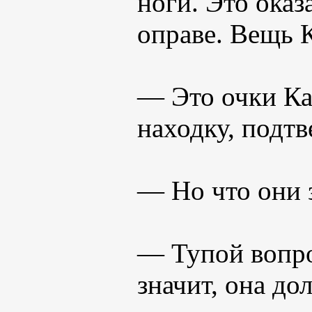
ноги. Это оказ
оправе. Вещь 
— Это очки Ка
находку, подтв
— Но что они 
— Тупой вопро
значит, она до