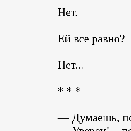
Нет.
Ей все равно?
Нет...
* * *
— Думаешь, п
— Уверен! – по