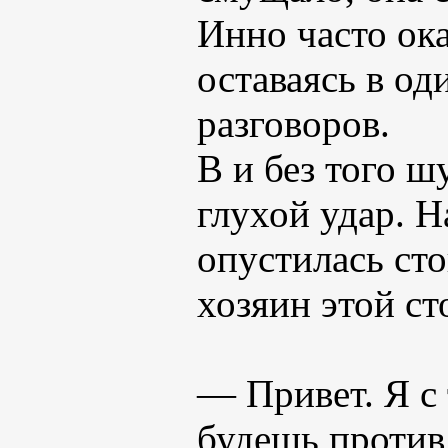
Инно часто ока
оставаясь в од
разговоров.
В и без того 
глухой удар. Н
опустилась сто
хозяин этой ст
— Привет. Я с
будешь против