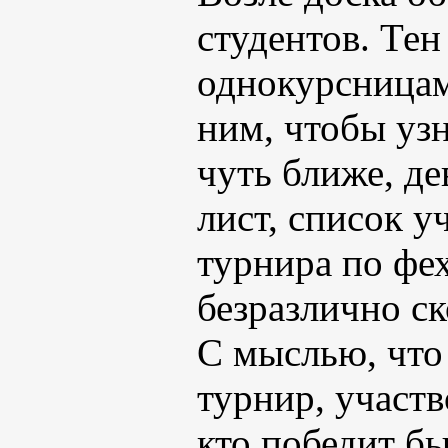
студентов. Тен
однокурсницам
ним, чтобы уз
чуть ближе, д
лист, список 
турнира по фе
безразлично с
С мыслью, что
турнир, участв
кто победит бы