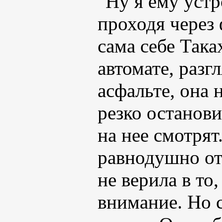
"Ну я ему устр
проходя через
сама себе Так
автомате, раз
асфальте, она 
резко останови
на нее смотрят
равнодушно от
не верила в то
внимание. Но с