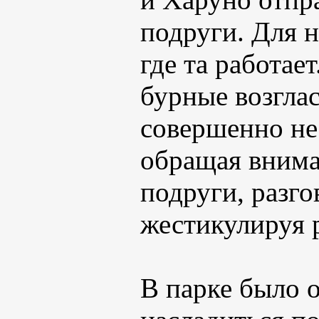
подруги. Для н
где та работае
бурные возгла
совершенно не 
обращая внима
подруги, разго
жестикулируя 
В парке было 