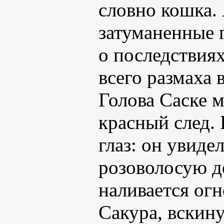
словно кошка. 
затуманенные г
о последствия
всего размаха
Голова Саске м
красный след. 
глаз: он увиде
розоволосую д
наливается огн
Сакура, вскину