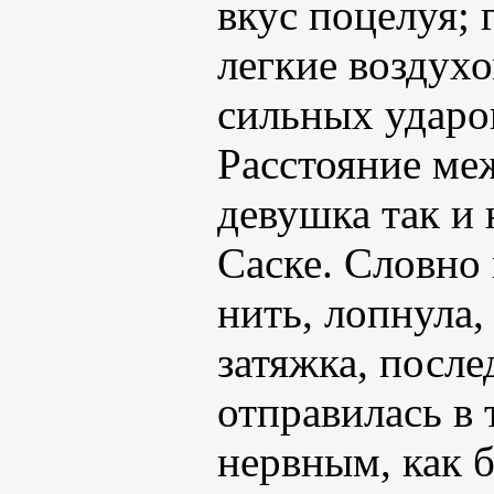
вкус поцелуя; 
легкие воздух
сильных ударо
Расстояние ме
девушка так и 
Саске. Словно
нить, лопнула,
затяжка, после
отправилась в
нервным, как 