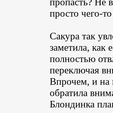
пропасть? Не в
просто чего-то
Сакура так ув
заметила, как 
полностью отв
переключая вн
Впрочем, и на 
обратила вним
Блондинка пл