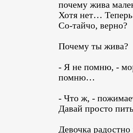
почему жива мален
Хотя нет… Теперь 
Со-тайчо, верно?
Почему ты жива?
- Я не помню, - м
помню…
- Что ж, - пожимае
Давай просто пить 
Девочка радостно 