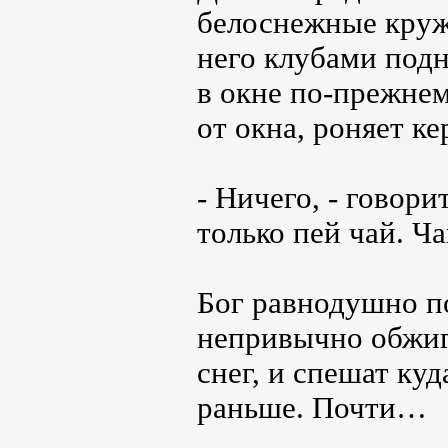
белоснежные круж
него клубами под
в окне по-прежнем
от окна, роняет к
- Ничего, - говори
только пей чай. 
Бог равнодушно по
непривычно обжига
снег, и спешат ку
раньше. Почти…