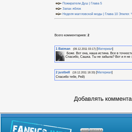
Пожиратели Душ | Глава 5
Запах яблок
Неделя маггловской моды | Глава 10 Эпилог. 
Всего комментариев
:
2
1
Batman
[
Материал
]
(09.12.2011 03:17)
Боже. Вот она, наша истина. Все в точности
Спасибо, Сашка. Ты не забыла? Вот и я не
2
justbell
[
Материал
]
(19.12.2011 18:33)
Спасибо тебе, Рей)
Добавлять комментар