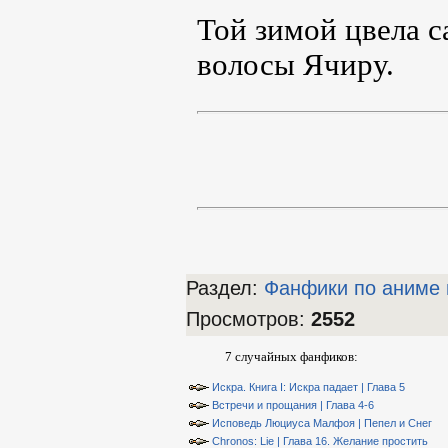
Той зимой цвела с
волосы Ячиру.
Раздел:
Фанфики по аниме 
Просмотров
:
2552
7 случайных фанфиков:
Искра. Книга I: Искра падает | Глава 5
Встречи и прощания | Глава 4-6
Исповедь Люциуса Малфоя | Пепел и Снег
Chronos: Lie | Глава 16. Желание простить