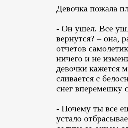
Девочка пожала п
- Он ушел. Все уш
вернутся? – она, р
отчетов самолетик
ничего и не измен
девочки кажется м
сливается с белос
снег вперемешку с
- Почему ты все е
устало отбрасывае