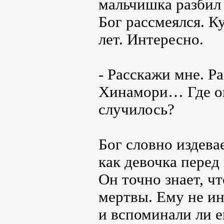
мальчишка разбил 
Бог рассмеялся. К
лет. Интересно.
- Расскажи мне. Р
Хинамори… Где он
случилось?
Бог словно издева
как девочка перед
Он точно знает, чт
мертвы. Ему не ин
и вспоминали ли е