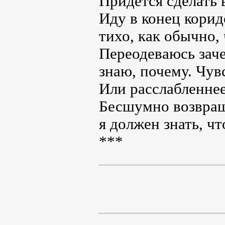
Придётся сделать 
Иду в конец корид
тихо, как обычно,
Переодеваюсь заче
знаю, почему. Чув
Или расслабленне
Бесшумно возвраща
я должен знать, ч
***