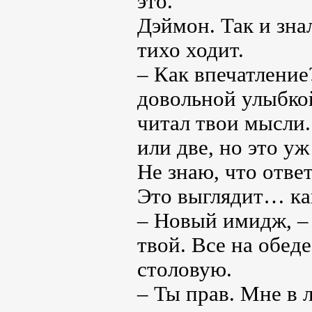
это.
Дэймон. Так и знал
тихо ходит.
– Как впечатление
довольной улыбкой
читал твои мысли.
или две, но это уж
Не знаю, что ответ
Это выглядит… как
– Новый имидж, –
твой. Все на обеде
столовую.
– Ты прав. Мне в 