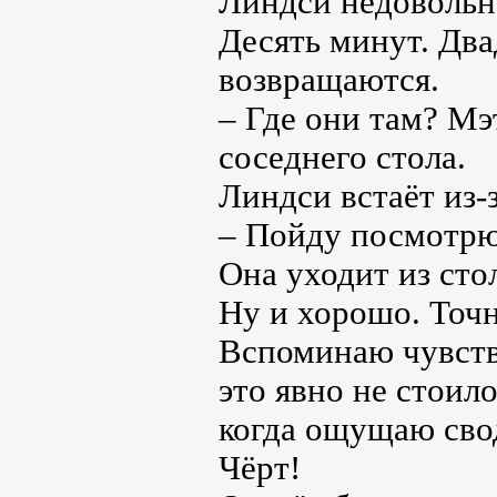
Линдси недовольн
Десять минут. Два
возвращаются.
– Где они там? Мэ
соседнего стола.
Линдси встаёт из-з
– Пойду посмотрю
Она уходит из сто
Ну и хорошо. Точне
Вспоминаю чувство
это явно не стоил
когда ощущаю сво
Чёрт!