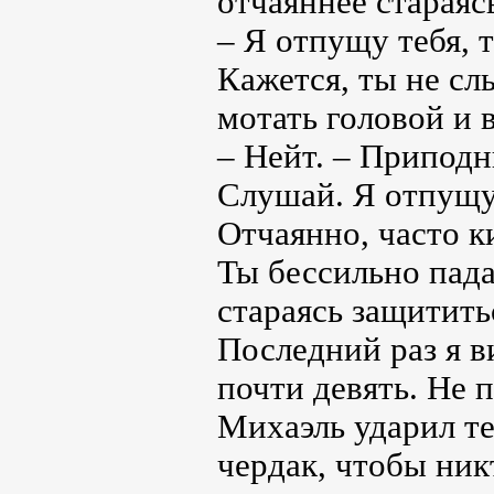
отчаяннее стараяс
– Я отпущу тебя, 
Кажется, ты не с
мотать головой и 
– Нейт. – Приподн
Слушай. Я отпущу 
Отчаянно, часто к
Ты бессильно пада
стараясь защитить
Последний раз я в
почти девять. Не п
Михаэль ударил те
чердак, чтобы ник