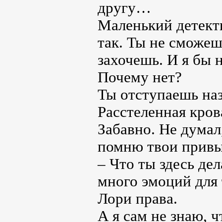
другу…
Маленький детекти
так. Ты не сможеш
захочешь. И я бы н
Почему нет?
Ты отступаешь наз
Расстеленная кров
Забавно. Не думал
помню твои привы
– Что ты здесь де
много эмоций для 
Лори права.
А я сам не знаю, ч