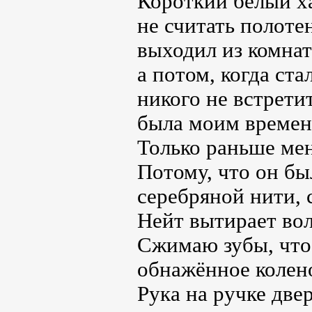
Короткий белый х
не считать полоте
выходил из комнат
а потом, когда ста
никого не встрети
была моим времене
Только раньше мен
Потому, что он бы
серебряной нити,
Нейт вытирает вол
Сжимаю зубы, чтоб
обнажённое колено
Рука на ручке две