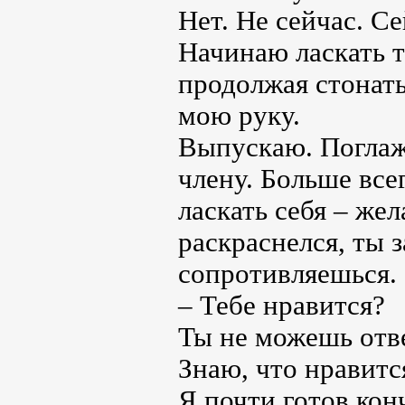
Нет. Не сейчас. Се
Начинаю ласкать т
продолжая стонать
мою руку.
Выпускаю. Поглаж
члену. Больше все
ласкать себя – же
раскраснелся, ты 
сопротивляешься.
– Тебе нравится?
Ты не можешь отве
Знаю, что нравитс
Я почти готов конч