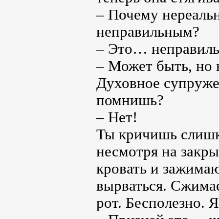
– Почему нереальн
неправильным?
– Это… неправильн
– Может быть, но 
Духовное супружес
помнишь?
– Нет!
Ты кричишь слишк
несмотря на закры
кровать и зажимаю
вырваться. Сжима
рот. Бесполезно. Я