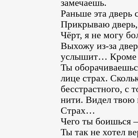
замечаешь.
Раньше эта дверь 
Прикрываю дверь, 
Чёрт, я не могу б
Выхожу из-за двер
услышит… Кроме 
Ты оборачиваешься
лице страх. Сколь
бесстрастного, с т
нити. Видел твою 
Страх…
Чего ты боишься –
Ты так не хотел в