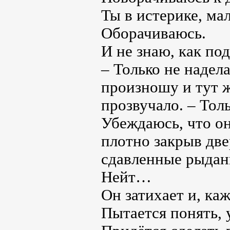
Ты в истерике, ма
Оборачиваюсь.
И не знаю, как под
– Только не надела
произношу и тут ж
прозвучало. – Тол
Убеждаюсь, что он
плотно закрыв две
сдавленные рыдан
Нейт…
Он затихает и, ка
Пытается понять, 