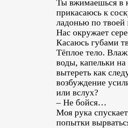
Ты вжимаешься в 
прикасаюсь к соск
ладонью по твоей 
Нас окружает сере
Касаюсь губами тв
Тёплое тело. Влаж
воды, капельки на
вытереть как сле
возбуждение усили
или вслух?
– Не бойся…
Моя рука спускает
попытки вырватьс