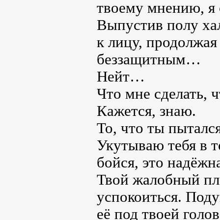
твоему мнению, я 
Выпустив полу ха
к лицу, продолжая
беззащитным…
Нейт…
Что мне сделать, 
Кажется, знаю.
То, что ты пытался
Укутываю тебя в т
бойся, это надёж
Твой жалобный пл
успокоиться. Поду
её под твоей голо