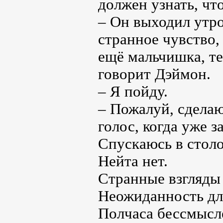
должен узнать, чт
– Он выходил утро
странное чувство,
ещё мальчишка, т
говорит Дэймон.
– Я пойду.
– Пожалуй, сделаю
голос, когда уже 
Спускаюсь в стол
Нейта нет.
Странные взгляды
Неожиданность дл
Полчаса бессмысл