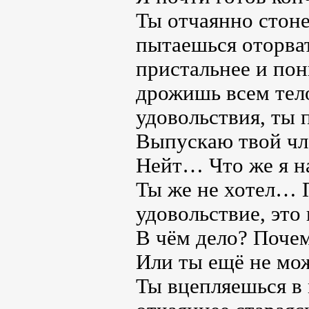
Ты отчаянно стоне
пытаешься оторват
пристальнее и пон
дрожишь всем тел
удовольствия, ты
Выпускаю твой чл
Нейт… Что же я 
Ты же не хотел… 
удовольствие, это
В чём дело? Поче
Или ты ещё не мо
Ты вцепляешься в 