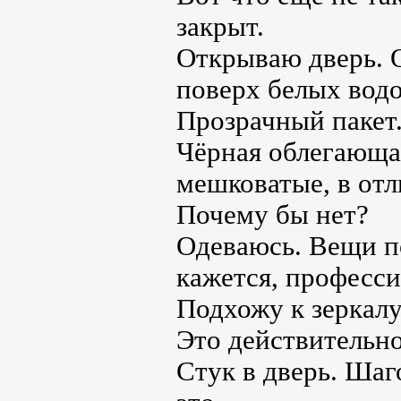
закрыт.
Открываю дверь. О
поверх белых водо
Прозрачный пакет
Чёрная облегающа
мешковатые, в отл
Почему бы нет?
Одеваюсь. Вещи по
кажется, професс
Подхожу к зеркалу
Это действительно
Стук в дверь. Шаг