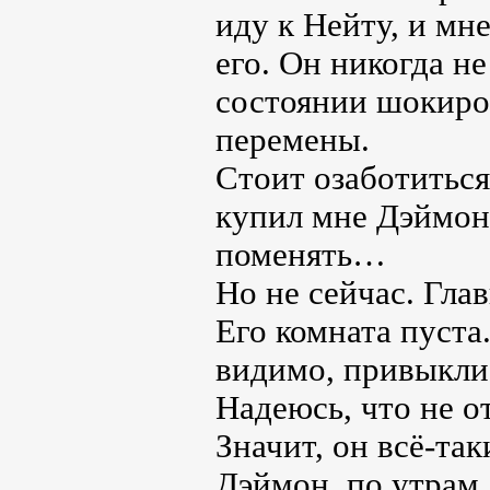
иду к Нейту, и мн
его. Он никогда не
состоянии шокиро
перемены.
Стоит озаботиться
купил мне Дэймон.
поменять…
Но не сейчас. Глав
Его комната пуста.
видимо, привыкли,
Надеюсь, что не о
Значит, он всё-так
Дэймон, по утрам,