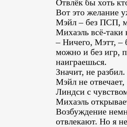
Отвлёк бы хоть к
Вот это желание у
Мэйл – без ПСП, м
Михаэль всё-таки 
– Ничего, Мэтт, –
можно и без игр, 
наиграешься.
Значит, не разбил.
Мэйл не отвечает, 
Линдси с чувство
Михаэль открывае
Возбуждение немн
отвлекают. Но я н