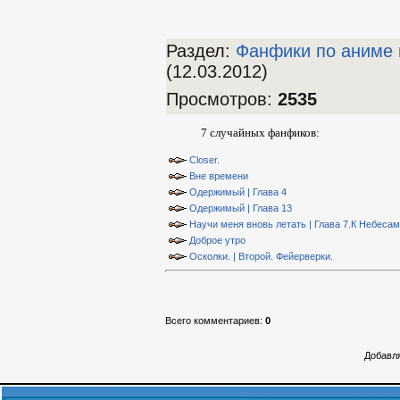
Раздел:
Фанфики по аниме 
(12.03.2012)
Просмотров
:
2535
7 случайных фанфиков:
Closer.
Вне времени
Одержимый | Глава 4
Одержимый | Глава 13
Научи меня вновь летать | Глава 7.К Небесам
Доброе утро
Осколки. | Второй. Фейерверки.
Всего комментариев
:
0
Добавля