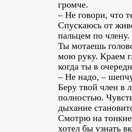
громче.
– Не говори, что 
Спускаюсь от жив
пальцем по члену.
Ты мотаешь голов
мою руку. Краем г
когда ты в очеред
– Не надо, – шепчу
Беру твой член в 
полностью. Чувств
дыхание становит
Смотрю на тонкие 
хотел бы узнать в