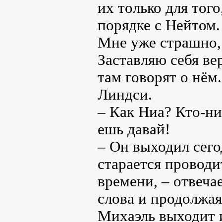
их только для того
порядке с Нейтом.
Мне уже страшно, 
Заставляю себя ве
там говорят о нём.
Линдси.
– Как Ниа? Кто-ни
ешь давай!
– Он выходил сего
старается проводи
времени, – отвеча
слова и продолжая
Михаэль выходит и