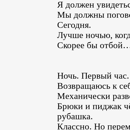
Я должен увидеть
Мы должны пого
Сегодня.
Лучше ночью, когд
Скорее бы отбой
Ночь. Первый час.
Возвращаюсь к себ
Механически разв
Брюки и пиджак ч
рубашка.
Классно. Но перем