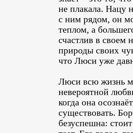
не плакала. Нацу 
с ним рядом, он мо
теплом, а большег
счастлив в своем 
природы своих чув
что Люси уже давн
Люси всю жизнь ме
невероятной любви
когда она осознаё
существовать. Бор
безуспешна: стоит