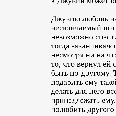
к Джувии может б
Джувию любовь на
нескончаемый пото
невозможно спасти
тогда заканчивалс
несмотря ни на чт
то, что вернул ей 
быть по-другому. Т
подарить ему такой
делать для него вс
принадлежать ему.
полюбить другого 