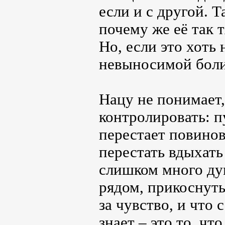
если и с другой. Т
почему же её так т
Но, если это хоть 
невыносимой боли,
Нацу не понимает,
контролировать: п
перестает повинов
перестать вдыхать 
слишком много дум
рядом, прикоснутьс
за чувство, и что 
знает – это то, чт