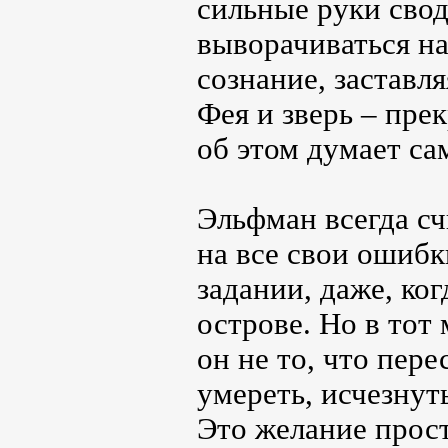
сильные руки свод
выворачиваться на
сознание, заставл
Фея и зверь – прек
об этом думает са
Эльфман всегда сч
на все свои ошибк
задании, даже, ко
острове. Но в тот 
он не то, что пере
умереть, исчезнуть
Это желание прост