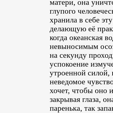
матери, она уничт
глупого человечес
хранила в себе эт
делающую её практ
когда океанская в
невыносимым осоз
на секунду проход
успокоение измуче
утроенной силой, 
неведомое чувство.
хочет, чтобы оно 
закрывая глаза, о
паренька, так запа