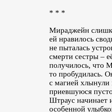
* * *
Мираджейн слишко
ей нравилось свод
не пыталась устро
смерти сестры – е
получилось, что М
то пробудилась. Он
с магией хлынули 
приевшуюся пустот
Штраус начинает и
особенной улыбко