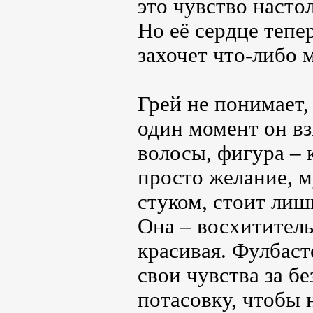
это чувство насто
Но её сердце тепе
захочет что-либо 
Грей не понимает,
один момент он взг
волосы, фигура – 
просто желание, м
стуком, стоит лиш
Она – восхититель
красивая. Фулбаст
свои чувства за б
потасовку, чтобы 