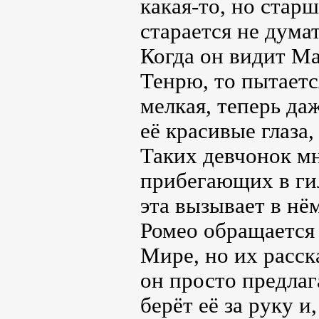
какая-то, но старш
старается не дума
Когда он видит Ма
Тенрю, то пытается
мелкая, теперь да
её красивые глаза
Таких девчонок мн
прибегающих в ги
эта вызывает в нё
Ромео обращается з
Мире, но их расск
он просто предлаг
берёт её за руку 