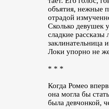
тает. Его голос, г
объятия, нежные п
отрадой измученно
Сколько девушек у
сладкие рассказы 
заклинательница и
Локи упорно не же
* * *
Когда Ромео вперв
она могла бы стат
была девчонкой, ч