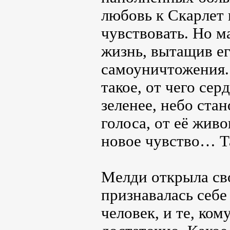
любовь к Скарлет 
чувствовать. Но м
жизнь, вытащив ег
самоуничтожения. 
такое, от чего сер
зеленее, небо ста
голоса, от её живо
новое чувство… Т
Мелди открыла сво
признавалась себе
человек, и те, ком