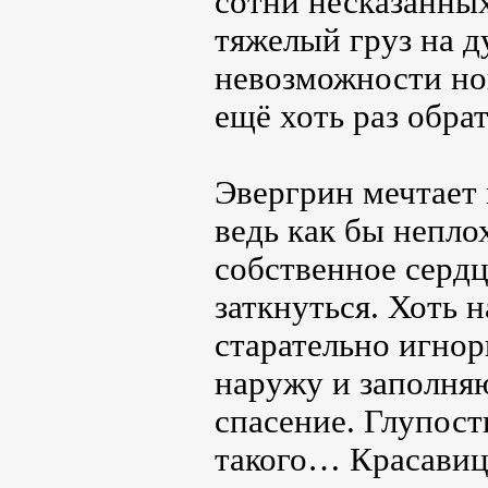
сотни несказанных
тяжелый груз на 
невозможности нов
ещё хоть раз обра
Эвергрин мечтает 
ведь как бы непло
собственное сердц
заткнуться. Хоть н
старательно игнор
наружу и заполняю
спасение. Глупост
такого… Красавица