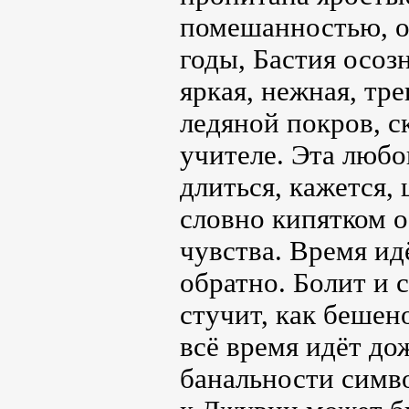
помешанностью, он
годы, Бастия осоз
яркая, нежная, тр
ледяной покров, 
учителе. Эта любов
длиться, кажется, 
словно кипятком о
чувства. Время идё
обратно. Болит и с
стучит, как бешено
всё время идёт д
банальности симв