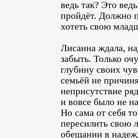
ведь так? Это вед
пройдёт. Должно п
хотеть свою млад
Лисанна ждала, над
забыть. Только оч
глубину своих чув
семьёй не причиня
неприсутствие ряд
и вовсе было не н
Но сама от себя т
пересилить свою л
обещании в надежд