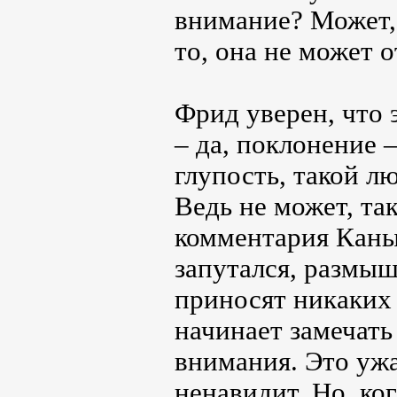
внимание? Может, 
то, она не может о
Фрид уверен, что 
– да, поклонение 
глупость, такой л
Ведь не может, та
комментария Каны,
запутался, размыш
приносят никаких 
начинает замечать
внимания. Это ужа
ненавидит. Но, ко