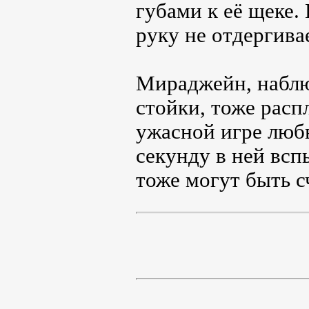
губами к её щеке.
руку не отдергива
Мираджейн, наблю
стойки, тоже распл
ужасной игре любв
секунду в ней всп
тоже могут быть с