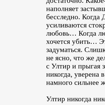
достаточно. Какое
наполняет застывш
бесследно. Когда 
усиливаются стокр
любовь… Когда лю
хочется убить… Эт
задуматься. Слиш
не ясно, что же д
с Ултир и прыгая з
никогда, уверена в
намного сильнее 
Ултир никогда ник