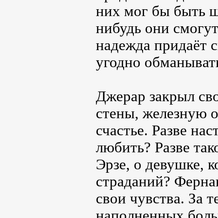
них мог бы быть ш
нибудь они смогут
надежда придаёт с
угодно обманывать
Джерар закрыл сво
стены, железную о
счастье. Разве на
любить? Разве так
Эрзе, о девушке, 
страданий? Фернан
свои чувства. За т
наполненных боль