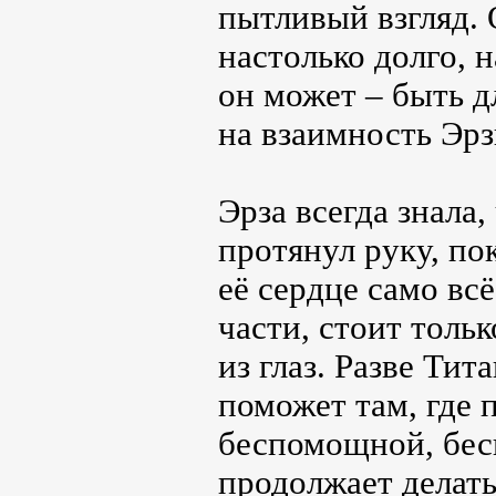
пытливый взгляд. 
настолько долго, 
он может – быть д
на взаимность Эрз
Эрза всегда знала,
протянул руку, по
её сердце само вс
части, стоит тольк
из глаз. Разве Ти
поможет там, где 
беспомощной, бесп
продолжает делать