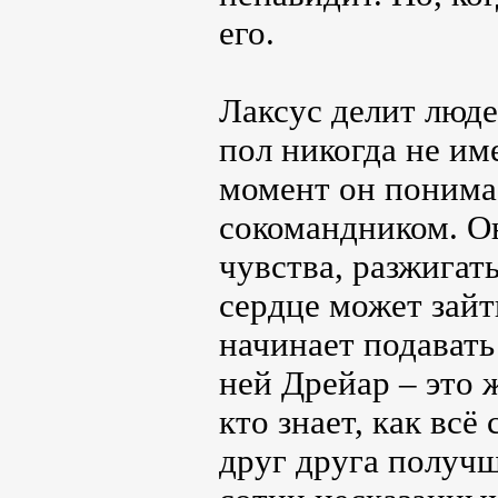
его.
Лаксус делит люде
пол никогда не име
момент он понима
сокомандником. О
чувства, разжигать
сердце может зайт
начинает подавать
ней Дрейар – это ж
кто знает, как всё
друг друга получш