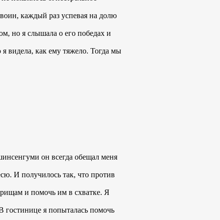
т воин, каждый раз успевая на долю
ом, но я слышала о его победах и
 я видела, как ему тяжело. Тогда мы
 шинсенгуми он всегда обещал меня
есю. И получилось так, что против
рищам и помочь им в схватке. Я
 В гостинице я попыталась помочь