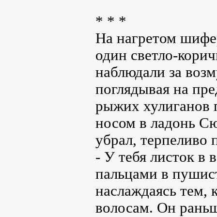
* * *
На нагретом шифер
один светло-кори
наблюдали за возм
поглядывая на пр
рыжих хулиганов 
носом в ладонь С
убрал, терпеливо 
- У тебя листок в 
пальцами в пушис
наслаждаясь тем, 
волосам. Он раньш