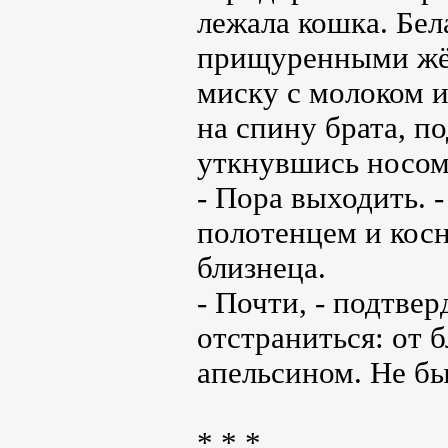
лежала кошка. Бел
прищуренными жёл
миску с молоком и
на спину брата, п
уткнувшись носом
- Пора выходить. 
полотенцем и кос
близнеца.
- Почти, - подтве
отстраниться: от 
апельсином. Не бы
* * *