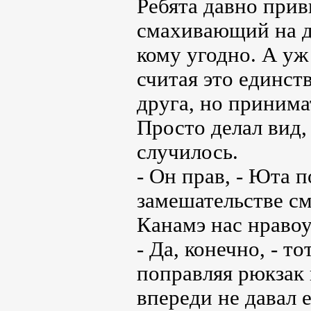
Ребята давно при
смахивающий на д
кому угодно. А уж
считая это единст
друга, но принима
Просто делал вид,
случилось.
- Он прав, - Юта 
замешательстве см
Канамэ нас нраво
- Да, конечно, - 
поправляя рюкзак
впереди не давал 