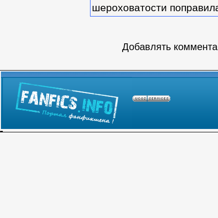
шероховатости поправила 
Добавлять комментар