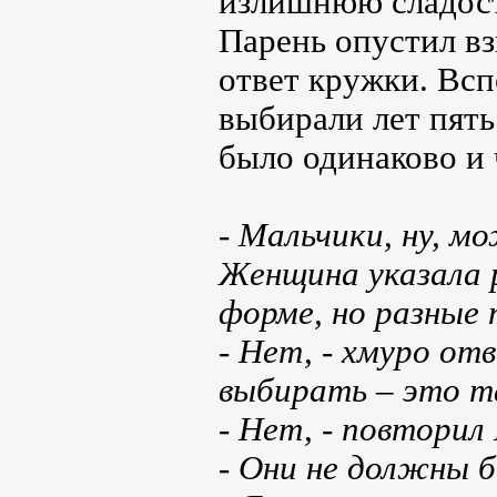
излишнюю сладос
Парень опустил вз
ответ кружки. Всп
выбирали лет пять
было одинаково и 
- Мальчики, ну, м
Женщина указала р
форме, но разные 
- Нет, - хмуро от
выбирать – это т
- Нет, - повторил
- Они не должны 