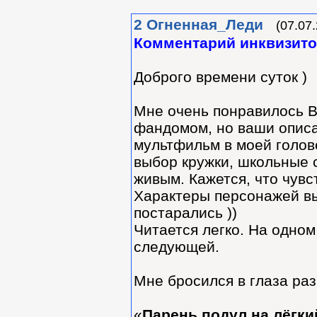
2
Огненная_Леди
(07.07
Комментарий инквизит
Доброго времени суток )
Мне очень понравилось В
фандомом, но ваши опис
мультфильм в моей голов
выбор кружки, школьные 
живым. Кажется, что чувс
Характеры персонажей в
постарались ))
Читается легко. На одном
следующей.
Мне бросился в глаза ра
«
Парень подул на лёгки