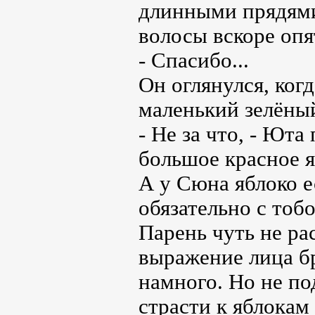
длинными прядями,
волосы вскоре опя
- Спасибо...
Он оглянулся, когд
маленький зелёный
- Не за что, - Ют
большое красное яб
А у Сюна яблоко 
обязательно с тоб
Парень чуть не ра
выражение лица бр
намного. Но не по
страсти к яблокам 