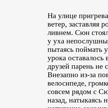
На улице пригрева
ветер, заставляя 
ливнем. Сюн стоя
у уха непослушные
пытаясь поймать у
урока оставалось 
друзей парень не 
Внезапно из-за по
велосипеде, громк
совсем рядом с Сю
назад, натыкаясь 