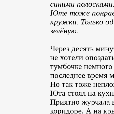
синими полосками…
Юте тоже понрав
кружки. Только од
зелёную.
Через десять мину
не хотели опоздат
тумбочке немного 
последнее время м
Но так тоже непло
Юта стоял на кухн
Приятно журчала в
коридоре. А на кр