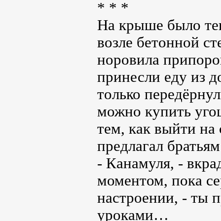
* * *
На крыше было теп
возле бетонной ст
норовила припоро
принесли еду из д
только передёрнул
можно купить угощ
тем, как выйти на
предлагал братьям 
- Канамуля, - вкра
моментом, пока се
настроении, - ты 
уроками…