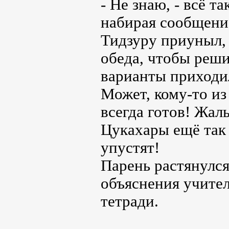
- Не знаю, - всё 
набирая сообщение
Тидзуру приуныл, 
обеда, чтобы реш
варианты приходи
Может, кому-то из
всегда готов! Жаль
Цукахары ещё так 
упустят!
Парень растянулся
объяснения учител
тетради.