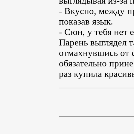
выглядывая из-за п
- Вкусно, между п
показав язык.
- Сюн, у тебя нет 
Парень выглядел 
отмахнувшись от 
обязательно прине
раз купила красив