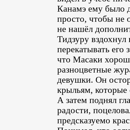
Канамэ ему было д
просто, чтобы не 
не нашёл дополни
Тидзуру вздохнул 
перекатывать его 
что Масаки хорошо
разноцветные жура
девушки. Он осто
крыльям, которые 
А затем поднял гл
радости, поцелова
предсказуемо крас