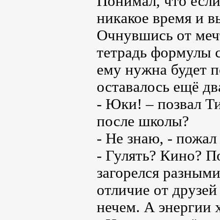
Понимал, что если
никакое время и в
Очнувшись от меч
тетрадь формулы с
ему нужна будет 
оставалось ещё дв
- Юки! – позвал Ти
после школы?
- Не знаю, - пожал
- Гулять? Кино? П
загорелся разным
отличие от друзей
нечем. А энергии 