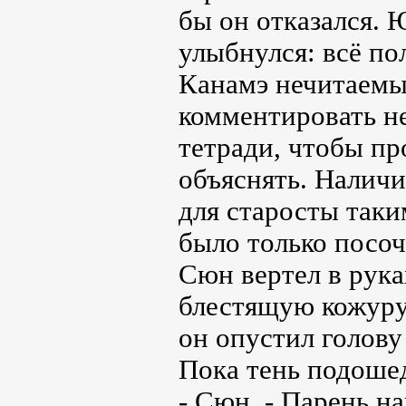
бы он отказался. 
улыбнулся: всё по
Канамэ нечитаемы
комментировать не
тетради, чтобы пр
объяснять. Наличи
для старосты таки
было только посоч
Сюн вертел в рука
блестящую кожуру.
он опустил голову 
Пока тень подошед
- Сюн. - Парень н