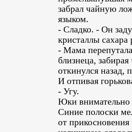
забрал чайную лож
языком.
- Сладко. - Он зад
кристаллы сахара 
- Мама перепутала
близнеца, забирая
откинулся назад, 
И отпивая горьков
- Угу.
Юки внимательно 
Синие полоски мел
от прикосновения 