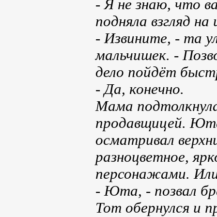
- Я не знаю, что 
подняла взгляд на
- Извините, - та 
мальчишек. - Позв
дело пойдёт быс
- Да, конечно.
Мама подтолкнула 
продавщицей. Юта,
осматривал верхни
разноцветное, ярк
персонажами. Или
- Юта, - позвал б
Тот обернулся и пр