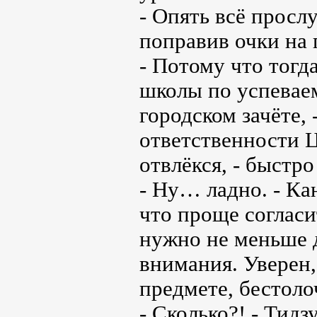
- Опять всё просл
поправив очки на 
- Потому что тогд
школы по успевае
городском зачёте, 
ответственности Ц
отвлёкся, - быстр
- Ну… ладно. - Ка
что проще согласи
нужно не меньше д
внимания. Уверен,
предмете, бестоло
- Сколько?! - Тид