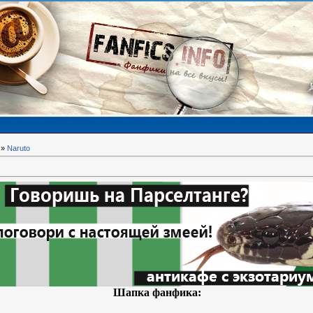
»
Naruto
Шапка фанфика: