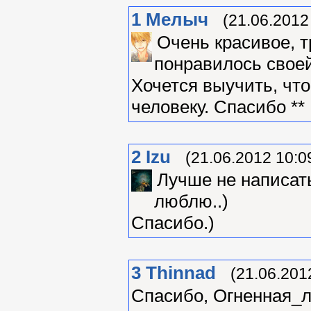
1
Мелыч
(21.06.2012
Очень красивое, т
понравилось своей
Хочется выучить, чт
человеку. Спасибо **
2
Izu
(21.06.2012 10:0
Лучше не написать
люблю..)
Спасибо.)
3
Thinnad
(21.06.201
Спасибо, Огненная_ле