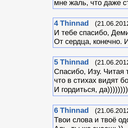
мне жаль, что даже с
4
Thinnad
(21.06.201
И тебе спасибо, Дем
От сердца, конечно. И
5
Thinnad
(21.06.201
Спасибо, Изу. Читая
что в стихах видят б
И гордиться, да))))))))
6
Thinnad
(21.06.201
Твои слова и твоё од