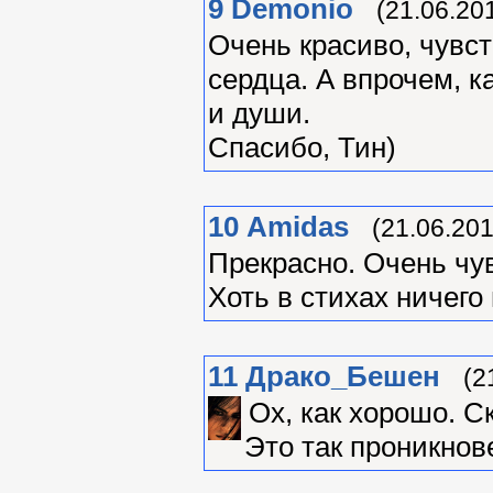
9
Demonio
(21.06.20
Очень красиво, чувст
сердца. А впрочем, к
и души.
Спасибо, Тин)
10
Amidas
(21.06.201
Прекрасно. Очень чу
Хоть в стихах ничего
11
Драко_Бешен
(2
Ох, как хорошо. С
Это так проникнов