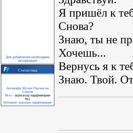
Я пришёл к теб
Снова?
Знаю, ты не п
Хочешь...
Для добавления необходима
авторизация
Вернусь я к те
Статистика
Знаю. Твой. От
Антикафе Жучки-Паучки на
Соколе
fifi.ru
- агрегатор парфюмерии
№1
Интернет магазин парфюмерии