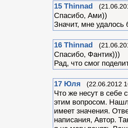
15
Thinnad
(21.06.20
Спасибо, Ами))
Значит, мне удалось 
16
Thinnad
(21.06.20
Спасибо, Фантик)))
Рад, что смог подели
17
Юля
(22.06.2012 1
Что же несут в себе 
этим вопросом. Нашла
имеет значения. Отве
написания, Автор. Т