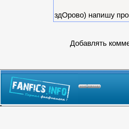
здОрово) напишу про
Добавлять комме