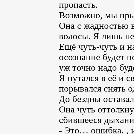
пропасть.
Возможно, мы пры
Она с жадностью в
волосы. Я лишь не
Ещё чуть-чуть и на
осознание будет п
уж точно надо буд
Я путался в её и 
порывался снять о
До бездны остава
Она чуть оттолкну
сбившееся дыхани
- Это… ошибка. , 