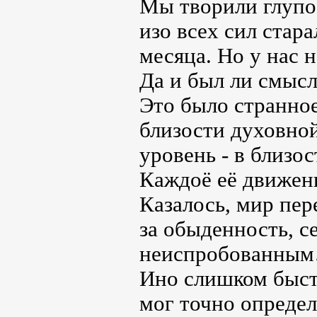
Мы творили глупо
изо всех сил стар
месяца. Но у нас 
Да и был ли смыс
Это было странное
близости духовно
уровень - в близо
Каждоё её движен
Казалось, мир пер
за обыденность, с
неиспробованным
Ино слишком быстр
мог точно определ