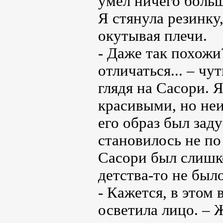
умел ничего больш
Я стянула резинку
окутывая плечи.
- Даже так похож
отличаться... – ч
глядя на Сасори. 
красивыми, но неи
его образ был за
становилось не по 
Сасори был слишко
детства-то не было
- Кажется, в этом 
осветила лицо. – 