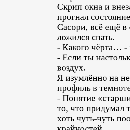
Скрип окна и внез
прогнал состояние
Сасори, всё ещё в
ложился спать.
- Какого чёрта… -
- Если ты настоль
воздух.
Я изумлённо на не
профиль в темноте
- Понятие «старш
то, что придумал 
хоть чуть-чуть по
крайностей.