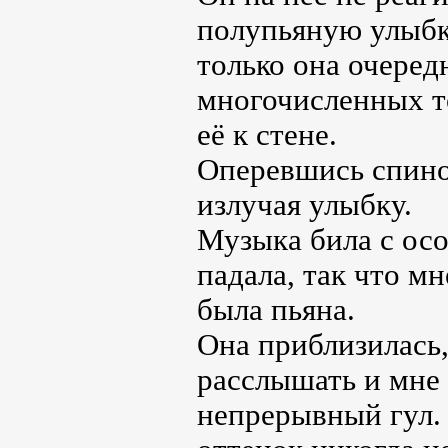
полупьяную улыбку
только она очередн
многочисленных то
её к стене.
Оперевшись спино
излучая улыбку.
Музыка била с ос
падала, так что м
была пьяна.
Она приблизилась, 
расслышать и мне 
непрерывный гул. В