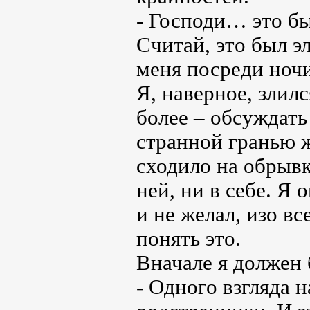
- Господи… это б
Считай, это был э
меня посреди ночи
Я, наверное, злил
более – обсуждать
странной гранью 
сходило на обрывк
ней, ни в себе. Я
и не желал, изо вс
понять это.
Вначале я должен 
- Одного взгляда н