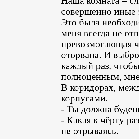
Наша комната – с
совершенно иные 
Это была необходи
меня всегда не отп
превозмогающая ч
оторвана. И выбро
каждый раз, чтобы
полноценным, мне 
В коридорах, меж
корпусами.
- Ты должна будеш
- Какая к чёрту ра
не отрываясь.