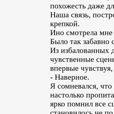
похожесть даже дл
Наша связь, постр
крепкой.
Ино смотрела мне 
Было так забавно 
Из избалованных 
чувственные сцены
впервые чувствуя,
- Наверное.
Я сомневался, что
настолько пропита
ярко помнил все 
становилось не по