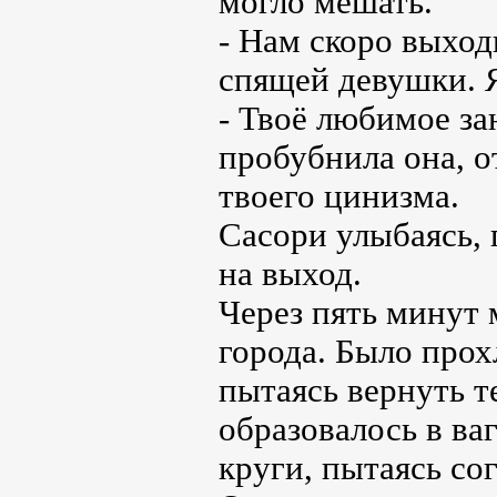
могло мешать.
- Нам скоро выход
спящей девушки. Я
- Твоё любимое за
пробубнила она, о
твоего цинизма.
Сасори улыбаясь, 
на выход.
Через пять минут
города. Было прох
пытаясь вернуть т
образовалось в ва
круги, пытаясь сог