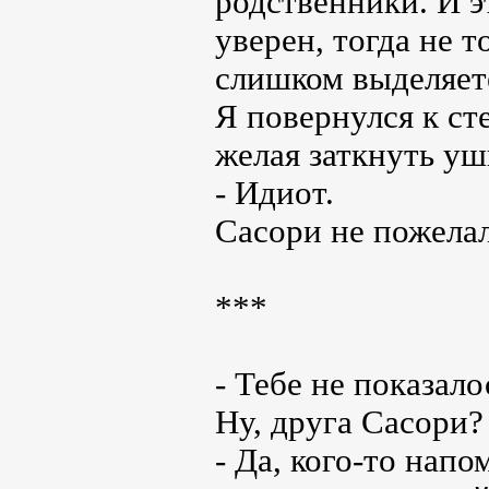
родственники. И э
уверен, тогда не т
слишком выделяет
Я повернулся к ст
желая заткнуть уш
- Идиот.
Сасори не пожелал
***
- Тебе не показал
Ну, друга Сасори?
- Да, кого-то напо