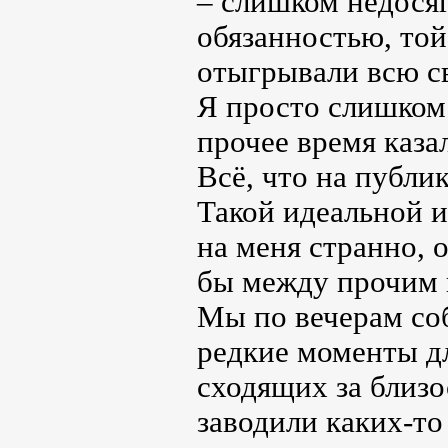
– слишком недосяг
обязанностью, то
отыгрывали всю с
Я просто слишком 
прочее время каза
Всё, что на публик
Такой идеальной и
на меня странно, 
бы между прочим и
Мы по вечерам соб
редкие моменты дл
сходящих за близо
заводили каких-то