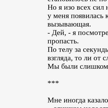
Но я изо всех сил 
у меня появилась 
вызывающая.
- Дей, - я посмотр
пропасть.
По телу за секунд
взгляда, то ли от с
Мы были слишком
***
Мне иногда казало