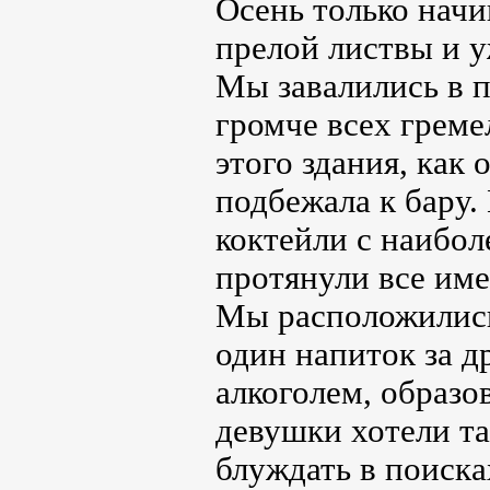
Осень только начи
прелой листвы и 
Мы завалились в 
громче всех греме
этого здания, как
подбежала к бару.
коктейли с наибол
протянули все им
Мы расположились 
один напиток за д
алкоголем, образо
девушки хотели та
блуждать в поиска