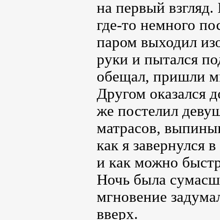
на первый взгляд.
где-то немного по
паром выходил изо
руки и пытался по
обещал, пришли мы
Другом оказался д
же постелил девуш
матрасов, выпиныв
как я завернулся в
и как можно быстр
Ночь была сумасш
мгновение задумал
вверх.