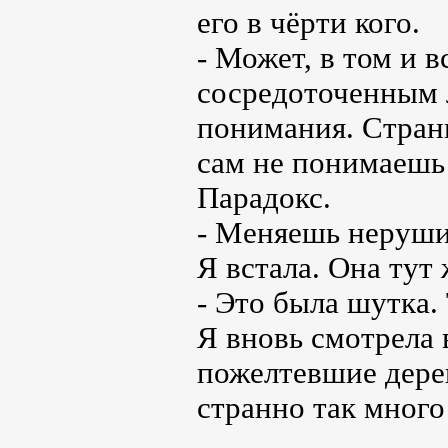
его в чёрти кого.
- Может, в том и вс
сосредоточенным 
понимания. Странн
сам не понимаеш
Парадокс.
- Меняешь неруши
Я встала. Она тут
- Это была шутка. 
Я вновь смотрела 
пожелтевшие дере
странно так много