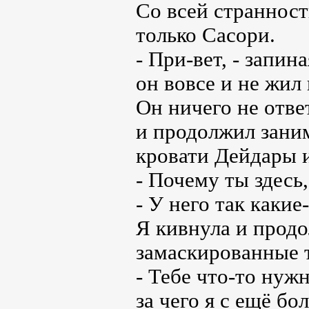
Со всей страннос
только Сасори.
- При-вет, - запин
он вовсе и не жил 
Он ничего не отве
и продолжил заним
кровати Дейдары и 
- Почему ты здесь,
- У него так какие
Я кивнула и продо
замаскированные 
- Тебе что-то нуж
за чего я с ещё б