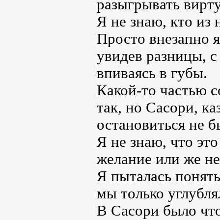
разыгрывать вирт
Я не знаю, кто из 
Просто внезапно я 
увидев разницы, с
впиваясь в губы.
Какой-то частью с
так, но Сасори, к
остановиться не б
Я не знаю, что эт
желание или же н
Я пыталась понять,
мы только углубля
В Сасори было что