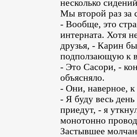
несколько сидений
Мы второй раз за 
- Вообще, это стра
интерната. Хотя н
друзья, - Карин бы
подползающую к в
- Это Сасори, - ко
объясняло.
- Они, наверное, к
- Я буду весь день
приедут, - я уткну
монотонно провод
Застывшее молчан