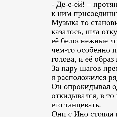
- Де-е-ей! – протя
к ним присоединит
Музыка то станови
казалось, шла отк
её белоснежные ло
чем-то особенно 
голова, и её образ
За пару шагов пре
я расположился ря
Он опрокидывал од
откидывался, в то
его танцевать.
Они с Ино стояли 