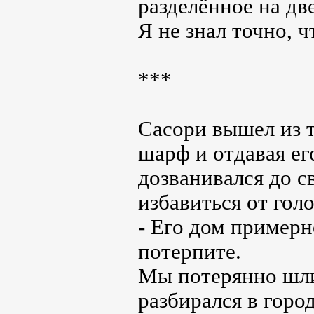
разделённое на дв
Я не знал точно, ч
***
Сасори вышел из т
шарф и отдавая ег
дозванивался до св
избавиться от гол
- Его дом примерн
потерпите.
Мы потерянно шли 
разбирался в горо