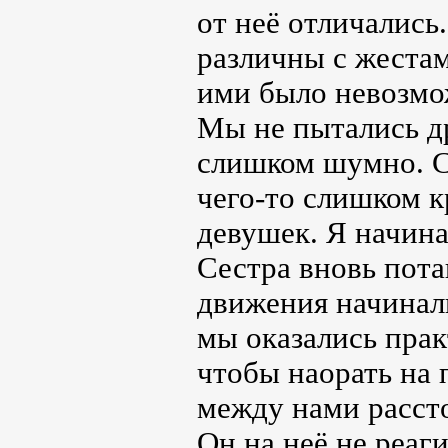
от неё отличались
различны с жестам
ими было невозмо
Мы не пытались др
слишком шумно. С
чего-то слишком к
девушек. Я начина
Сестра вновь пота
движения начинал
мы оказались прак
чтобы наорать на 
между нами расст
Он на неё не реаг