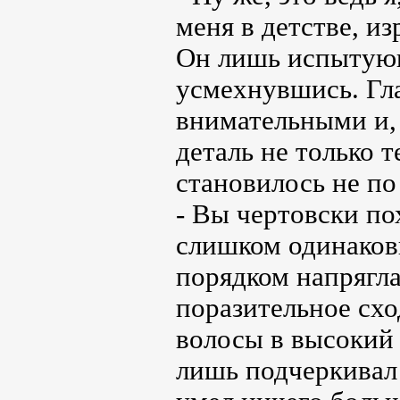
меня в детстве, из
Он лишь испытующ
усмехнувшись. Гл
внимательными и,
деталь не только т
становилось не по
- Вы чертовски по
слишком одинаковы
порядком напрягл
поразительное схо
волосы в высокий 
лишь подчеркивал 