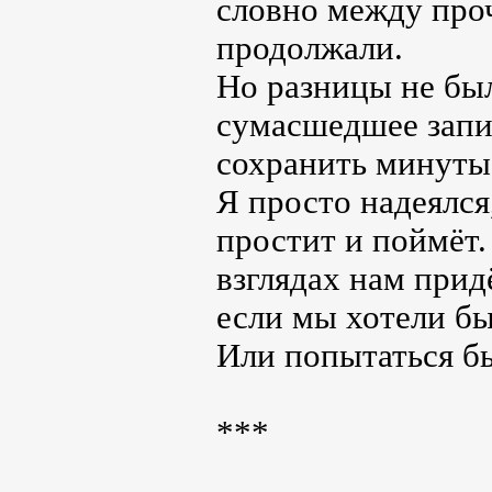
словно между проч
продолжали.
Но разницы не был
сумасшедшее запи
сохранить минуты,
Я просто надеялся
простит и поймёт.
взглядах нам при
если мы хотели бы
Или попытаться б
***