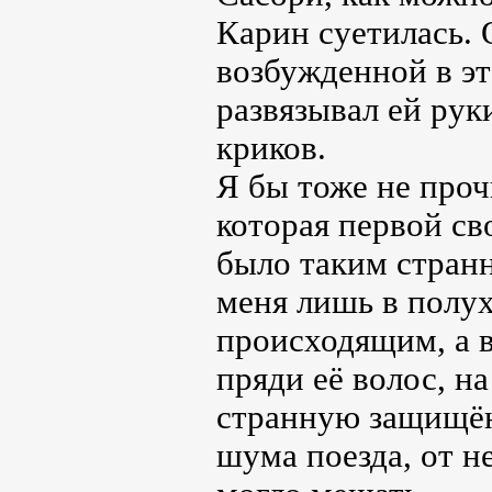
Карин суетилась.
возбужденной в эт
развязывал ей ру
криков.
Я бы тоже не проч
которая первой св
было таким стран
меня лишь в полух
происходящим, а 
пряди её волос, н
странную защищённ
шума поезда, от н