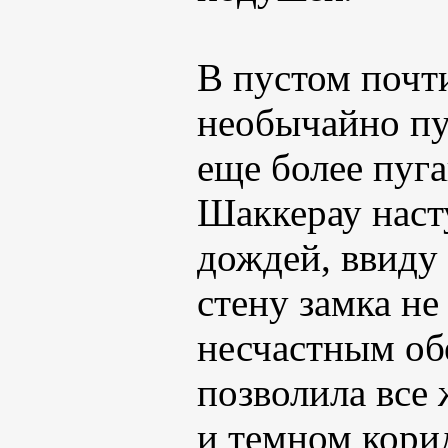
В пустом почти
необычайно пус
еще более пуг
Шаккерау наст
дождей, ввиду
стену замка не
несчастным об
позволила все
и темном кори