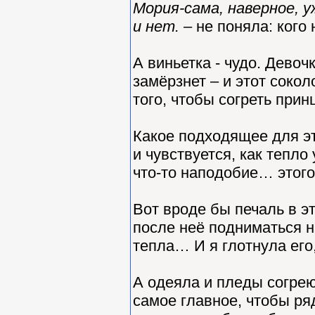
Мория-сама, наверное, у
и нет.
– не поняла: кого 
А виньетка - чудо. Девоч
замёрзнет – и этот соко
того, чтобы согреть при
Какое подходящее для эт
и чувствуется, как тепло 
что-то наподобие… этого
Вот вроде бы печаль в эт
после неё подниматься н
тепла… И я глотнула его
А одеяла и пледы согре
самое главное, чтобы р