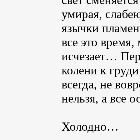
умирая, слабею
язычки пламени
все это время
исчезает… Пер
колени к груди
всегда, не вов
нельзя, а все 
Холодно…