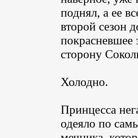
поднял, а ее в
второй сезон 
покрасневшее 
сторону Соколи
Холодно.
Принцесса нега
одеяло по самы
мечника, котор