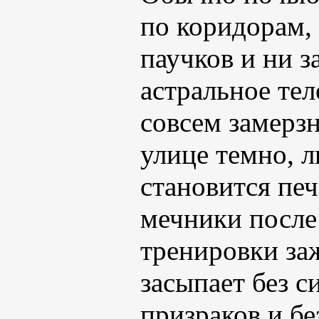
по коридорам, 
паучков и ни з
астральное тел
совсем замерзн
улице темно, л
становится печ
мечники после
тренировки за
засыпает без с
призраков и б