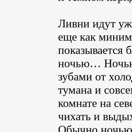
Ливни идут уж
еще как миним
показывается б
ночью… Ночью
зубами от холо
тумана и совсе
комнате на се
чихать и выды
Обычно ночью 