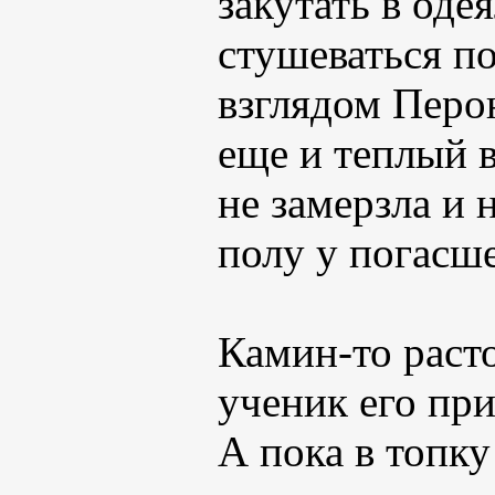
закутать в оде
стушеваться п
взглядом Перо
еще и теплый в
не замерзла и 
полу у погасш
Камин-то расто
ученик его при
А пока в топку