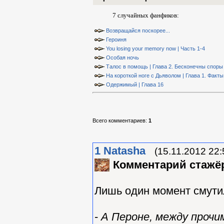
7 случайных фанфиков:
Возвращайся поскорее...
Героиня
You losing your memory now | Часть 1-4
Особая ночь
Талос в помощь | Глава 2. Бесконечны споры
На короткой ноге с Дьяволом | Глава 1. Факты
Одержимый | Глава 16
Всего комментариев
:
1
1
Natasha
(15.11.2012 22:
Комментарий стажё
Лишь один момент смути
-
А Пероне, между прочим