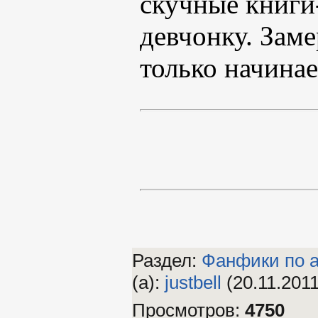
скучные книги
девчонку. Заме
только начина
Раздел:
Фанфики по а
(а)
:
justbell
(20.11.2011
Просмотров
:
4750