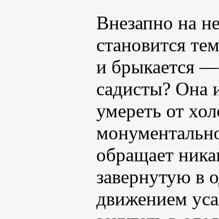
Внезапно на не
становится тем
и брыкается —
садисты? Она и
умереть от хол
монументально
обращает ника
завернутую в 
движением уса