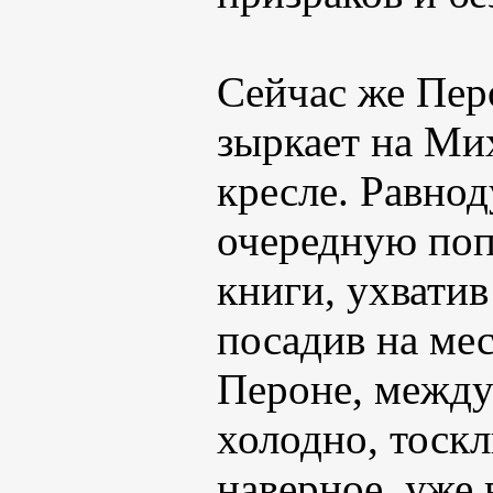
Сейчас же Пер
зыркает на Ми
кресле. Равно
очередную поп
книги, ухватив
посадив на ме
Пероне, между
холодно, тоск
наверное, уже 