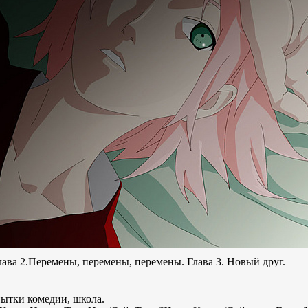
ава 2.Перемены, перемены, перемены. Глава 3. Новый друг.
пытки комедии, школа.