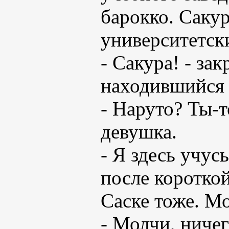
барокко. Саку
университетск
- Сакура! - за
находившийся 
- Наруто? Ты-т
девушка.
- Я здесь учус
после коротко
Саске тоже. 
- Молчи, ничег