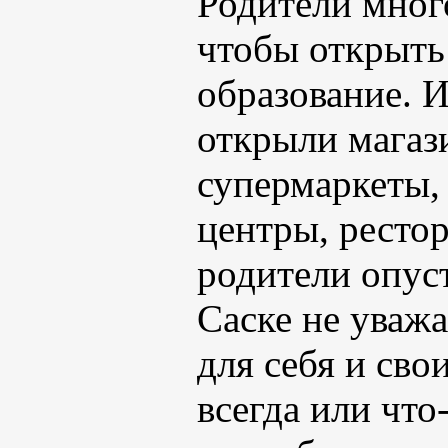
Родители много
чтобы открыть
образование. И
открыли магаз
супермаркеты,
центры, ресто
родители опуст
Саске не уважа
для себя и сво
всегда или что