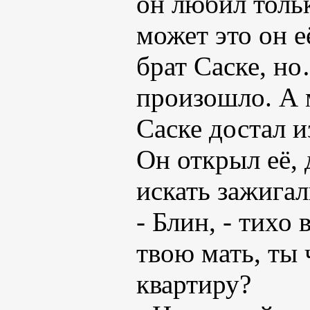
он любил тольк
может это он 
брат Саске, н
произошло. А м
Саске достал и
Он открыл её, 
искать зажигал
- Блин, - тихо
твою мать, ты 
квартиру?