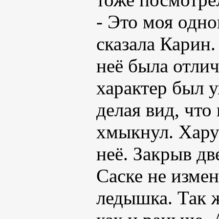
- Это моя одн
сказала Карин.
неё была отли
характер был 
делая вид, что
хмыкнул. Хару
неё. Закрыв дв
Саске не измен
ледышка. Так 