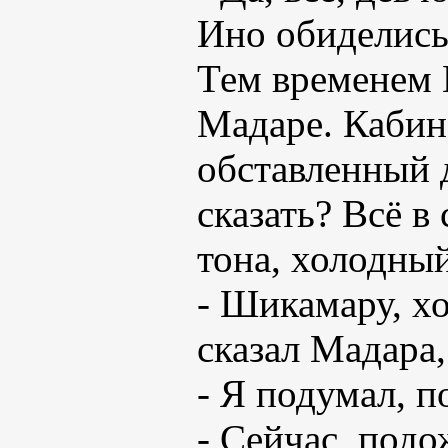
Ино обиделись,
Тем временем 
Мадаре. Кабин
обставленный 
сказать? Всё в
тона, холодны
- Шикамару, хо
сказал Мадара,
- Я подумал, п
- Сейчас, подо