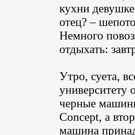
кухни девушке.
отец? – шепот
Немного повоз
отдыхать: завт
Утро, суета, в
университету 
черные машины
Concept, а вто
машина принад