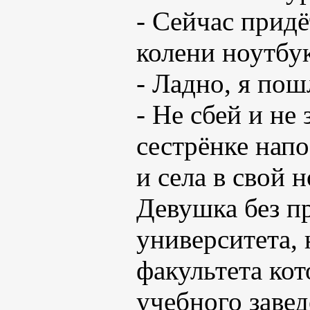
- Сейчас придё
колени ноутбу
- Ладно, я пош
- Не сбей и не
сестрёнке нап
и села в свой 
Девушка без п
университета,
факультета кот
учебного заве