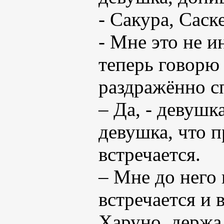
- Сакура, Саске
- Мне это не и
теперь говорю 
раздражённо с
– Да, - девушка
девушка, что п
встречается.
– Мне до него 
встречается и в
Харуно, держа 