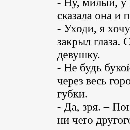
- Ну, милый, у
сказала она и 
- Уходи, я хоч
закрыл глаза. 
девушку.
- Не будь буко
через весь гор
губки.
- Да, зря. – По
ни чего другог