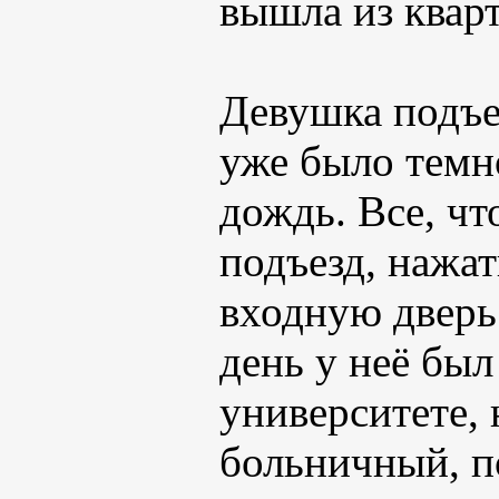
вышла из квар
Девушка подъе
уже было темн
дождь. Все, чт
подъезд, нажат
входную дверь 
день у неё был
университете,
больничный, п