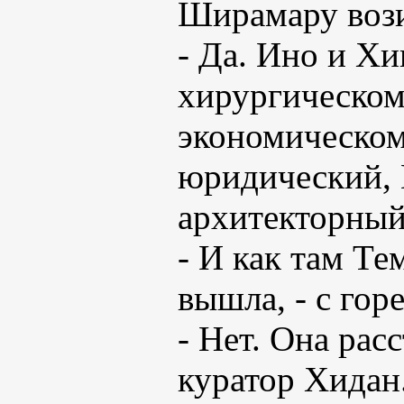
Ширамару вози
- Да. Ино и Хи
хирургическом.
экономическом
юридический, 
архитекторный…
- И как там Те
вышла, - с гор
- Нет. Она расс
куратор Хидан