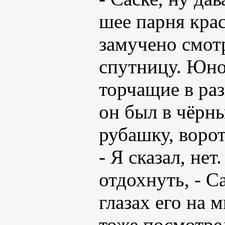
шее парня кра
замучено смотр
спутницу. Юно
торчащие в раз
он был в чёрн
рубашку, ворот
- Я сказал, нет
отдохнуть, - С
глазах его на 
тоже посмотрел