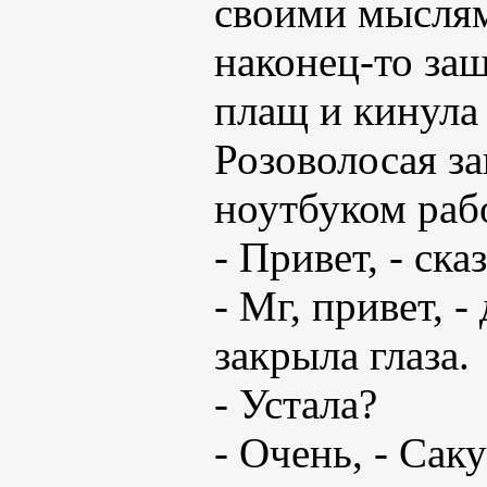
своими мыслям
наконец-то заш
плащ и кинула 
Розоволосая за
ноутбуком раб
- Привет, - ска
- Мг, привет, 
закрыла глаза.
- Устала?
- Очень, - Сак