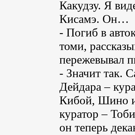
Какудзу. Я вид
Кисамэ. Он…
- Погиб в авток
томи, рассказы
пережевывал п
- Значит так. 
Дейдара – кура
Кибой, Шино и
куратор – Тоби
он теперь дека