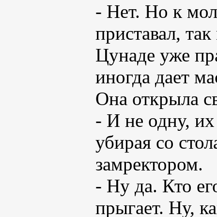
- Нет. Но к мо
приставал, так
Цунаде уже пра
иногда дает ма
Она открыла с
- И не одну, и
убирая со стол
замректором.
- Ну да. Кто е
прыгает. Ну, к