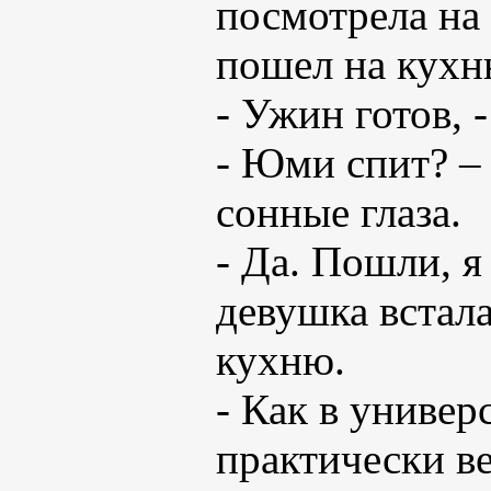
посмотрела на 
пошел на кухню
- Ужин готов,
- Юми спит? –
сонные глаза.
- Да. Пошли, я 
девушка встала
кухню.
- Как в универ
практически ве