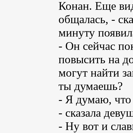
Конан. Еще вид
общалась, - ск
минуту появила
- Он сейчас по
повысить на д
могут найти за
ты думаешь?
- Я думаю, что
- сказала деву
- Ну вот и сла