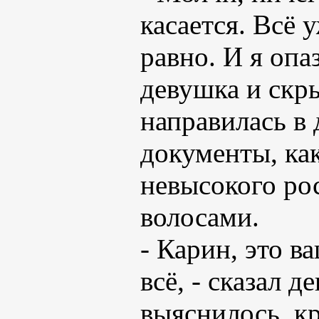
касается. Всё 
равно. И я опа
девушка и скры
направилась в 
документы, ка
невысокого рос
волосами.
- Карин, это в
всё, - сказал 
выяснилось, к