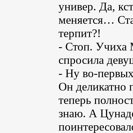
универ. Да, кс
меняется… Ста
терпит?!
- Стоп. Учиха
спросила деву
- Ну во-первых
Он деликатно 
теперь полнос
знаю. А Цунаде
поинтересовал