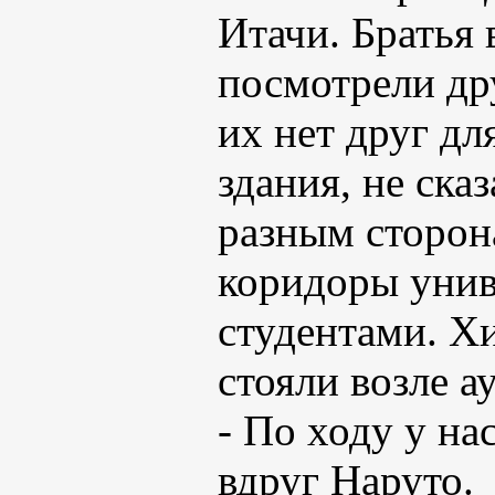
Итачи. Братья
посмотрели дру
их нет друг дл
здания, не ска
разным сторон
коридоры унив
студентами. Хи
стояли возле а
- По ходу у нас
вдруг Наруто.