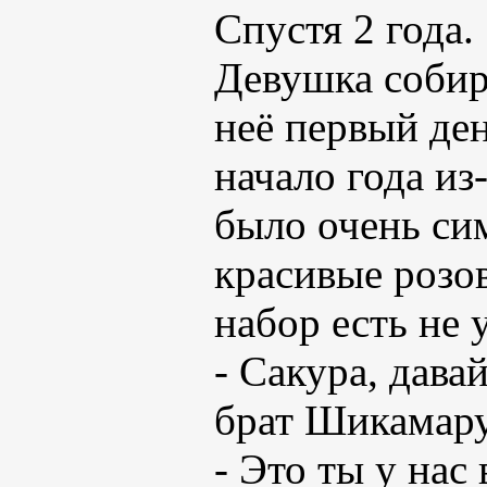
Спустя 2 года.
Девушка собира
неё первый ден
начало года из
было очень си
красивые розов
набор есть не 
- Сакура, дава
брат Шикамару
- Это ты у нас