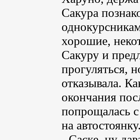
Сакура познак
однокурсникам
хорошие, неко
Сакуру и предл
прогуляться, 
отказывала. Ка
окончания пос
попрощалась с
на автостоянку
- Саске, ну дав