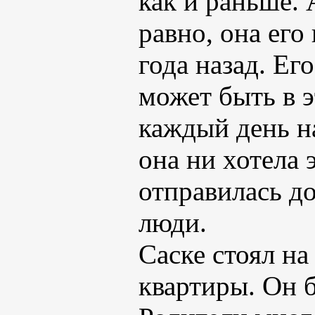
как и раньше. 
равно, она его
года назад. Ег
может быть в э
каждый день н
она ни хотела 
отправилась д
люди.
Саске стоял н
квартиры. Он б