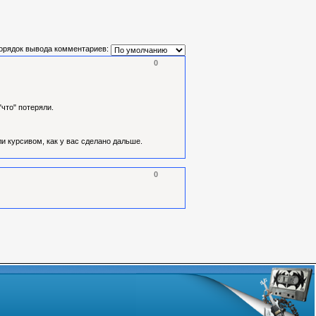
орядок вывода комментариев:
0
"что" потеряли.
и курсивом, как у вас сделано дальше.
0