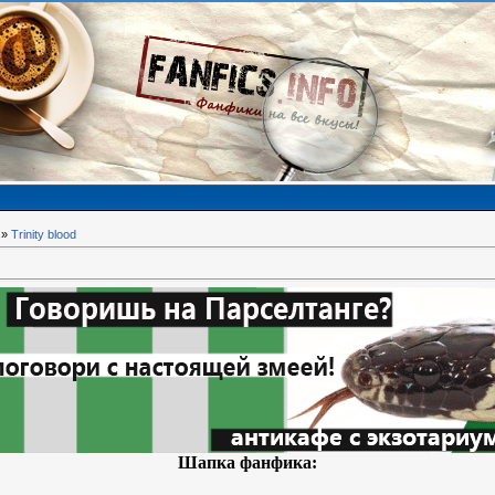
»
Trinity blood
Шапка фанфика: