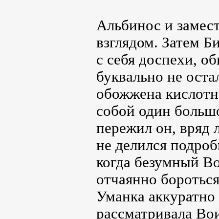
Альбинос и замест
взглядом. Затем Б
с себя доспехи, о
буквально не оста
обожжена кислотн
собой один большо
пережил он, вряд 
не делился подро
когда безумный Во
отчаянно бороться
Уманка аккуратно
рассматривала Во