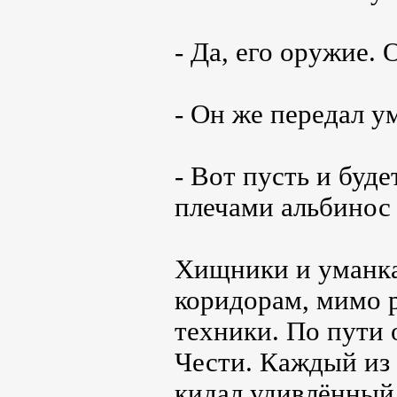
- Да, его оружие. 
- Он же передал ум
- Вот пусть и буде
плечами альбинос 
Хищники и уманка
коридорам, мимо 
техники. По пути 
Чести. Каждый из 
кидал удивлённый 