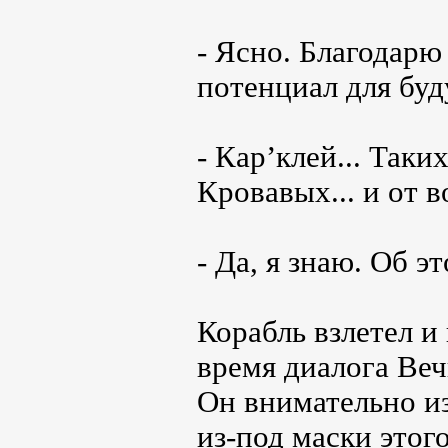
- Ясно. Благодарю
потенциал для буд
- Кар’клей... Так
Кровавых... и от 
- Да, я знаю. Об э
Корабль взлетел и
время диалога Веч
Он внимательно и
из-под маски этог