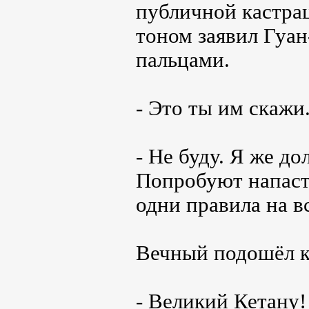
публичной кастра
тоном заявил Гуан
пальцами.
- Это ты им скажи
- Не буду. Я же до
Попробуют напасть
одни правила на в
Вечный подошёл к 
- Великий Кетану!