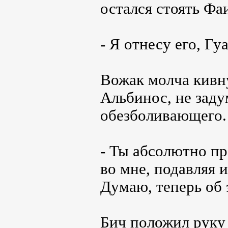
остался стоять Фа
- Я отнесу его, Гу
Вожак молча кивну
Альбинос, не заду
обезболивающего.
- Ты абсолютно пр
во мне, подавляя и
Думаю, теперь об 
Бич положил руку