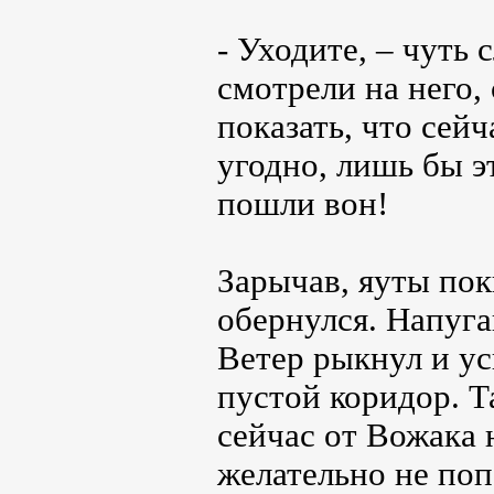
- Уходите, – чуть
смотрели на него,
показать, что сейч
угодно, лишь бы эт
пошли вон!
Зарычав, яуты пок
обернулся. Напуга
Ветер рыкнул и ус
пустой коридор. Т
сейчас от Вожака 
желательно не поп