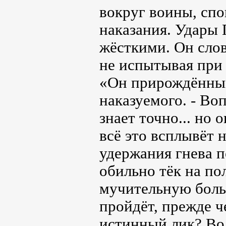
вокруг воины, спо
наказания. Удары 
жёсткими. Он слов
не испытывая при 
«Он прирождённый
наказуемого. - Во
знает точно... но 
всё это всплывёт 
удержания гнева п
обильно тёк на по
мучительную боль.
пройдёт, прежде ч
истинный лик? Вол