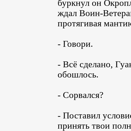
буркнул он Окропл
ждал Воин-Ветера
протягивая манти
- Говори.
- Всё сделано, Гуа
обошлось.
- Сорвался?
- Поставил услови
принять твои пол