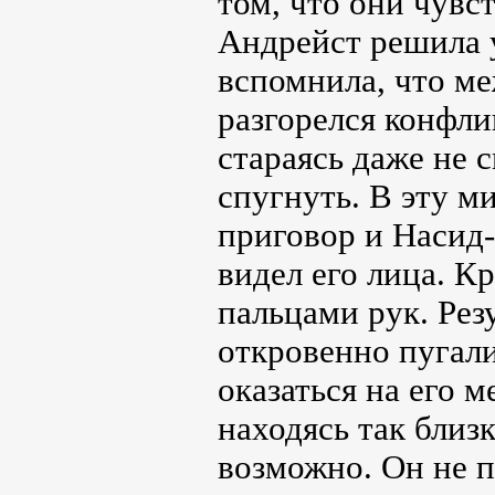
том, что они чувс
Андрейст решила у
вспомнила, что ме
разгорелся конфли
стараясь даже не 
спугнуть. В эту м
приговор и Насид-
видел его лица. К
пальцами рук. Ре
откровенно пугали
оказаться на его 
находясь так близ
возможно. Он не 