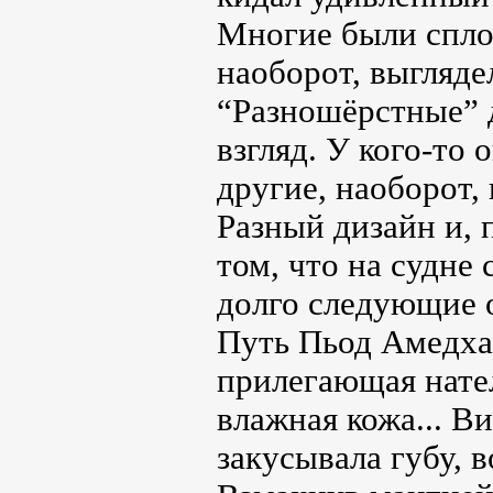
Многие были спло
наоборот, выгляде
“Разношёрстные” 
взгляд. У кого-то 
другие, наоборот
Разный дизайн и, 
том, что на судне
долго следующие 
Путь Пьод Амедха,
прилегающая нате
влажная кожа... В
закусывала губу, 