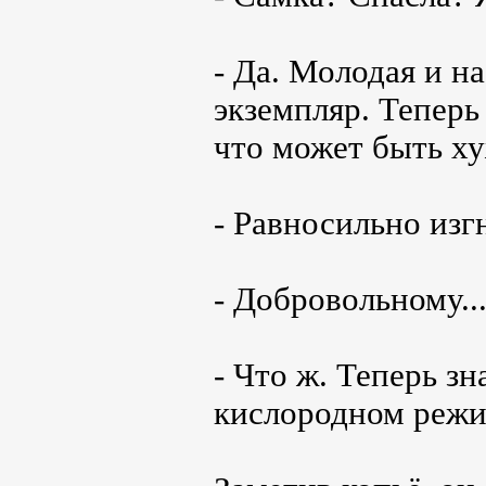
- Да. Молодая и н
экземпляр. Теперь
что может быть ху
- Равносильно изг
- Добровольному..
- Что ж. Теперь з
кислородном режи