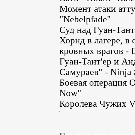
Момент атаки атт
"Nebelpfade"
Суд над Гуан-Тант
Хорнд в лагере, в
кровных врагов - 
Гуан-Тант'ер и А
Самураев" - Ninja 
Боевая операция О
Now"
Королева Чужих V