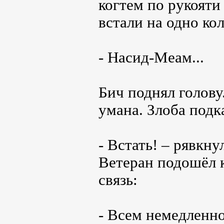
когтем по рукояти
встали на одно ко
- Насид-Меам...
Бич поднял голову
умана. Злоба подка
- Встать! – рявкн
Ветеран подошёл 
связь:
- Всем немедленно