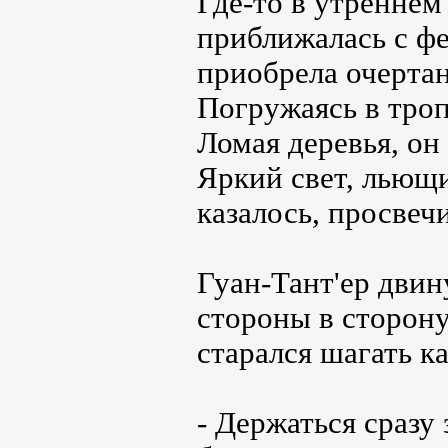
Где-то в утреннем 
приближалась с ф
приобрела очертан
Погружаясь в троп
Ломая деревья, о
Яркий свет, льющий
казалось, просвечи
Гуан-Тант'ер двин
стороны в сторону
старался шагать к
- Держаться сразу 