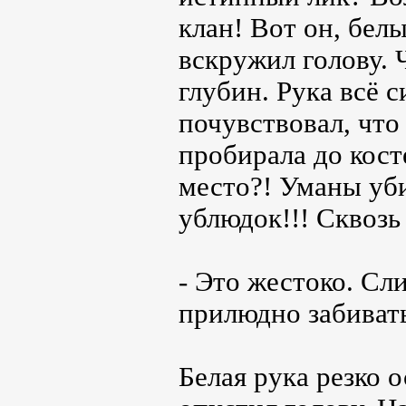
клан! Вот он, белы
вскружил голову. 
глубин. Рука всё 
почувствовал, что
пробирала до кост
место?! Уманы уби
ублюдок!!! Сквозь
- Это жестоко. С
прилюдно забивать
Белая рука резко 