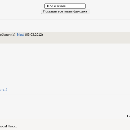
обавил (а)
:
Nigai
(03.03.2012)
сть 2
П
лось! Плюс.