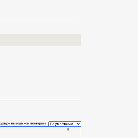
орядок вывода комментариев:
0