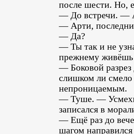
после шести. Но, 
— До встречи. — 
— Арти, последни
— Да?
— Ты так и не узн
прежнему живёшь 
— Боковой разрез 
слишком ли смело
непроницаемым.
— Туше. — Усмехн
записался в морал
— Ещё раз до вече
шагом направился 