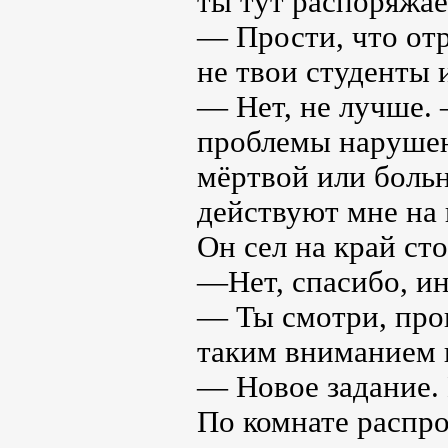
ты тут распоряжае
— Прости, что отр
не твои студенты 
— Нет, не лучше.
проблемы нарушен
мёртвой или больн
действуют мне на 
Он сел на край сто
—Нет, спасибо, ин
— Ты смотри, про
таким вниманием 
— Новое задание. 
По комнате распро