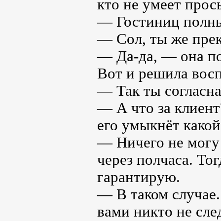
кто не умеет прос
— Гостиниц полн
— Сол, ты же прек
— Да-да, — она по
Вот и решила восп
— Так ты согласна
— А что за клиент
его умыкнёт какой
— Ничего не могу 
через полчаса. Тог
гарантирую.
— В таком случае.
вами никто не сле