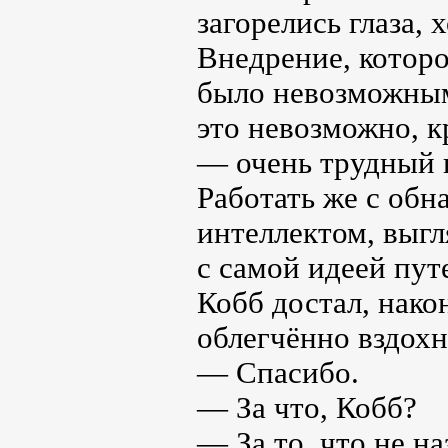
загорелись глаза, 
Внедрение, которо
было невозможным.
это невозможно, к
— очень трудный п
Работать же с обн
интеллектом, выг
с самой идеей пут
Кобб достал, нако
облегчённо вздохн
— Спасибо.
— За что, Кобб?
— За то, что не н