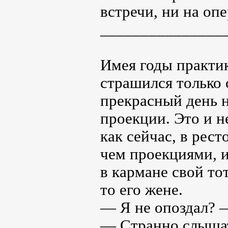
встречи, ни на оп
_______________
Имея годы практик
страшился только 
прекрасный день 
проекции. Это и н
как сейчас, в рес
чем проекциями, и
в кармане свой т
то его жене.
— Я не опоздал? —
— Странно слышат