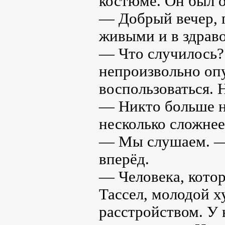
костюме. Он был о
— Добрый вечер, г
живыми и в здрав
— Что случилось?
непроизвольно опу
воспользоваться. 
— Никто больше н
несколько сложнее
— Мы слушаем. — 
вперёд.
— Человека, кото
Тассел, молодой х
расстройством. У 