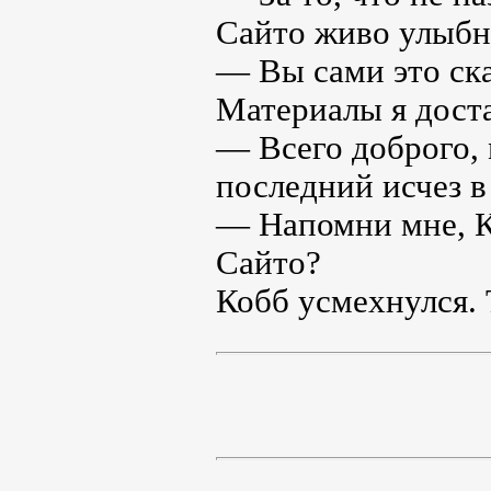
Сайто живо улыбну
— Вы сами это ска
Материалы я доста
— Всего доброго,
последний исчез в
— Напомни мне, К
Сайто?
Кобб усмехнулся. 