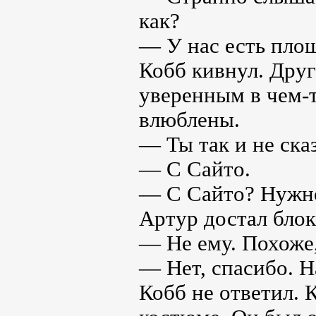
как?
— У нас есть площ
Кобб кивнул. Друг
уверенным в чем-т
влюблены.
— Ты так и не сказ
— С Сайто.
— С Сайто? Нужно
Артур достал блок
— Не ему. Похоже,
— Нет, спасибо. Н
Кобб не ответил. 