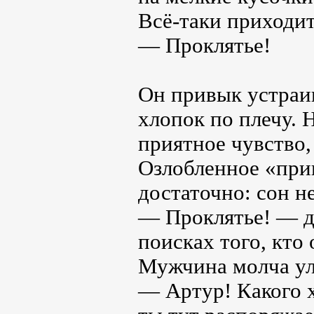
Всё-таки приходит
— Проклятье!
Он привык устраи
хлопок по плечу. 
приятное чувство,
Озлобленное «прив
достаточно: сон н
— Проклятье! — д
поисках того, кто 
Мужчина молча ул
— Артур! Какого х