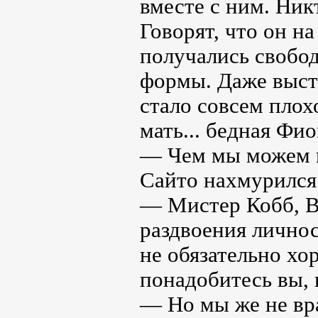
вместе с ним. Ник
Говорят, что он н
получались свобод
формы. Даже выста
стало совсем плох
мать... бедная Фио
— Чем мы можем п
Сайто нахмурился
— Мистер Кобб, В
раздвоения личнос
не обязательно хо
понадобитесь вы, 
— Но мы же не вр