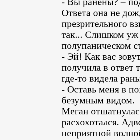
- Вы ранены? – по
Ответа она не дож
презрительного вз
так... Слишком уж
полупаническом ст
- Эй! Как вас зову
получила в ответ 
где-то видела рань
- Оставь меня в п
безумным видом.
Меган отшатнулась
расхохотался. Адв
неприятной волно