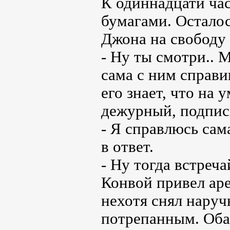
К одиннадцати час
бумагами. Остало
Джона на свободу 
- Ну ты смотри.. 
сама с ним справи
его знает, что на 
дежурный, подпис
- Я справлюсь сама
в ответ.
- Ну тогда встреча
Конвой привел аре
нехотя снял наруч
потрепанным. Оба