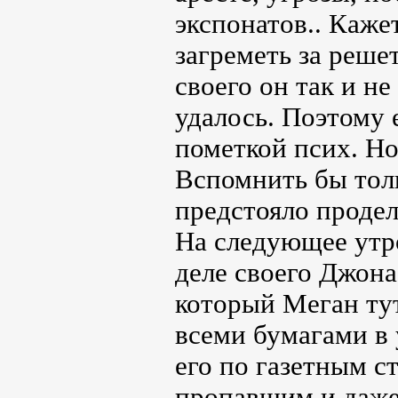
экспонатов.. Кажет
загреметь за реше
своего он так и не
удалось. Поэтому 
пометкой псих. Но 
Вспомнить бы толь
предстояло продел
На следующее утро
деле своего Джона
который Меган тут
всеми бумагами в 
его по газетным с
пропавшим и даж