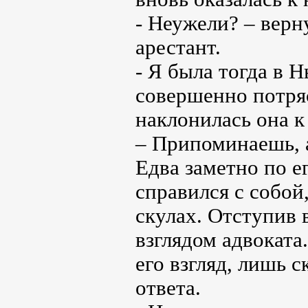
- Неужели? – вер
арестант.
- Я была тогда в 
совершенно потря
наклонилась она к
– Припоминаешь, 
Едва заметно по е
справился с собо
скулах. Отступив 
взглядом адвоката
его взгляд, лишь 
ответа.