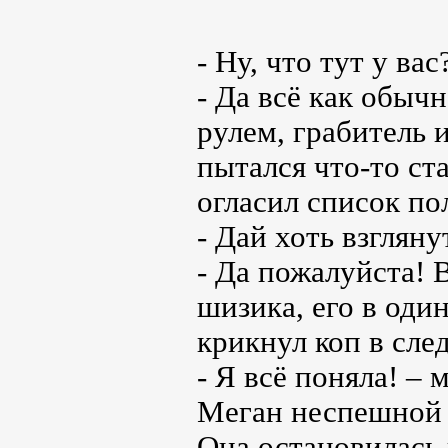
- Ну, что тут у ва
- Да всё как обычн
рулем, грабитель 
пытался что-то ст
огласил список по
- Дай хоть взглянут
- Да пожалуйста! 
шизика, его в один
крикнул коп в сле
- Я всё поняла! – 
Меган неспешной 
Она остановилась 