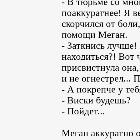
- В тюрьме со мно
поаккуратнее! Я в
скорчился от боли
помощи Меган.
- Заткнись лучше!
находиться?! Вот ч
присвистнула она,
и не огнестрел... 
- А покрепче у теб
- Виски будешь?
- Пойдет...
Меган аккуратно о