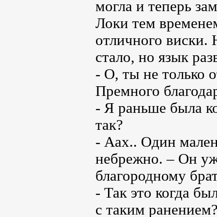
могла и теперь за
Локи тем времене
отличного виски. 
стало, но язык раз
- О, ты не только 
Премного благода
- Я раньше была к
так?
- Аах.. Один мале
небрежно. – Он уж
благородному брат
- Так это когда бы
с таким ранением?