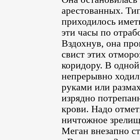
арестованных. Ти
приходилось иметь
эти часы по отраб
Вздохнув, она пр
свист этих отморо
коридору. В одной
непрерывно ходил 
руками или размах
изрядно потрепанн
крови. Надо отмет
ничтожное зрелище
Меган внезапно ст