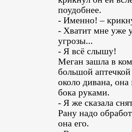
поудобнее.
- Именно! – крикн
- Хватит мне уже 
угрозы...
- Я всё слышу!
Меган зашла в ком
большой аптечкой 
около дивана, она
бока руками.
- Я же сказала сня
Рану надо обработ
она его.