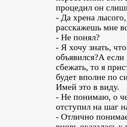
процедил он слиш
- Да хрена лысого
расскажешь мне вс
- Не понял?
- Я хочу знать, чт
объявился?А если
сбежать, то я при
будет вполне по с
Имей это в виду.
- Не понимаю, о ч
отступил на шаг н
- Отлично понимае
вновь оказалась к 