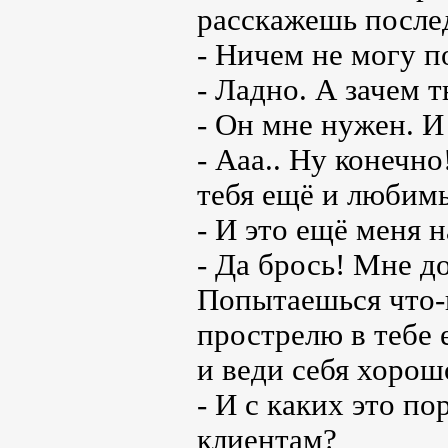
расскажешь после
- Ничем не могу п
- Ладно. А зачем 
- Он мне нужен. И
- Ааа.. Ну конечно
тебя ещё и любим
- И это ещё меня 
- Да брось! Мне д
Попытаешься что-
прострелю в тебе 
и веди себя хорош
- И с каких это п
клиентам?