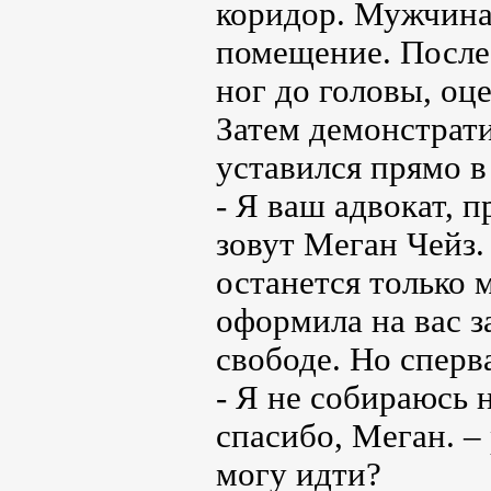
коридор. Мужчина 
помещение. После
ног до головы, оц
Затем демонстрати
уставился прямо в
- Я ваш адвокат, 
зовут Меган Чейз. 
останется только 
оформила на вас з
свободе. Но сперва
- Я не собираюсь н
спасибо, Меган. –
могу идти?