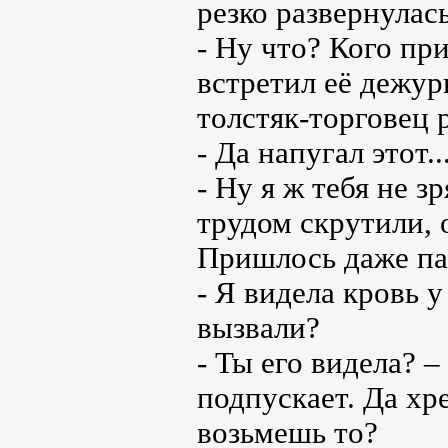
резко развернулас
- Ну что? Кого пр
встретил её дежур
толстяк-торговец 
- Да напугал этот..
- Ну я ж тебя не 
трудом скрутили, 
Пришлось даже пал
- Я видела кровь у
вызвали?
- Ты его видела? –
подпускает. Да хре
возьмешь то?