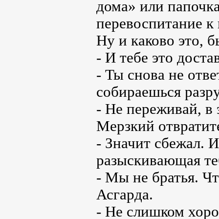
дома» или папочка
перевоспитание к 
Ну и каково это, 
- И тебе это доста
- Ты снова не отве
собираешься разр
- Не переживай, в 
Мерзкий отвратит
- Значит сбежал. И
разыскивающая теб
- Мы не братья. Ч
Асгарда.
- Не слишком хоро