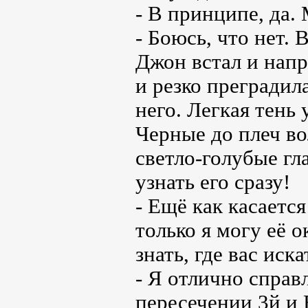
- В принципе, да. 
- Боюсь, что нет. В
Джон встал и напр
и резко преградил
него. Легкая тень
Черные до плеч в
светло-голубые гла
узнать его сразу!
- Ещё как касаетс
только я могу её о
знать, где вас иска
- Я отлично справ
пересечении 3й и 