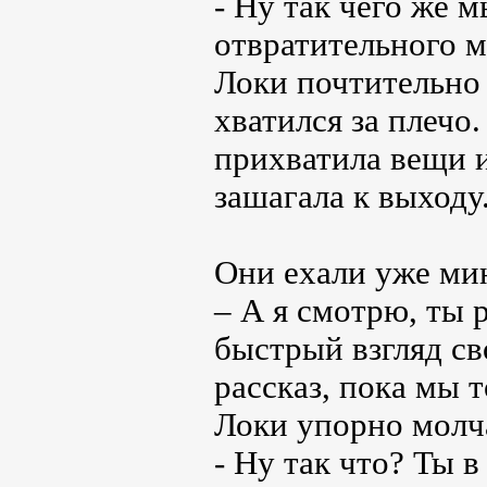
- Ну так чего же 
отвратительного м
Локи почтительно 
хватился за плечо
прихватила вещи и
зашагала к выходу
Они ехали уже мин
– А я смотрю, ты 
быстрый взгляд св
рассказ, пока мы т
Локи упорно молча
- Ну так что? Ты 