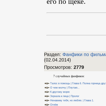
его по щеке.
Раздел:
Фанфики по фильм
(02.04.2014)
Просмотров
:
2779
7 случайных фанфиков:
Талос в помощь | Глава 6. Полна горница дру
О чем молчу | Плутаю...
К другому морю
Зеркала и лица | Пролог
Ненавижу тебя, но люблю. | Глава 1.
Огнём