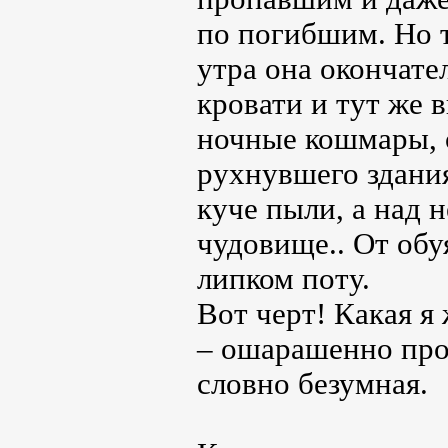
по погибшим. Но т
утра она окончате
кровати и тут же 
ночные кошмары, о
рухнувшего здания
куче пыли, а над 
чудовище.. От обу
липком поту.
Вот черт! Какая я 
– ошарашенно прои
словно безумная.