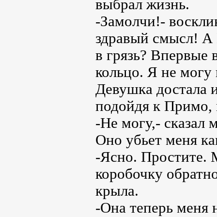
выбрал жизнь.
-Замолчи!- воскли
здравый смысл! А 
в грязь? Впервые 
кольцо. Я не могу 
Девушка достала и
подойдя к Примо, 
-Не могу,- сказал
Оно убьет меня ка
-Ясно. Простите.
коробочку обратно
крыла.
-Она теперь меня 