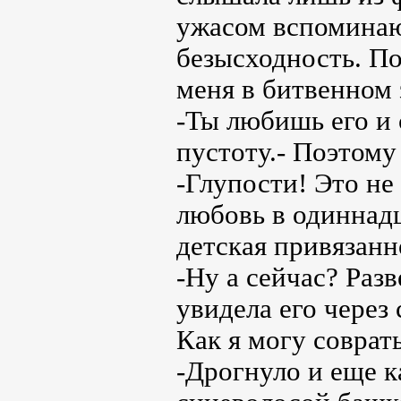
ужасом вспоминаю 
безысходность. П
меня в битвенном 
-Ты любишь его и 
пустоту.- Поэтому
-Глупости! Это не
любовь в одиннадц
детская привязанн
-Ну а сейчас? Разв
увидела его через 
Как я могу соврат
-Дрогнуло и еще к