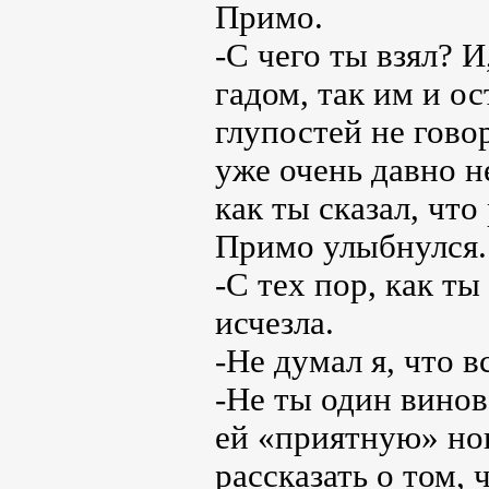
Примо.
-С чего ты взял? 
гадом, так им и ос
глупостей не говор
уже очень давно не
как ты сказал, чт
Примо улыбнулся.
-С тех пор, как ты
исчезла.
-Не думал я, что в
-Не ты один винов
ей «приятную» нов
рассказать о том, 