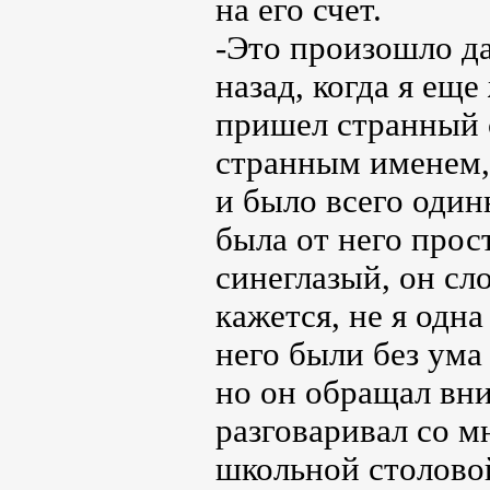
на его счет.
-Это произошло да
назад, когда я ещ
пришел странный 
странным именем, 
и было всего одинн
была от него прос
синеглазый, он сло
кажется, не я одна
него были без ума
но он обращал вни
разговаривал со м
школьной столовой