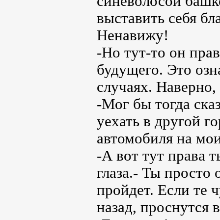
синеволосой башк
выставить себя бл
Ненавижу!
-Но тут-то он пра
будущего. Это озн
случаях. Наверно, 
-Мог бы тогда ска
уехать в другой го
автомобиля на мои
-А вот тут права 
глаза.- Ты просто 
пройдет. Если те 
назад, проснутся 