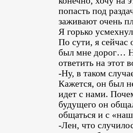
конечно, хочу на э
попасть под разда
заживают очень пл
Я горько усмехнул
По сути, я сейчас
был мне дорог… Н
ответить на этот 
-Ну, в таком случ
Кажется, он был н
идет с нами. Поче
будущего он общал
общаться и с «на
-Лен, что случило