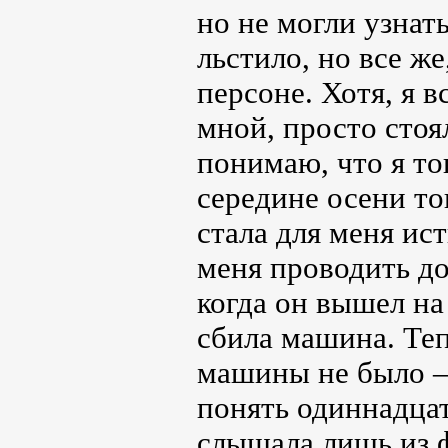
но не могли узнат
льстило, но все же
персоне. Хотя, я в
мной, просто стоя
понимаю, что я тог
середине осени то
стала для меня и
меня проводить до
когда он вышел на
сбила машина. Теп
машины не было – 
понять одиннадцат
слышала лишь из ф