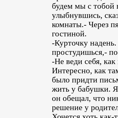
будем мы с тобой 
улыбнувшись, сказ
комнаты.- Через п
гостиной.
-Курточку надень.
простудишься,- по
-Не веди себя, как
Интересно, как т
было придти письм
жить у бабушки. Я
он обещал, что ни
решение у родител
Хочется хоть как-