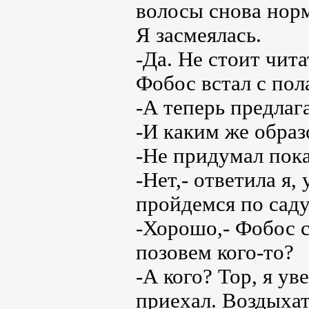
волосы снова норм
Я засмеялась.
-Да. Не стоит чита
Фобос встал с пола
-А теперь предлаг
-И каким же образ
-Не придумал пока
-Нет,- ответила я,
пройдемся по сад
-Хорошо,- Фобос с
позовем кого-то?
-А кого? Тор, я ув
приехал. Воздыхат