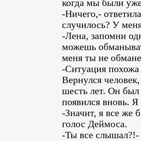
когда мы были уже
-Ничего,- ответила
случилось? У меня
-Лена, запомни од
можешь обманыват
меня ты не обмане
-Ситуация похожа 
Вернулся человек,
шесть лет. Он был
появился вновь. Я 
-Значит, я все же 
голос Деймоса.
-Ты все слышал?!-