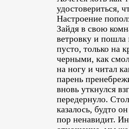
удостовериться, ч
Настроение пополз
Зайдя в свою комн
ветровку и пошла
пусто, только на 
черными, как смол
на ногу и читал ка
парень пренебрежи
вновь уткнулся вз
передернуло. Стол
казалось, будто он
пор ненавидит. Ин