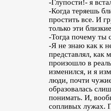
-Глупости!- я вста
-Когда теряешь бл
простить все. И г
только эти близки
-Тогда почему ты 
-Я не знаю как к н
представлял, как м
произошло в реальн
изменился, и я из
люди, почти чужие
образовалась слиш
понимать. И, вооб
сопливых лужах. П