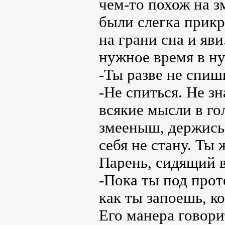
чем-то похож на з
были слегка прикр
на грани сна и яви
нужное время в 
-Ты разве не спишь
-Не спиться. Не з
всякие мысли в гол
змееныш, держись
себя не стану. Ты 
Парень, сидящий в
-Пока ты под прот
как ты запоешь, ко
Его манера говори