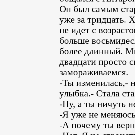
Он был самым стар
уже за тридцать. Х
не идет с возраст
больше восьмидеся
более длинный. Мы
двадцати просто с
замораживаемся.
-Ты изменилась,- 
улыбка.- Стала ст
-Ну, а ты ничуть н
-Я уже не меняюсь
-А почему ты верн