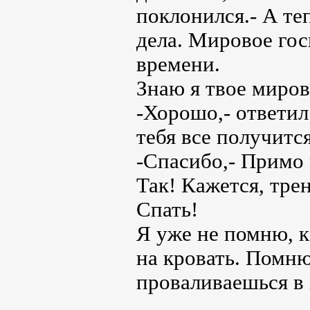
поклонился.- А те
дела. Мировое гос
времени.
Знаю я твое миров
-Хорошо,- ответил 
тебя все получится
-Спасибо,- Примо 
Так! Кажется, тре
Спать!
Я уже не помню, к
на кровать. Помню
проваливаешься в