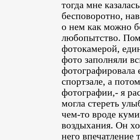
тогда мне казалась
бесповоротно, нав
о нем как можно б
любопытство. Помн
фотокамерой, един
фото заполняли вс
фотографировала ег
спортзале, а пото
фотографии,- я ра
могла стереть улыб
чем-то вроде куми
воздыхания. Он хо
него впечатление т