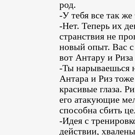
род.
-У тебя все так же
-Нет. Теперь их д
странствия не про
новый опыт. Вас с 
вот Антару и Риза 
-Ты нарываешься н
Антара и Риз тоже
красивые глаза. Ри
его атакующие ме
способна сбить це
-Идея с тренировк
действии, хвален