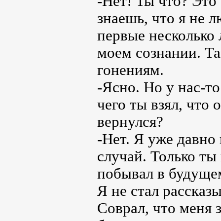
-Нет! Ты что? Это
знаешь, что я не 
первые несколько 
моем сознании. Т
гонениям.
-Ясно. Но у нас-то
чего ты взял, что
вернулся?
-Нет. Я уже давно
случай. Только ты 
побывал в будущем
Я не стал рассказ
Соврал, что меня з