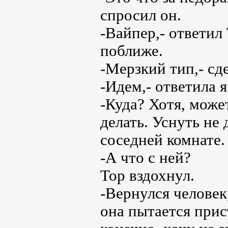
спросил он.
-Вайпер,- ответил
поближе.
-Мерзкий тип,- сд
-Идем,- ответила я
-Куда? Хотя, може
делать. Уснуть не
соседней комнате.
-А что с ней?
Тор вздохнул.
-Вернулся человек
она пытается прист