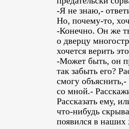
предательски сорва
-Я не знаю,- отве
Но, почему-то, хоч
-Конечно. Он же т
о дверцу многостр
хочется верить эт
-Может быть, он п
так забыть его? Ра
смогу объяснить,-
со мной.- Расскажи
Рассказать ему, ил
что-нибудь скрыва
появился в наших 