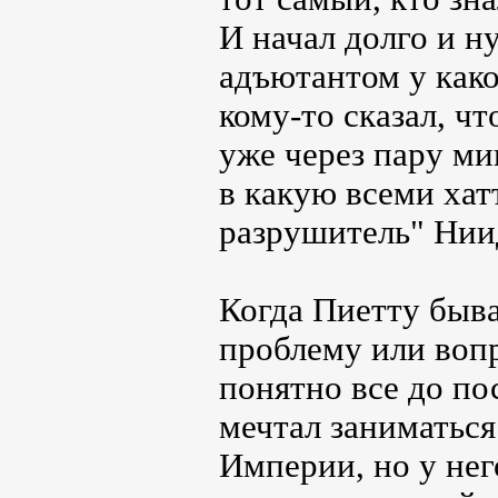
И начал долго и н
адъютантом у како
кому-то сказал, чт
уже через пару ми
в какую всеми хат
разрушитель" Нии
Когда Пиетту быва
проблему или вопр
понятно все до по
мечтал заниматься
Империи, но у нег