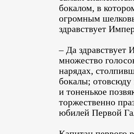
бокалом, в которо
огромным шелковы
здравствует Импе
– Да здравствует 
множество голосо
нарядах, столпивш
бокалы; отовсюду
и тоненькое позвя
торжественно праз
юбилей Первой Га
Капитан первого 