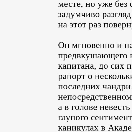
месте, но уже без
задумчиво разгляд
на этот раз поверн
Он мгновенно и н
предвкушающего в
капитана, до сих 
рапорт о нескольк
последних чандрил
непосредственному
а в голове невест
глупого сентимент
каникулах в Акаде