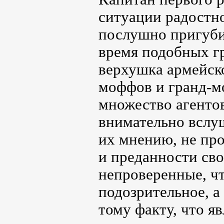
ситуации радостн
послушно пригубил
время подобных гр
верхушка армейск
моффов и гранд-мо
множество агенто
внимательно вслуш
их мнению, не пр
и преданности сво
непроверенные, чт
подозрительное, а
тому факту, что я