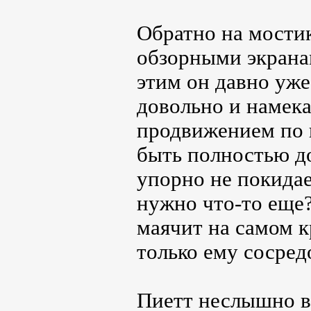
Обратно на мостик
обзорными экранам
этим он давно уж
довольно и намека
продвижением по 
быть полностью до
упорно не покида
нужно что-то еще?
маячит на самом к
только ему сосред
Пиетт неслышно вз