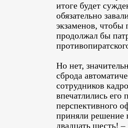
итоге будет сужде
обязательно зава
экзаменов, чтобы 
продолжал бы патр
противопиратского
Но нет, значитель
сброда автоматиче
сотрудников кадро
впечатлились его 
перспективного о
приняли решение п
двадцать шесть! –