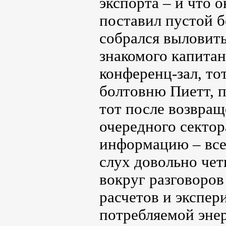
экспорта – и что о
поставил пустой б
собрался выловить
знакомого капитан
конференц-зал, то
болтовню Пиетт, п
тот после возвращ
очередного секто
информацию – всег
слух довольно чет
вокруг разговоров
расчетов и экспер
потребляемой энер