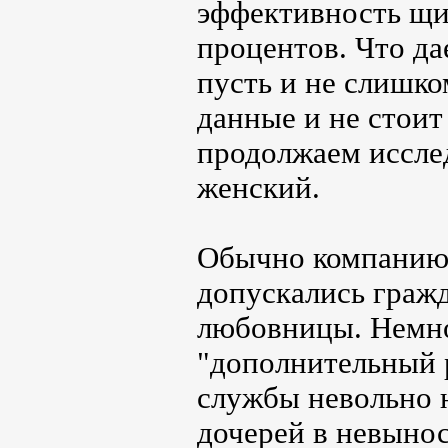
эффективность щит
процентов. Что д
пусть и не слишко
данные и не стоит
продолжаем исслед
женский.
Обычно компанию 
допускались гражд
любовницы. Немног
"дополнительный р
службы невольно 
дочерей в невынос