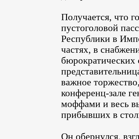
Получается, что г
пустоголовой пасс
Республики в Имп
частях, в снабжен
бюрократических о
представительница
важное торжество
конференц-зале ге
моффами и весь в
прибывших в стол
Он обернулся, взг