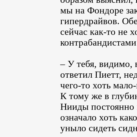
мы на Фондоре за
гипердрайвов. Обе
сейчас как-то не 
контрабандистами 
– У тебя, видимо,
ответил Пиетт, не
чего-то хоть мало
К тому же в глуби
Нииды постоянно 
означало хоть как
уныло сидеть сидн