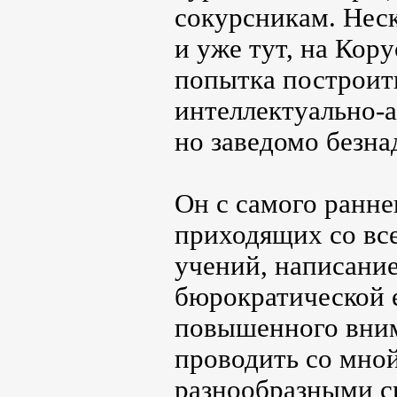
сокурсникам. Нес
и уже тут, на Кор
попытка построит
интеллектуально-а
но заведомо безна
Он с самого ранне
приходящих со вс
учений, написание
бюрократической 
повышенного вним
проводить со мно
разнообразными с