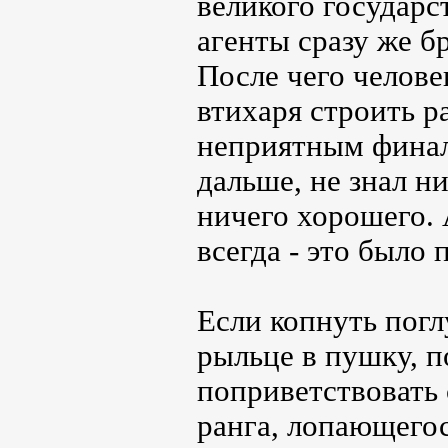
великого государс
агенты сразу же бр
После чего челове
втихаря строить 
неприятным финал
дальше, не знал н
ничего хорошего.
всегда - это было
Если копнуть поглу
рыльце в пушку, п
поприветствовать 
ранга, лопающегос