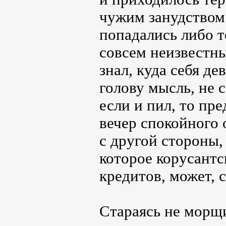
чужим занудством 
попадались либо т
совсем неизвестн
знал, куда себя д
голову мысль, не 
если и пил, то пр
вечер спокойного 
с другой стороны,
которое корусант
кредитов, может, 
Стараясь не морщи