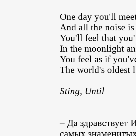
One day you'll meet
And all the noise is
You'll feel that you
In the moonlight an
You feel as if you'v
The world's oldest l
Sting, Until
– Да здравствует 
самых знаменитых