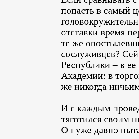
попасть в самый ц
головокружительно
отставки время пе
те же опостылевш
сослуживцев? Сей
Республики – в ее
Академии: в торг
же никогда ничьи
И с каждым прове
тяготился своим н
Он уже давно пытал