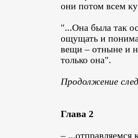
они потом всем ку
"...Она была так 
ощущать и понимат
вещи – отныне и н
только она".
Продолжение сле
Глава 2
– ...отправляемся