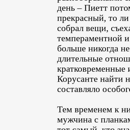
день – Пиетт пото
прекрасный, то ли
собрал вещи, съех
темпераментной и 
больше никогда не
длительные отноше
кратковременные и
Корусанте найти 
составляло особог
Тем временем к н
мужчина с планкам
тот самый, кто зн