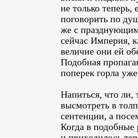
не только теперь,
поговорить по душ
же с празднующим
сейчас Империя, к
величие они ей об
Подобная пропаган
поперек горла уже
Напиться, что ли,
высмотреть в толп
сентенции, а посе
Когда в подобные 
и приходилось тер