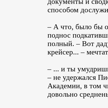
документы и сводк
способом дослужи
– А что, было бы 
поднос подкативш
полный. – Вот дад
крейсер... – мечта
– ... и ты умудри
– не удержался Пи
Академии, в том ч
довольно среднень