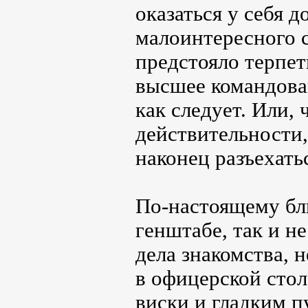
оказаться у себя 
малоинтересного с
предстояло терпет
высшее командова
как следует. Или, 
действительности,
наконец разъехать
По-настоящему бли
генштабе, так и н
дела знакомства, 
в офицерской стол
виски и гладким п