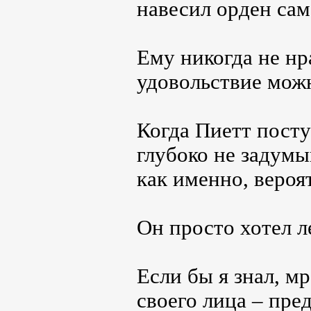
навесил орден сам
Ему никогда не н
удовольствие мож
Когда Пиетт посту
глубоко не задумы
как именно, вероя
Он просто хотел л
Если бы я знал, м
своего лица – пре