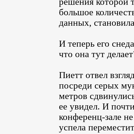
решения которой т
большое количеств
данных, становила
И теперь его снед
что она тут делает
Пиетт отвел взгляд
посреди серых му
метров сдвинулись
ее увидел. И почт
конференц-зале не
успела переместит