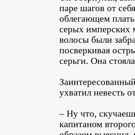
паре шагов от себ
облегающем плать
серых имперских 
волосы были забр
посверкивая остр
серьги. Она стояла
Заинтересованный,
ухватил невесть о
– Ну что, скучаешь
капитаном второго
образом выяснил, 