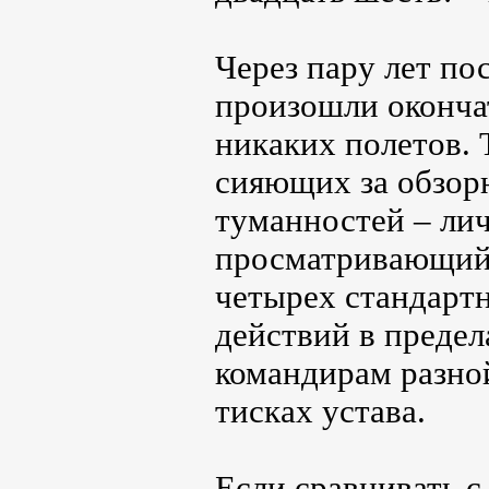
Через пару лет по
произошли оконча
никаких полетов. 
сияющих за обзор
туманностей – лич
просматривающийс
четырех стандарт
действий в предел
командирам разно
тисках устава.
Если сравнивать с