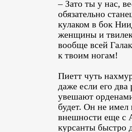
– Зато ты у нас, в
обязательно стане
кулаком в бок Нии
женщины и твилек
вообще всей Галак
к твоим ногам!
Пиетт чуть нахмур
даже если его два
увешают орденами 
будет. Он не имел
внешности еще с 
курсанты быстро 