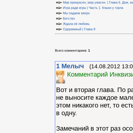
Мир прекрасен, мир ужасен. | Глава 6. Дом, 
Игра ради игры | Часть 1. Клыки у горла
Мы падаем вверх
Бегство
Ждала её любовь
Одержимый | Глава 8
Всего комментариев
:
1
1
Мелыч
(14.08.2012 13:0
Комментарий Инквизи
Вот и вторая глава. По р
не выносите каждое мале
этом никакого нет, то е
в одну.
Замечаний в этот раз осо