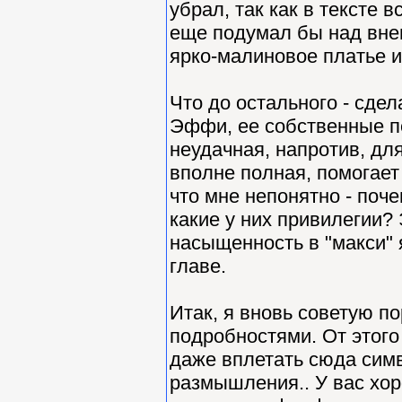
убрал, так как в тексте 
еще подумал бы над вне
ярко-малиновое платье и
Что до остального - сде
Эффи, ее собственные пе
неудачная, напротив, дл
вполне полная, помогает
что мне непонятно - поч
какие у них привилегии? 
насыщенность в "макси" 
главе.
Итак, я вновь советую п
подробностями. От этого 
даже вплетать сюда симв
размышления.. У вас хоро