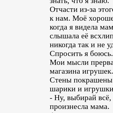
знать, что я знаю.
Отчасти из-за это
к нам. Моё хороше
когда я видела ма
слышала её всхли
никогда так и не у
Спросить я боюсь.
Мои мысли прерва
магазина игрушек.
Стены покрашены 
шарики и игрушк
- Ну, выбирай всё,
произнесла мама.