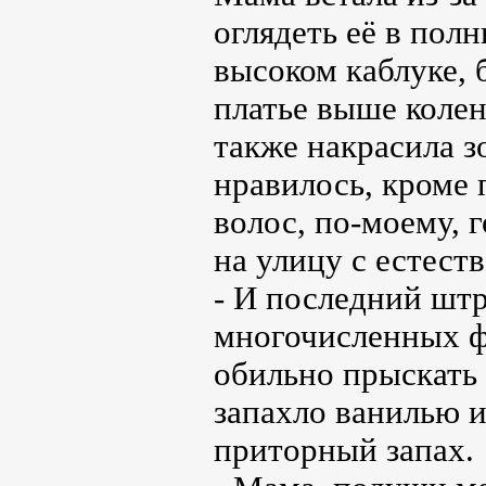
оглядеть её в пол
высоком каблуке, 
платье выше колен
также накрасила з
нравилось, кроме 
волос, по-моему, 
на улицу с естес
- И последний штр
многочисленных ф
обильно прыскать 
запахло ванилью и
приторный запах.