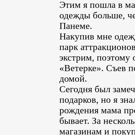
Этим я пошла в ма
одежды больше, ч
Панеме.
Накупив мне одеж
парк аттракционов
экстрим, поэтому 
«Ветерке». Съев 
домой.
Сегодня был заме
подарков, но я зна
рождения мама пре
бывает. За нескол
магазинам и покуп