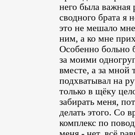
него была важная 
сводного брата я н
это не мешало мне
ним, а ко мне прих
Особенно больно бы
за моими одногру
вместе, а за мной 
подхватывал на ру
только в щёку цел
забирать меня, пот
делать этого. Со 
комплекс по поводу
меня - нет, всё ра