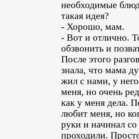
необходимые блюда
такая идея?
- Хорошо, мам.
- Вот и отлично. 
обзвонить и позва
После этого разго
знала, что мама ду
жил с нами, у нег
меня, но очень ре
как у меня дела. П
любит меня, но ко
руки и начинал со
проходили. Просто