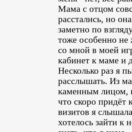
Мама с отцом совс
расстались, но он
заметно по взгляд
тоже особенно не 
со мной в моей иг
кабинет к маме и д
Несколько раз я п
расслышать. Из ма
каменным лицом, н
что скоро придёт 
визитов я слышала
хотелось зайти к н