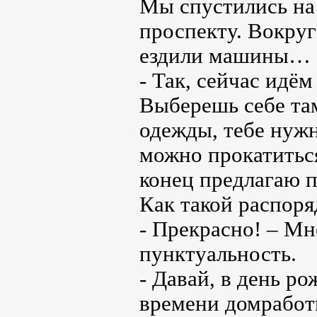
Мы спустились на 
проспекту. Вокруг
ездили машины…
- Так, сейчас идё
Выберешь себе там
одежды, тебе нужн
можно прокатиться
конец предлагаю 
Как такой распор
- Прекрасно! – Мн
пунктуальность.
- Давай, в день р
времени домработ