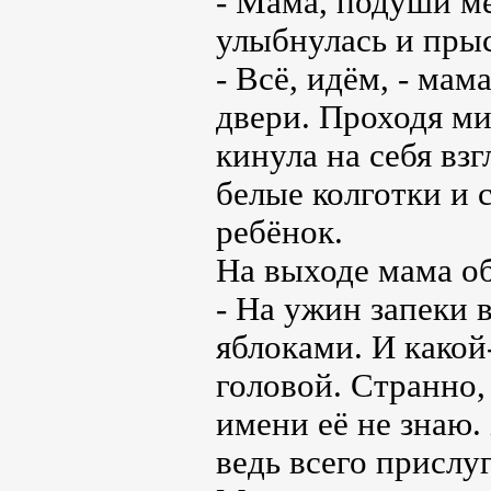
- Мама, подуши ме
улыбнулась и прыс
- Всё, идём, - мам
двери. Проходя ми
кинула на себя взг
белые колготки и
ребёнок.
На выходе мама об
- На ужин запеки 
яблоками. И какой
головой. Странно, 
имени её не знаю.
ведь всего прислуг