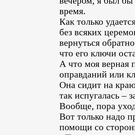
вечером, я был бы
время.
Как только удается
без всяких церемо
вернуться обратно
что его ключи ост
А что моя верная 
оправданий или кля
Она сидит на краю
так испугалась – з
Вообще, пора уход
Вот только надо п
помощи со сторон