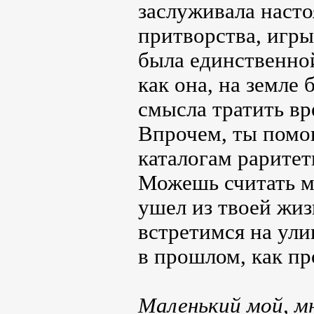
заслуживала насто
притворства, игры
была единственной
как она, на земле 
смысла тратить вр
Впрочем, ты помог
каталогам раритет
Можешь считать мо
ушел из твоей жиз
встретимся на ули
в прошлом, как пр
Маленький мой, мн