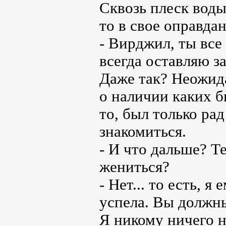
Сквозь плеск воды
то в свое оправдан
- Вирджил, ты все
всегда оставляю з
Даже так? Неожида
о наличии каких б
то, был только рад
знакомиться.
- И что дальше? Те
жениться?
- Нет... то есть, 
успела. Вы должн
Я никому ничего н