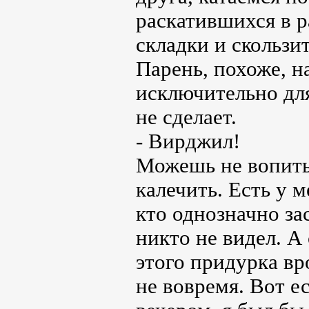
раскатившихся в р
складки и скользи
Парень, похоже, 
исключительно для
не сделает.
- Вирджил!
Можешь не вопить.
калечить. Есть у м
кто однозначно за
никто не видел. А 
этого придурка вр
не вовремя. Вот е