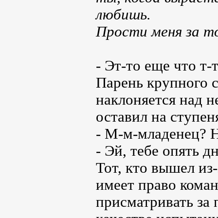
любишь.
Прости меня за то
- Эт-то еще что т-
Парень крупного с
наклоняется над н
оставил на ступен
- М-м-младенец? Н
- Эй, тебе опять 
Тот, кто вышел из-
имеет право коман
присматривать за 