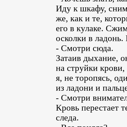
Иду к шкафу, сним
же, как и те, кот
его в кулаке. Сжи
осколки в ладонь.
- Смотри сюда.
Затаив дыхание, о
на струйки крови,
я, не торопясь, о
из ладони и пальц
- Смотри внимател
Кровь перестает т
следа.