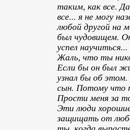
таким, как все. Да
все... я не могу н
любой другой на м
был чудовищем. Он
успел научиться...
Жаль, что ты нико
Если бы он был жи
узнал бы об этом.
сын. Потому что 
Прости меня за то
Эти люди хорошие
защищать от любо
ты, когда выраст