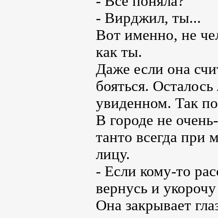
- Все поняла?
- Вирджил, ты...
Вот именно, не че
как ты.
Даже если она счи
бояться. Осталось
увиденном. Так по
В городе не очень-
танто всегда при 
лицу.
- Если кому-то ра
вернусь и укорочу
Она закрывает глаз