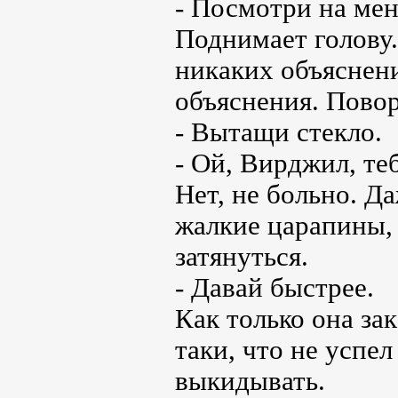
- Посмотри на мен
Поднимает голову.
никаких объяснен
объяснения. Повор
- Вытащи стекло.
- Ой, Вирджил, те
Нет, не больно. Д
жалкие царапины,
затянуться.
- Давай быстрее.
Как только она за
таки, что не успе
выкидывать.