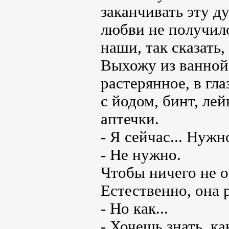
заканчивать эту д
любви не получило
наши, так сказать
Выхожу из ванной 
растерянное, в гл
с йодом, бинт, ле
аптечки.
- Я сейчас... Нужн
- Не нужно.
Чтобы ничего не о
Естественно, она р
- Но как...
- Хочешь знать, к