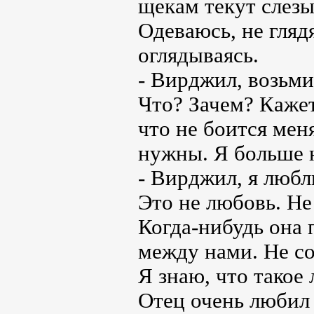
щекам текут слезы
Одеваюсь, не глядя
оглядываясь.
- Вирджил, возьми
Что? Зачем? Кажетс
что не боится мен
нужны. Я больше 
- Вирджил, я люблю
Это не любовь. Не
Когда-нибудь она 
между нами. Не со
Я знаю, что такое
Отец очень любил 