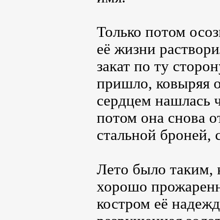
Только потом осоз
её жизни раствори
закат по ту сторо
пришло, ковыряя 
сердцем нашлась ч
потом она снова о
стальной броней, 
Лето было таким, 
хорошо прожарен
костром её надежд