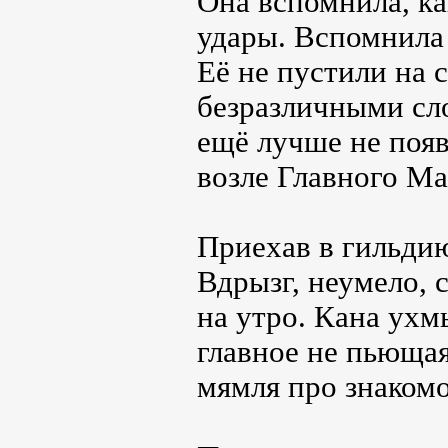
Она вспомнила, ка
удары. Вспомнила
Её не пустили на 
безразличными сл
ещё лучше не появ
возле Главного Ма
Приехав в гильдию
Вдрызг, неумело, 
на утро. Кана ухм
главное не пьющая
мямля про знакомо