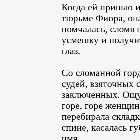
Когда ей пришло и
тюрьме Фиора, он
помчалась, сломя 
усмешку и получи
глаз.
Со сломанной гор
судей, взяточных 
заключенных. Ощу
горе, горе женщи
перебирала складк
спине, касалась г
имя.