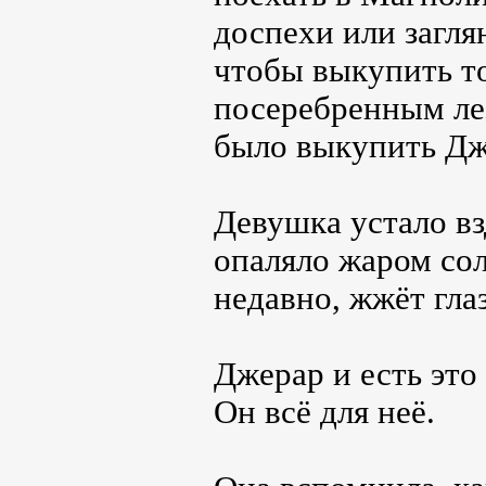
доспехи или загля
чтобы выкупить т
посеребренным ле
было выкупить Дж
Девушка устало вз
опаляло жаром со
недавно, жжёт глаз
Джерар и есть это 
Он всё для неё.