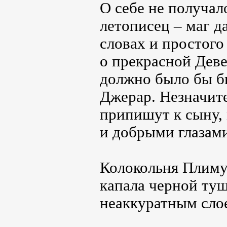
О себе не получал
летописец – маг д
словах и простого
о прекрасной Деве
должно было бы б
Джерар. Незначите
припишут к сыну,
и добрыми глазам
Колокольня Плимут
капала черной туш
неаккуратным слое