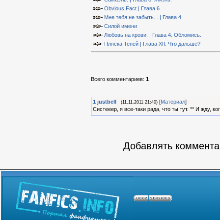
Obvious Fact | Глава 6
Мне тебя не забыть... | Глава 4
Силой имени
Любовь на крови. | Глава 4. Обломись.
Пляска Теней | Глава XII. Что дальше?
Всего комментариев
:
1
1
justbell
[
Материал
]
(11.11.2011 21:40)
Систееер, я все-таки рада, что ты тут. ** И жду, 
Добавлять комментар