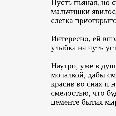
Пусть пьяная, но 
мальчишки явилос
слегка приоткрыт
Интересно, ей впр
улыбка на чуть ус
Наутро, уже в душ
мочалкой, дабы см
красив во снах и 
смелостью, что бу
цементе бытия ми