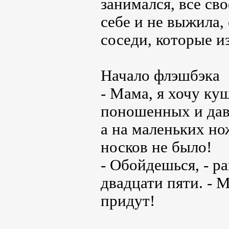
занимался, все св
себе и не выжила,
соседи, которые и
Начало флэшбэка
- Мама, я хочу ку
поношенных и дав
а на маленьких но
носков не было!
- Обойдешься, - 
двадцати пяти. - 
придут!