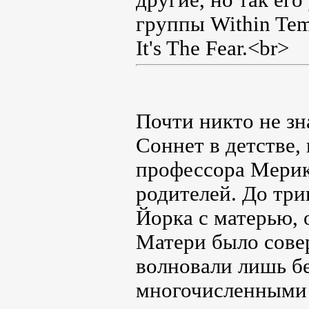
группы Within Tem
It's The Fear.<br>
Почти никто не зн
Соннет в детстве, 
профессора Мерик
родителей. До три
Йорка с матерью, о
Матери было совер
волновали лишь б
многочисленными 