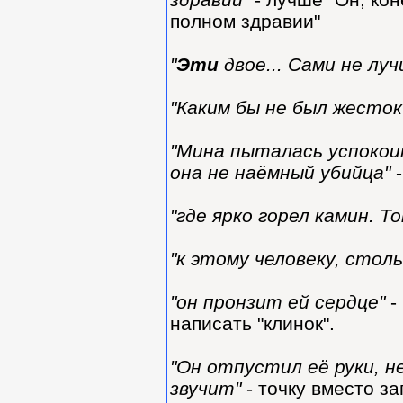
полном здравии"
"
Эти
двое... Сами не лу
"Каким бы не был жесток
"Мина пыталась успокои
она не наёмный убийца"
-
"где ярко горел камин. Т
"к этому человеку, стол
"он пронзит ей сердце"
-
написать "клинок".
"Он отпустил её руки, 
звучит"
- точку вместо за