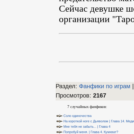
Сейчас девушке ше
организации "Таро
Раздел:
Фанфики по играм
|
Просмотров
:
2167
7 случайных фанфиков:
Соло одиночества
На короткой ноге с Дьяволом | Глава 14. Мед
Мне тебя не забыть... | Глава 4
Попробуй меня. | Глава 4. Кумкват?