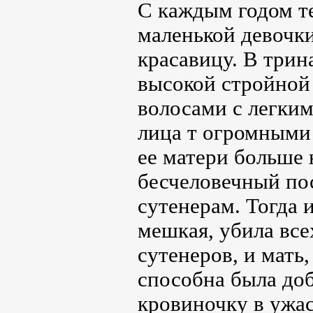
С каждым годом т
маленькой девочк
красавицу. В трин
высокой стройной
волосами с легки
лица т огромными 
ее матери больше
бесчеловечный пос
сутенерам. Тогда 
мешкая, убила все
сутенеров, и мать,
способна была доб
кровиночку в ужас