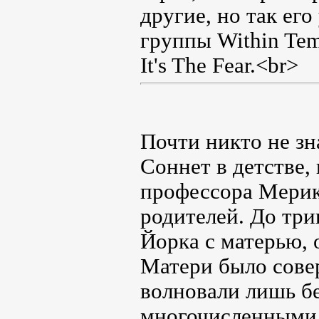
другие, но так его
группы Within Tem
It's The Fear.<br>
Почти никто не зн
Соннет в детстве, 
профессора Мерик
родителей. До три
Йорка с матерью, о
Матери было совер
волновали лишь б
многочисленными 