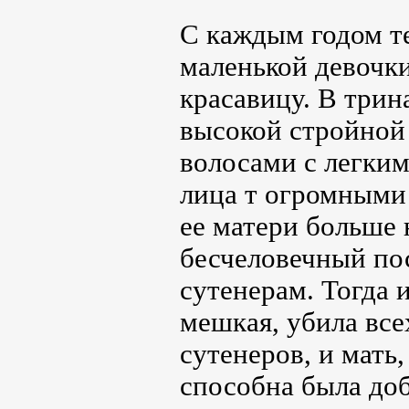
С каждым годом т
маленькой девочк
красавицу. В трин
высокой стройной
волосами с легки
лица т огромными 
ее матери больше
бесчеловечный пос
сутенерам. Тогда 
мешкая, убила все
сутенеров, и мать,
способна была доб