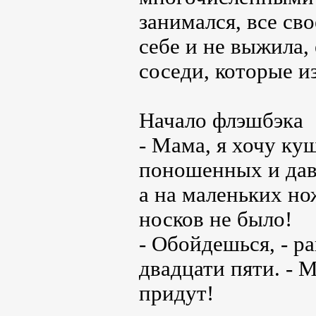
занимался, все св
себе и не выжила,
соседи, которые и
Начало флэшбэка
- Мама, я хочу ку
поношенных и дав
а на маленьких но
носков не было!
- Обойдешься, - 
двадцати пяти. - 
придут!