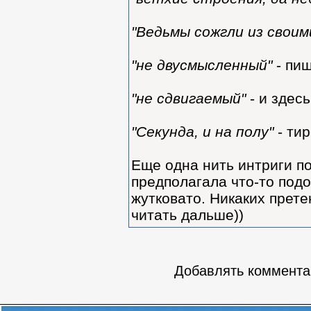
"Ведьмы сожгли из своим
"не двусмысленный"
- пиш
"не сдвигаемый"
- и здесь
"Секунда, и на полу"
- тир
Еще одна нить интриги по
предполагала что-то подо
жутковато. Никаких прете
читать дальше))
Добавлять комментар