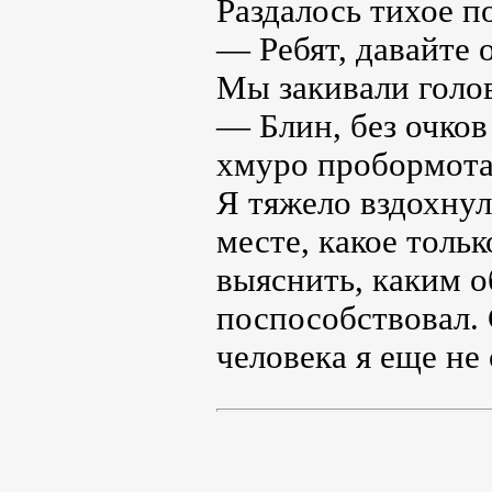
Раздалось тихое п
— Ребят, давайте 
Мы закивали голо
— Блин, без очков
хмуро пробормота
Я тяжело вздохнул
месте, какое толь
выяснить, каким о
поспособствовал.
человека я еще н