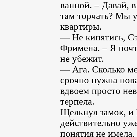
ванной. – Давай, 
там торчать? Мы 
квартиры.
— Не кипятись, Сэ
Фримена. – Я почт
не убежит.
— Ага. Сколько м
срочно нужна нова
вдвоем просто нев
терпела.
Щелкнул замок, и 
действительно уже
понятия не имела,