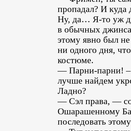
пропадал? И куда 
Ну, да… Я-то уж д
в обычных джинсах
этому явно был не
ни одного дня, чт
костюме.
— Парни-парни! – 
лучше найдем укр
Ладно?
— Сэл права, — со
Ошарашенному Бар
последовать этому