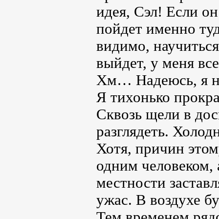
идея, Сэл! Если о
пойдет именно туд
видимо, научиться
выйдет, у меня вс
Хм… Надеюсь, я н
Я тихонько прокра
Сквозь щели в дос
разглядеть. Холод
Хотя, причин этом
одним человеком, а
местности заставл
ужас. В воздухе бу
Тем временем рядо