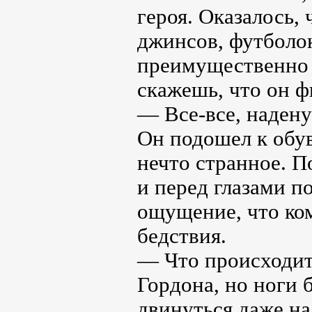
героя. Оказалось,
джинсов, футболо
преимущественно ч
скажешь, что он ф
— Все-все, надену
Он подошел к обув
нечто странное. П
и перед глазами п
ощущение, что ком
бедствия.
— Что происходит?
Гордона, но ноги 
двинуться даже на