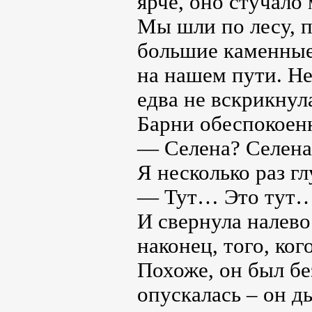
ярче, оно стучало 
Мы шли по лесу, п
большие каменные
на нашем пути. Не
едва не вскрикнул
Барни обеспокоенн
— Селена? Селена,
Я несколько раз г
— Тут… Это тут
И свернула налево
наконец, того, ко
Похоже, он был бе
опускалась – он д