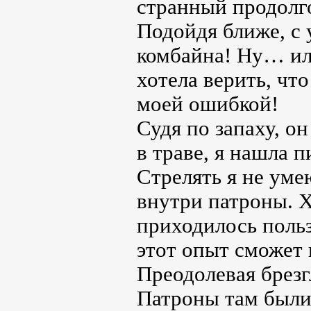
странный продолг
Подойдя ближе, с 
комбайна! Ну… или
хотела верить, чт
моей ошибкой!
Судя по запаху, о
в траве, я нашла 
Стрелять я не умею
внутри патроны. Х
приходилось польз
этот опыт сможет 
Преодолевая брезг
Патроны там были,