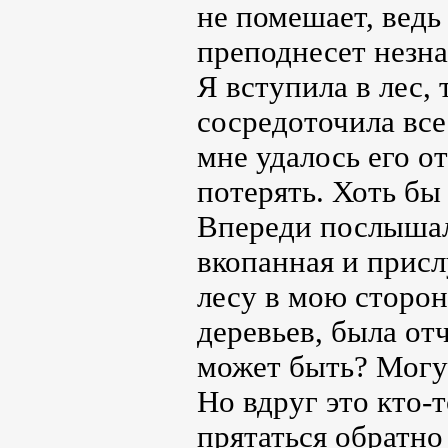
не помешает, ведь
преподнесет незна
Я вступила в лес,
сосредоточила все
мне удалось его от
потерять. Хоть бы
Впереди послышалс
вкопанная и присл
лесу в мою сторон
деревьев, была от
может быть? Могу
Но вдруг это кто-
прятаться обратно 