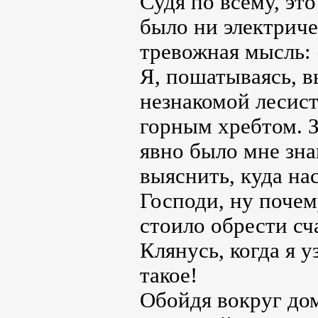
Судя по всему, эт
было ни электриче
тревожная мысль:
Я, пошатываясь, в
незнакомой лесис
горным хребтом. З
явно было мне зн
выяснить, куда нас
Господи, ну почем
стоило обрести сча
Клянусь, когда я у
такое!
Обойдя вокруг дом