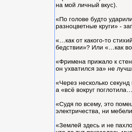
на мой личный вкус).
«По голове будто ударил
разноцветные круги» - з
«…как от какого-то стихи
бедствии»? Или «…как во
«Фримена прижало к стене
он ухватился за» не луч
«Через несколько секунд 
а «всё вокруг поглотила
«Судя по всему, это пом
электричества, ни мебели
«Землей здесь и не пахло