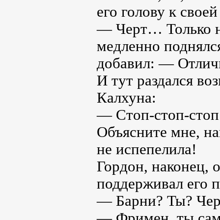
его голову к своей
— Черт… Только не
медленно поднялся
добавил: — Отличн
И тут раздался в
Калхуна:
— Стоп-стоп-стоп!
Объясните мне, на
не испепелила!
Гордон, наконец, 
поддерживал его п
— Барни? Ты? Черт
— Фримен, ты сам