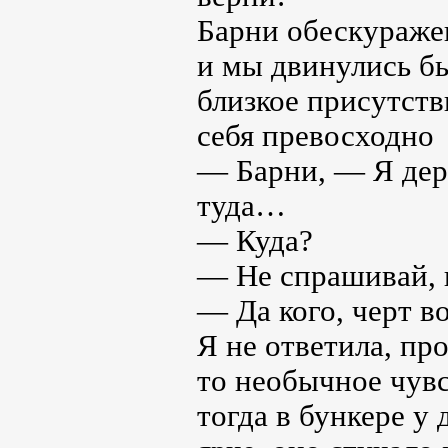
Барни обескуражен
и мы двинулись бы
близкое присутств
себя превосходно
— Барни, — Я дерн
туда…
— Куда?
— Не спрашивай, п
— Да кого, черт в
Я не ответила, пр
то необычное чувс
тогда в бункере у