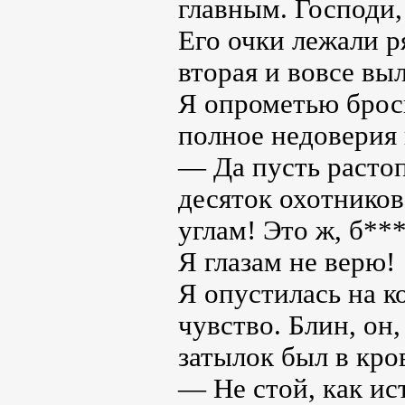
главным. Господи,
Его очки лежали р
вторая и вовсе вы
Я опрометью броси
полное недоверия
— Да пусть растоп
десяток охотников
углам! Это ж, б**
Я глазам не верю!
Я опустилась на к
чувство. Блин, он,
затылок был в кро
— Не стой, как ис