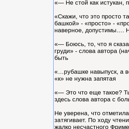
«— Не стой как истукан, 
«Скажи, что это просто т
башкой» - «просто» - «пр
наверное, допустимы…. Н
«— Боюсь, то, что я сказ
груди» - слова автора (н
быть
«…рубашке навыпуск, а во
«к» не нужна запятая
«— Это что еще такое? Ты
здесь слова автора с бо
Не уверена, что отметила
затягивает. По ходу чтен
жалко несчастного Фриме