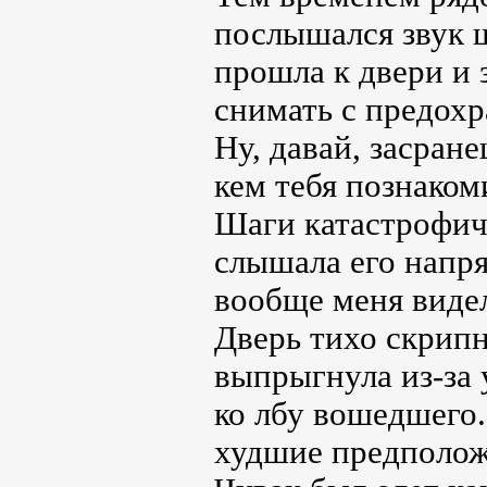
послышался звук ш
прошла к двери и 
снимать с предохр
Ну, давай, засране
кем тебя познаком
Шаги катастрофиче
слышала его напря
вообще меня видел
Дверь тихо скрип
выпрыгнула из-за 
ко лбу вошедшего.
худшие предполож