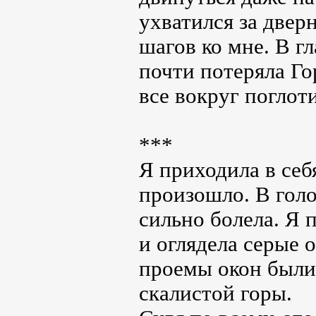
ухватился за двер
шагов ко мне. В гл
почти потеряла Го
все вокруг поглот
***
Я приходила в себ
произошло. В голо
сильно болела. Я 
и оглядела серые 
проемы окон были 
скалистой горы.