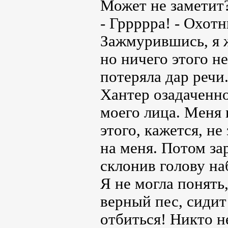
Может не заметит
- Гррррра! - Охот
Зажмурившись, я ж
но ничего этого н
потеряла дар речи
Хантер озадаченно
моего лица. Меня 
этого, кажется, н
на меня. Потом за
склонив голову на
Я не могла понять,
верный пес, сидит
отбиться! Никто н