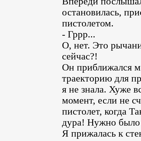
Впереди послышал
остановилась, при
пистолетом.
- Гррр...
О, нет. Это рычан
сейчас?!
Он приближался м
траекторию для пр
я не знала. Хуже в
момент, если не с
пистолет, когда Та
дура! Нужно было
Я прижалась к сте