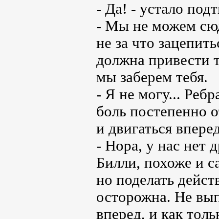
- Да! - устало под
- Мы не можем сюд
не за что зацепит
должна привести 
мы заберем тебя.
- Я не могу... Ребр
боль постепенно о
и двигаться впере
- Нора, у нас нет 
Билли, похоже и 
но поделать дейст
осторожна. Не вы
вперед, и как тол