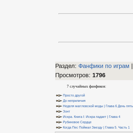
Раздел:
Фанфики по играм
|
Просмотров
:
1796
7 случайных фанфиков:
Просто другой
До неприличия
Неделя маггловской моды | Глава 6 День пят
Зонт
Искра. Книга I: Искра падает | Глава 4
Рубиновое Сердце
Когда Пес Поймал Звезду | Глава 5. Часть 1