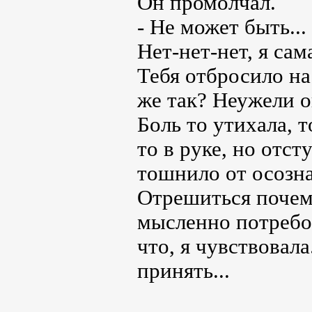
Он промолчал.
- Не может быть...
Нет-нет-нет, я сам
Тебя отбросило на
же так? Неужели о
Боль то утихала, 
то в руке, но отст
тошнило от осозна
Отрешиться почему
мысленно потребов
что, я чувствовала
принять...