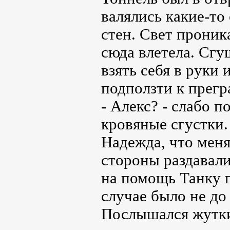
валялись какие-то
стен. Свет проник
сюда влетела. Сгу
взять себя в руки 
подползти к прегр
- Алекс? - слабо п
кровяные сгустки.
Надежда, что меня
стороны раздавали
на помощь Танку 
случае было не до
Послышался жутки