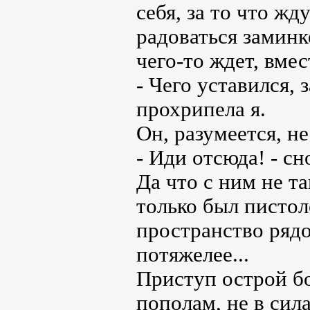
себя, за то что жд
радоваться заминке
чего-то ждет, вмес
- Чего уставился,
прохрипела я.
Он, разумеется, не
- Иди отсюда! - с
Да что с ним не та
только был пистол
пространство рядо
потяжелее...
Приступ острой бо
пополам, не в сила