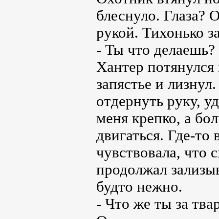
блеснуло. Глаза? 
рукой. Тихонько з
- Ты что делаешь? 
Хантер потянулся 
запястье и лизнул
отдернуть руку, у
меня крепко, а бол
двигаться. Где-то 
чувствовала, что с
продолжал зализыв
будто нежно.
- Что же ты за тва