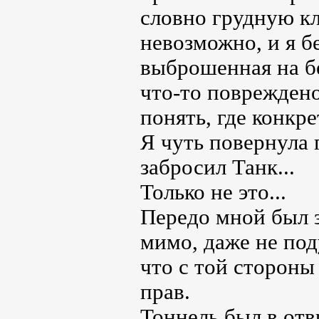
словно грудную кл
невозможно, и я б
выброшенная на бе
что-то повреждено 
понять, где конкр
Я чуть повернула 
забросил Танк...
Только не это...
Передо мной был з
мимо, даже не под
что с той стороны
прав.
Тоннель был в отв