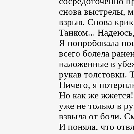
сосредоточенно пр
снова выстрелы, 
взрыв. Снова крик
Танком... Надеюсь
Я попробовала по
всего болела ране
наложенные в убе
рукав толстовки. 
Ничего, я потерплю
Но как же жжется!
уже не только в ру
взвыла от боли. С
И поняла, что отв