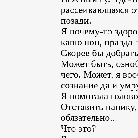
рассеивающаяся о
позади.
Я почему-то здоро
капюшон, правда п
Скорее бы добрать
Может быть, озноб
чего. Может, я во
сознание да и умр
Я помотала голово
Отставить панику, 
обязательно...
Что это?