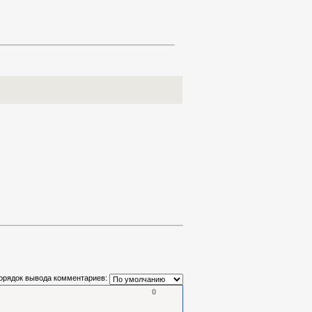
орядок вывода комментариев:
0