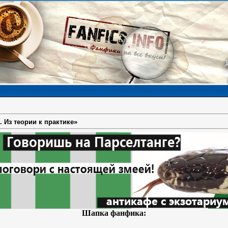
 Из теории к практике»
Шапка фанфика: