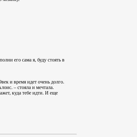
полни его сама я, буду стоять в
9век и время идет очень долго.
лоис. – стояла и мечтала.
ажет, куда тебе идти. И еще