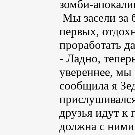
зомби-апокали
Мы засели за 
первых, отдохн
проработать д
- Ладно, тепер
увереннее, мы 
сообщила я Зед
прислушивался
друзья идут к
должна с ними 