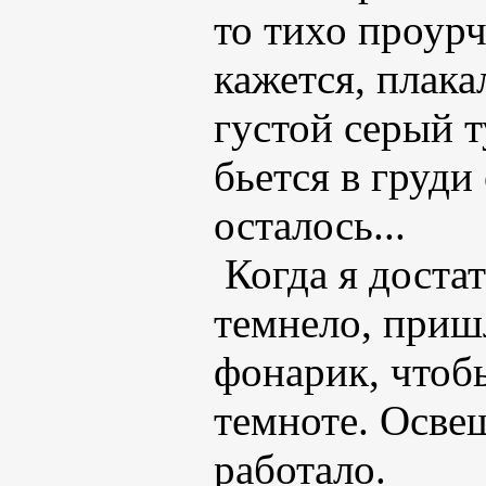
то тихо проурч
кажется, плака
густой серый т
бьется в груди
осталось...
Когда я доста
темнело, пришл
фонарик, чтоб
темноте. Осве
работало.