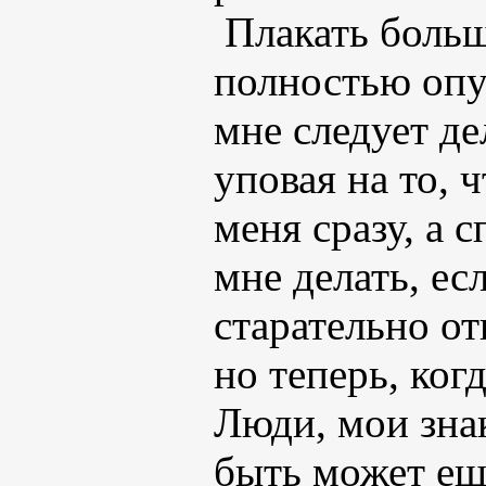
Плакать больш
полностью опус
мне следует де
уповая на то, ч
меня сразу, а 
мне делать, ес
старательно от
но теперь, ког
Люди, мои зна
быть может еще