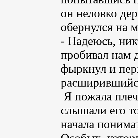
он неловко дер
обернулся на м
- Надеюсь, ник
пробивал нам д
фыркнул и пер
расширившийс
Я пожала плеч
слышали его то
начала понимат
Особых, котор