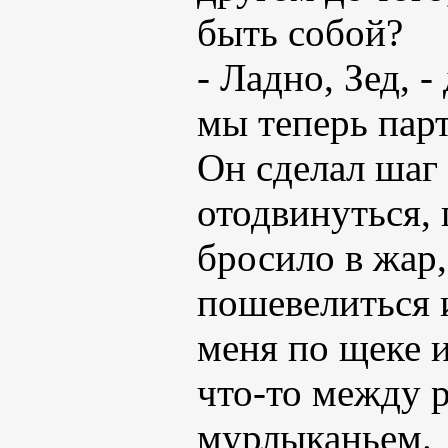
быть собой?
- Ладно, Зед, -
мы теперь парт
Он сделал шаг 
отодвинуться,
бросило в жар,
пошевелиться и
меня по щеке и
что-то между 
мурлыканьем.