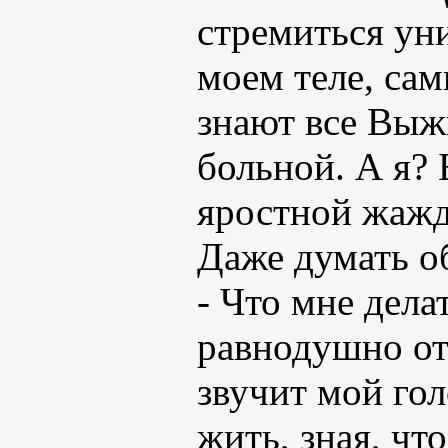
стремиться ун
моем теле, са
знают все Выж
больной. А я? 
яростной жажд
Даже думать о
- Что мне дела
равнодушно от
звучит мой гол
жить, зная, чт