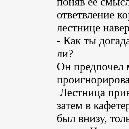
поняв ее смысл
ответвление ко
лестнице навер
- Как ты догад
ли?
Он предпочел 
проигнорирова
Лестница прив
затем в кафете
был внизу, то