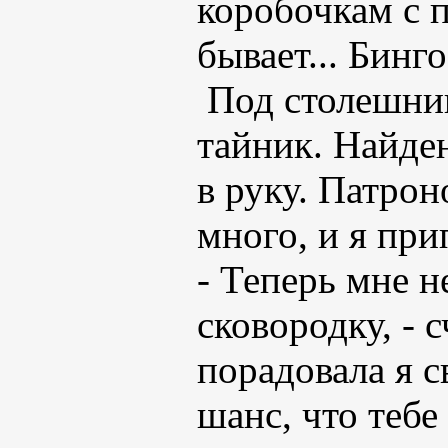
коробочкам с п
бывает... Бинго
Под столешни
тайник. Найде
в руку. Патрон
много, и я при
- Теперь мне н
сковородку, - 
порадовала я с
шанс, что тебе