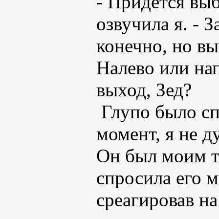
- Придется выб
озвучила я. - 
конечно, но вы
Налево или нап
выход, Зед?
Глупо было сп
момент, я не д
Он был моим т
спросила его м
среагировав на