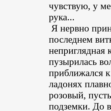
чувствую, у ме
рука...
Я нервно прин
последнем вит
неприглядная 
пузырилась во
приближался к 
ладонях плавн
розовый, пуст
подземки. До 