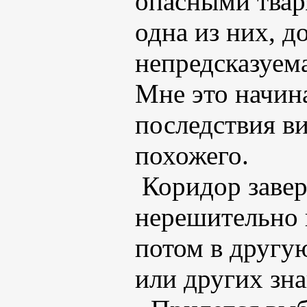
опасными твар
одна из них, д
непредсказуема
Мне это начина
последствия ви
похожего.
Коридор завер
нерешительно 
потом в другу
или других зна