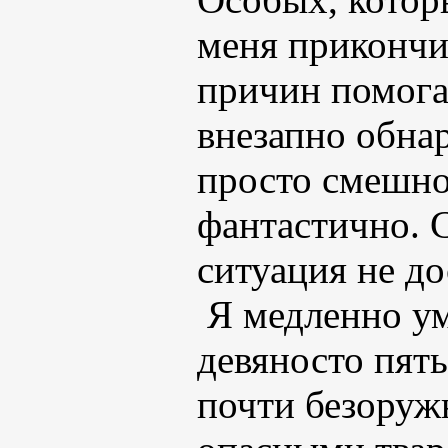
меня прикончи
причин помогат
внезапно обна
просто смешно
фантастично. С
ситуация не д
Я медленно у
девяносто пять
почти безоруж