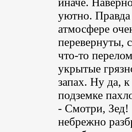
иначе. Наверно
уютно. Правда
атмосфере очен
перевернуты, с
что-то перелом
укрытые грязн
запах. Ну да, к
подземке пахло
- Смотри, Зед!
небрежно разб