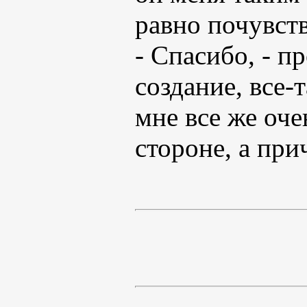
равно почувств
- Спасибо, - п
создание, все-
мне все же оче
стороне, а при