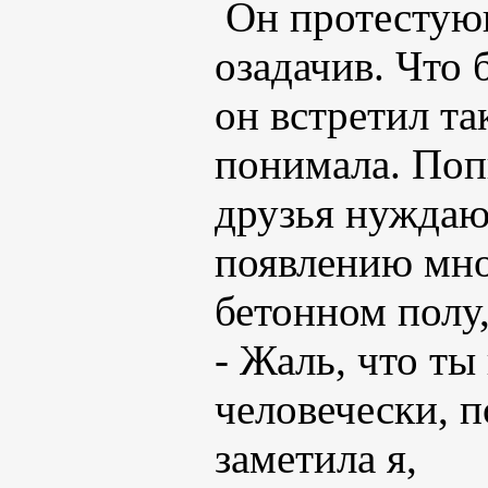
Он протестую
озадачив. Что 
он встретил та
понимала. Поп
друзья нуждаю
появлению мно
бетонном полу,
- Жаль, что ты
человечески, п
заметила я,