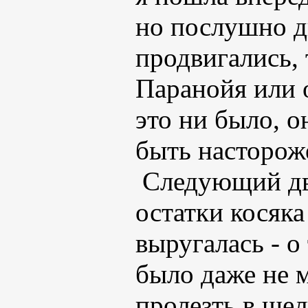
но послушно д
продвигались, 
Паранойя или 
это ни было, о
быть насторож
Следующий дв
остатки косяка
выругалась - о
было даже не м
пролезть в щел