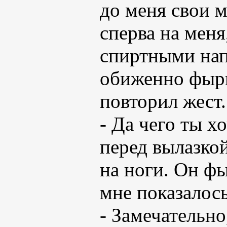
до меня свои м
сперва на меня
спиртными нап
обиженно фырк
повторил жест
- Да чего ты х
перед вылазкой
на ноги. Он ф
мне показалос
- Замечательн