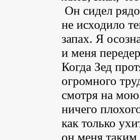
Он сидел рядо
не исходило т
запах. Я осозн
и меня переде
Когда Зед прот
огромного тру
смотря на мою 
ничего плохого
как только ух
он меня таким 