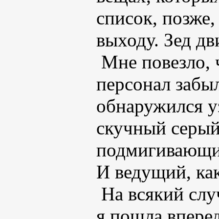
список, позже,
выходу. Зед дв
Мне повезло, 
персонал забыл
обнаружился у
скучный серый
подмигивающим
И ведущий, как
На всякий слу
я пошла вперед