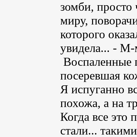
зомби, просто 
миру, поворачи
которого оказа
увидела... - М
Воспаленные г
посеревшая ко
Я испуганно вс
похожа, а на 
Когда все это 
стали... таким