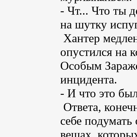
- Чт... Что ты 
на шутку испу
Хантер медлен
опустился на к
Особым Зараже
инцидента.
- И что это был
Ответа, конеч
себе подумать 
вещах, которы