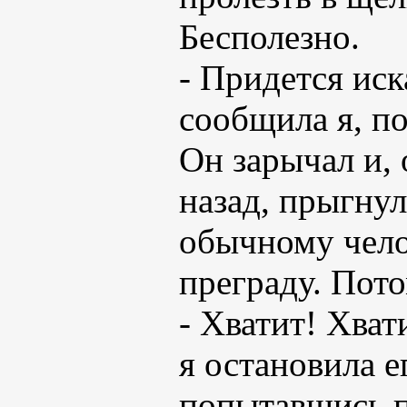
Бесполезно.
- Придется иск
сообщила я, по
Он зарычал и, 
назад, прыгнул
обычному чело
преграду. Пот
- Хватит! Хват
я остановила е
попытавшись п