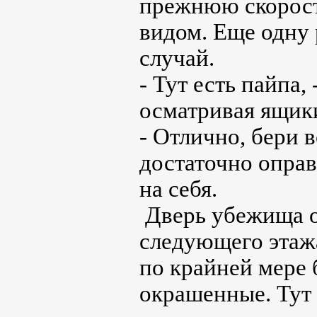
прежнюю скорост
видом. Еще одну
случай.
- Тут есть пайпа
осматривая ящики
- Отлично, бери 
достаточно оправ
на себя.
Дверь убежища 
следующего этажа
по крайней мере 
окрашенные. Тут