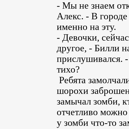
- Мы не знаем от
Алекс. - В город
именно на эту.
- Девочки, сейча
другое, - Билли 
прислушивался. -
тихо?
Ребята замолчал
шорохи заброшенн
замычал зомби, к
отчетливо можно 
у зомби что-то з