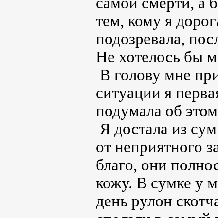
самой смерти, а 
тем, кому я дорога
подозревала, пос
Не хотелось бы мн
В голову мне при
ситуации я перва
подумала об это
Я достала из сум
от неприятного з
благо, они полн
кожу. В сумке у 
день рулон скотча