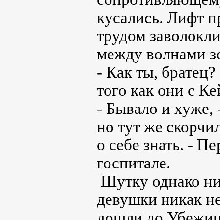
кусались. Лифт п
трудом заволокли
между волнами зо
- Как ты, братец?
того как они с К
- Бывало и хуже, 
но тут же скорчил
о себе знать. - Пе
госпитале.
Шутку однако ни
девушки никак не
дошли до Убежи