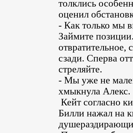
толклись особенн
оценил обстановк
- Как только мы 
Займите позиции.
отвратительное, 
сзади. Сперва от
стреляйте.
- Мы уже не мален
хмыкнула Алекс. 
Кейт согласно ки
Билли нажал на 
душераздирающий