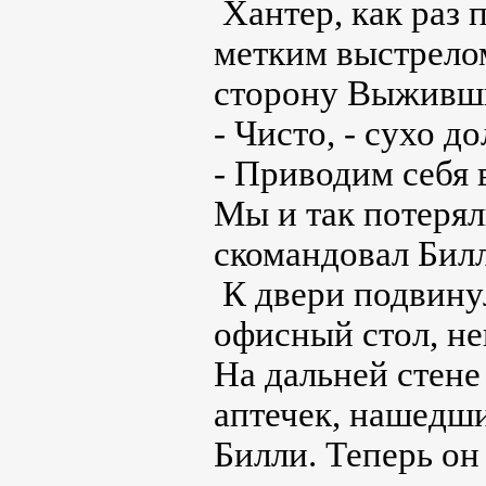
Хантер, как раз 
метким выстрелом
сторону Выживш
- Чисто, - сухо 
- Приводим себя 
Мы и так потерял
скомандовал Бил
К двери подвину
офисный стол, не
На дальней стене
аптечек, нашедши
Билли. Теперь он