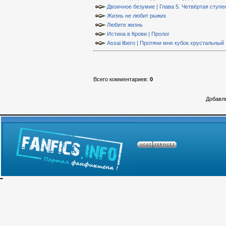
Двоичное безумие | Глава 5. Четвёртая ступе
Жизнь не любит рыжих
Любите жизнь
Истина в Крови | Пролог
Assai libero | Протяни мне кубок хрустальный
Всего комментариев
:
0
Добавля