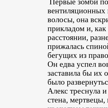
Первые зомби по
вентиляционных ш
волосы, она вскр
прикладом и, как
расстоянии, разн
прижалась спиной
бегущих из право
Он едва успел во
заставила бы их о
было развернутьс
Алекс треснула и
стена, мертвецы,