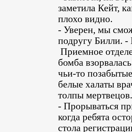
заметила Кейт, ка
плохо видно.
- Уверен, мы смо
подругу Билли. -
Приемное отделе
бомба взорвалась
чьи-то позабытые
белые халаты вра
толпы мертвецов
- Прорываться пр
когда ребята ост
стола регистрации