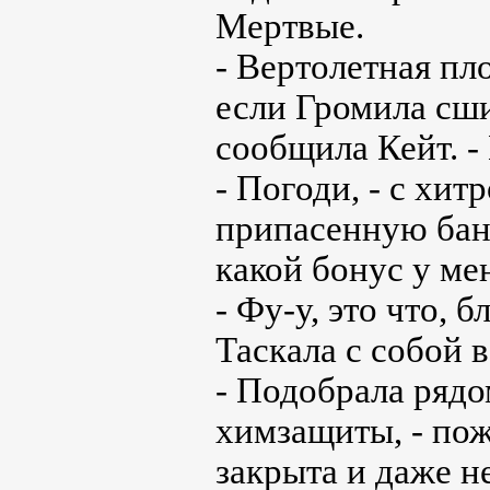
Мертвые.
- Вертолетная пл
если Громила сши
сообщила Кейт. -
- Погоди, - с хи
припасенную банк
какой бонус у мен
- Фу-у, это что, 
Таскала с собой 
- Подобрала рядо
химзащиты, - пож
закрыта и даже не