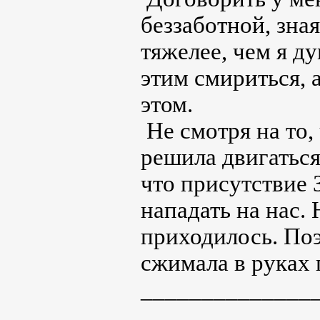
беззаботной, зная
тяжелее, чем я д
этим смириться, а
этом.
Не смотря на то,
решила двигаться 
что присутствие 
нападать на нас. 
приходилось. Поэ
сжимала в руках п
______________