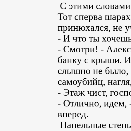
С этими словами
Тот сперва шарах
принюхался, не у
- И что ты хочешь
- Смотри! - Алек
банку с крыши. И
слышно не было,
самоубийц, нагля
- Этаж чист, госп
- Отлично, идем,
вперед.
Панельные стены