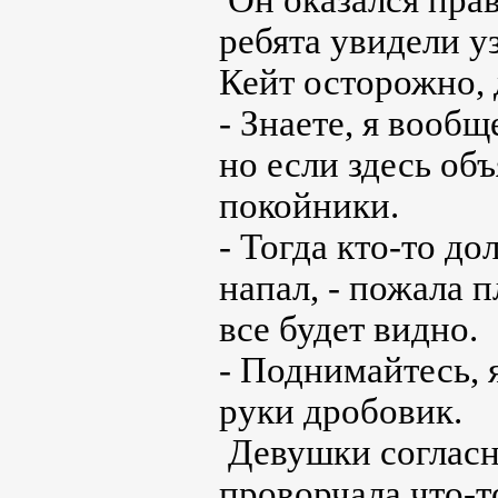
ребята увидели у
Кейт осторожно, 
- Знаете, я вообщ
но если здесь об
покойники.
- Тогда кто-то до
напал, - пожала 
все будет видно.
- Поднимайтесь, 
руки дробовик.
Девушки согласн
проворчала что-т