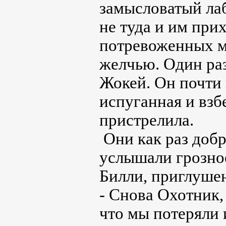
замысловатый ла
не туда и им при
потревоженных м
желчью. Один раз
Жокей. Он почти 
испуганная и взб
пристрелила.
Они как раз доб
услышали грозно
Билли, приглуше
- Снова Охотник, 
что мы потеряли 