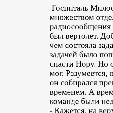
Госпиталь Милос
множеством отде
радиосообщения 
был вертолет. До
чем состояла зад
задачей было по
спасти Нору. Но 
мог. Разумеется,
он собирался пре
временем. А врем
команде были не
- Кажется, на вер