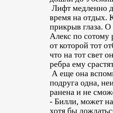
Лифт медленно д
время на отдых. 
прикрыв глаза. О 
Алекс по сотому 
от которой тот о
что на тот свет о
ребра ему срастя
А еще она вспом
подруга одна, неи
ранена и не смож
- Билли, может н
хотя бы дождатьс