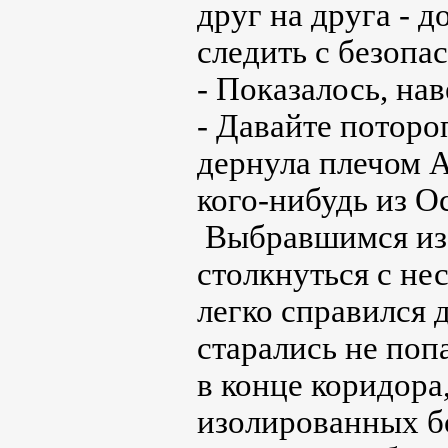
друг на друга - 
следить с безопа
- Показалось, на
- Давайте поторо
дернула плечом А
кого-нибудь из Ос
Выбравшимся из
столкнуться с не
легко справился 
старались не поп
в конце коридор
изолированных б