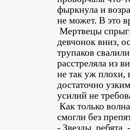
фыркнула и возра
не может. В это 
Мертвецы спрыги
девчонок вниз, о
трупаков свалили
расстреляла из в
не так уж плохи,
достаточно узким
усилий не требов
Как только волн
смогли без препя
- Звезды, ребята,