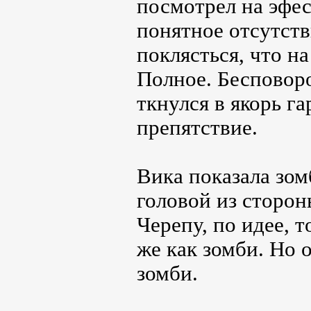
посмотрел на эфес
понятное отсутств
поклясться, что н
Полное. Бесповоро
ткнулся в якорь г
препятствие.
Вика показала зом
головой из сторон
Черепу, по идее, 
же как зомби. Но
зомби.