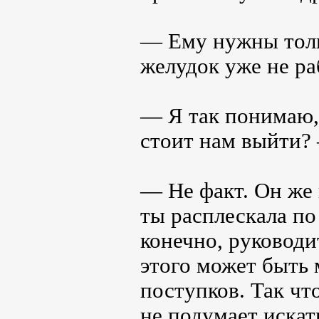
— Ему нужны толь
желудок уже не ра
— Я так понимаю, 
стоит нам выйти?
— Не факт. Он же 
ты расплескала по
конечно, руководи
этого может быть
поступков. Так что
не подумает искать