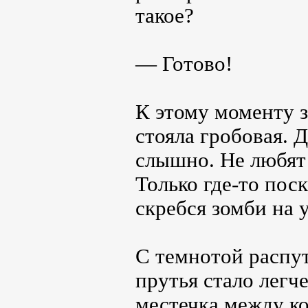
такое?
— Готово!
К этому моменту з
стояла гробовая. 
слышно. Не любят
Только где-то пос
скребся зомби на 
С темнотой распу
прутья стало легч
местечка между ко