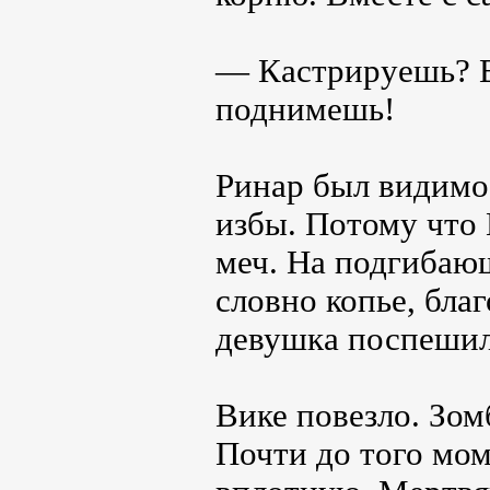
— Кастрируешь? Во
поднимешь!
Ринар был видимо 
избы. Потому что 
меч. На подгибающ
словно копье, бла
девушка поспешил
Вике повезло. Зом
Почти до того мом