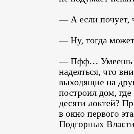
— А если почует, 
— Ну, тогда может
— Пфф… Умеешь ты
надеяться, что вни
выходящие на друг
построил дом, где
десяти локтей? П
в окно первого эта
Подгорных Власти