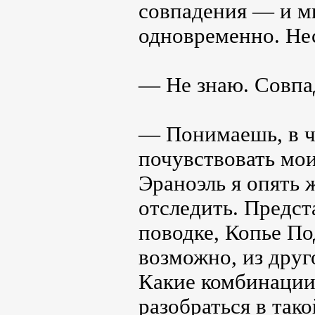
совпадения — и мы
одновременно. Н
— Не знаю. Совпа
— Понимаешь, в 
почувствовать мои
Эраноэль я опять 
отследить. Предст
поводке, Копье По
возможно, из друг
Какие комбинации 
разобраться в тако