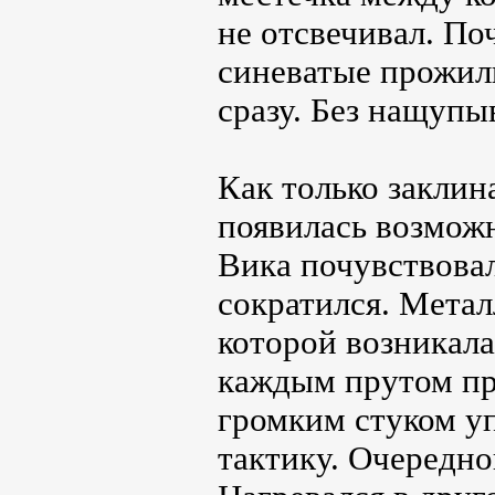
не отсвечивал. По
синеватые прожил
сразу. Без нащупы
Как только заклин
появилась возможн
Вика почувствовал
сократился. Металл
которой возникала
каждым прутом пр
громким стуком у
тактику. Очередно