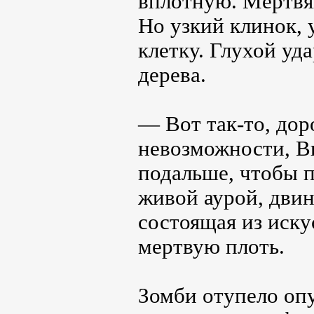
вплотную. Мертвяк
Но узкий клинок, 
клетку. Глухой уд
дерева.
— Вот так-то, дор
невозможности, Ви
подальше, чтобы п
живой аурой, двин
состоящая из иску
мертвую плоть.
Зомби отупело опу