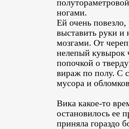
полутораметровой
ногами.
Ей очень повезло,
выставить руки и 
мозгами. От череп
нелепый кувырок 
попочкой о тверду
вираж по полу. С 
мусора и обломков
Вика какое-то врем
остановилось ее п
приняла гораздо б