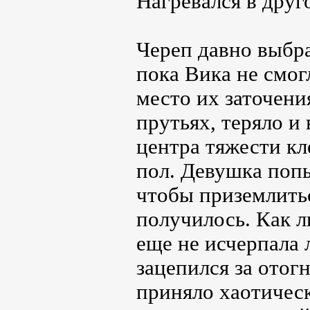
Нагревался в друг
Череп давно выбра
пока Вика не смог
место их заточени
прутьях, теряло и
центра тяжести кл
пол. Девушка попы
чтобы приземлитьс
получилось. Как 
еще не исчерпала
зацепился за отог
приняло хаотическ