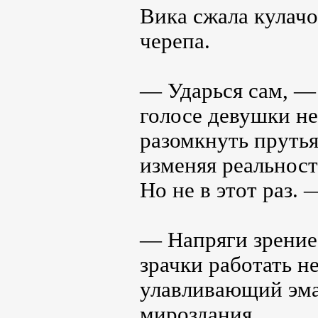
Вика сжала кулачо
черепа.
— Ударься сам, — 
голосе девушки не
разомкнуть пруть
изменяя реальнос
Но не в этот раз. 
— Напряги зрение.
зрачки работать н
улавливающий эма
мироздания.