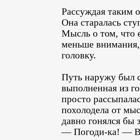
Рассуждая таким о
Она старалась сту
Мысль о том, что 
меньше внимания, 
головку.
Путь наружу был с
выполненная из го
просто рассыпалас
похолодела от мыс
давно гонялся бы 
— Погоди-ка! — Ви