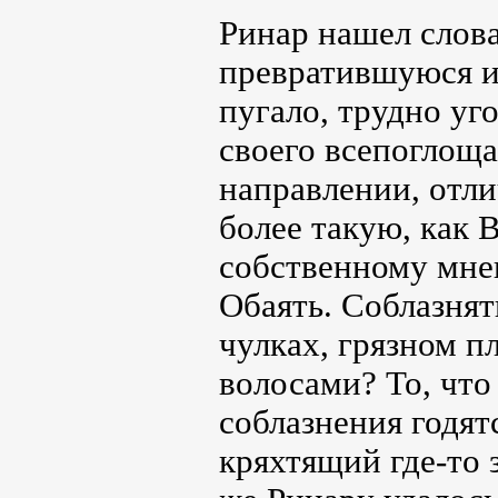
Ринар нашел слов
превратившуюся и
пугало, трудно уг
своего всепоглоща
направлении, отл
более такую, как 
собственному мнен
Обаять. Соблазнят
чулках, грязном п
волосами? То, что
соблазнения годят
кряхтящий где-то 