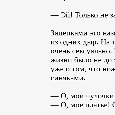
— Эй! Только не з
Зацепками это наз
из одних дыр. На 
очень сексуально. 
жизни было не до 
уже о том, что н
синяками.
— О, мои чулочки!
— О, мое платье! 