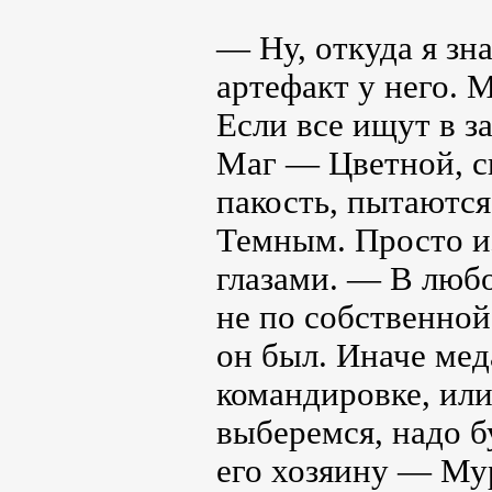
— Ну, откуда я зн
артефакт у него. 
Если все ищут в з
Маг — Цветной, ск
пакость, пытаются
Темным. Просто и
глазами. — В любо
не по собственной
он был. Иначе мед
командировке, или
выберемся, надо б
его хозяину — Мур