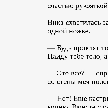
счастью рукояткой
Вика схватилась з
одной ножке.
— Будь проклят тот
Найду тебе тело, 
— Это все? — спро
со стены меч поле
— Нет! Еще кастр
корню. Вместе с с