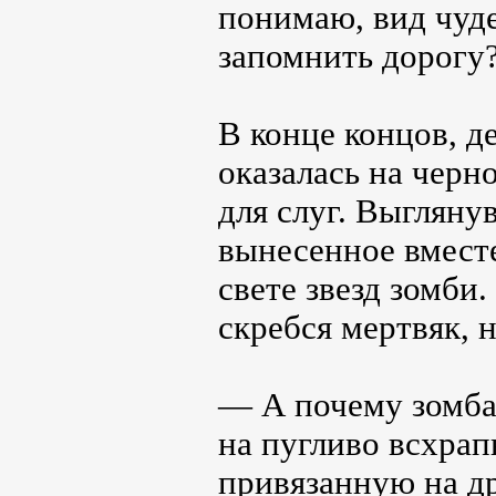
понимаю, вид чуде
запомнить дорогу?
В конце концов, д
оказалась на черн
для слуг. Выглянув
вынесенное вместе
свете звезд зомби
скребся мертвяк, 
— А почему зомба
на пугливо всхра
привязанную на д