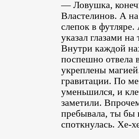
— Ловушка, конеч
Властелинов. А на
слепок в футляре.
указал глазами на
Внутри каждой нах
поспешно отвела в
укреплены магией
гравитации. По мер
уменьшился, и кле
заметили. Впрочем
пребывала, ты бы 
споткнулась. Хе-хе