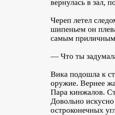
вернулась в зал, 
Череп летел следо
шипеньем он плев
самым приличным.
— Что ты задумал
Вика подошла к ст
оружие. Вернее жа
Пара кинжалов. Ст
Довольно искусно
остроконечных угл