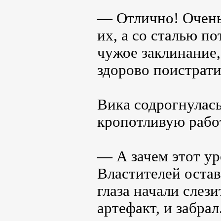
— Отлично! Очень
их, а со сталью п
чужое заклинание,
здорово поистрати
Вика содрогнулась,
кропотливую рабо
— А зачем этот у
Властителей оста
глаза начали слез
артефакт, и забрал