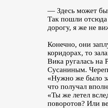
— Здесь может быт
Так пошли отсюда
дорогу, я же не в
Конечно, они запл
коридорах, то зала
Вика ругалась на 
Сусаниным. Череп
«Нужно же было за
что получал вполн
«Ты же летел всле
поворотов? Или ве