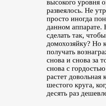
высокого уровня о
развеялось. Не ут
просто иногда пон
данном аппарате. 
сделать так, чтоб
домохозяйку? Но к
получать вознагр
снова и снова за 
снова с гордостью
растет довольная 
шестого круга, ко
десять раз дешевл