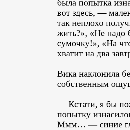
была попытка изн
вот здесь, — мале
так неплохо получ
жить?», «Не надо
сумочку!», «На чт
хватит на два зав
Вика наклонила б
собственным ощу
— Кстати, я бы по
попытку изнасилов
Ммм… — синие гла