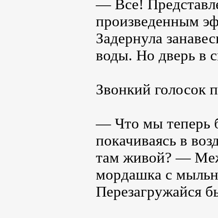
— Все! Представл
произведенным эф
Задернула занавес
воды. Но дверь в 
Звонкий голосок п
— Что мы теперь б
покачиваясь в воз
там живой? — Меж
мордашка с мыльн
Перезагружайся б