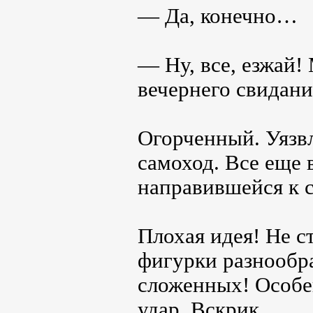
— Да, конечно…
— Ну, все, езжай!
вечернего свидани
Огорченный. Уязвл
самоход. Все еще
направившейся к 
Плохая идея! Не с
фигурки разнообр
сложенных! Особен
удар. Вскрик…