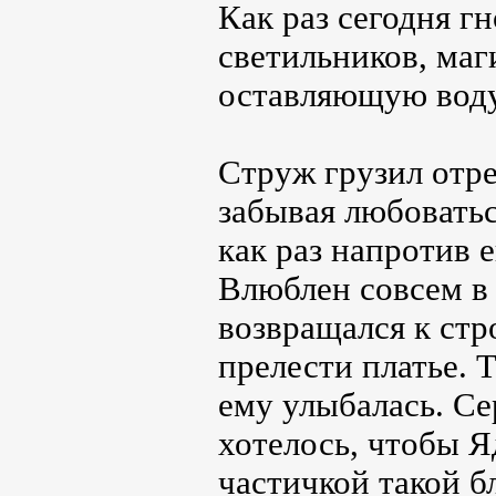
Как раз сегодня г
светильников, маг
оставляющую воду
Струж грузил отр
забывая любовать
как раз напротив 
Влюблен совсем в 
возвращался к ст
прелести платье. 
ему улыбалась. Се
хотелось, чтобы Я
частичкой такой б