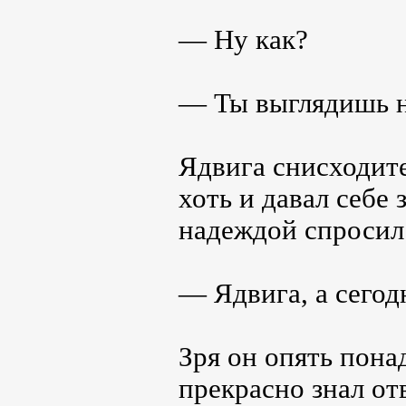
— Ну как?
— Ты выглядишь н
Ядвига снисходите
хоть и давал себе 
надеждой спросил
— Ядвига, а сегод
Зря он опять пона
прекрасно знал от