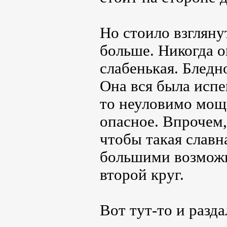
Но стоило взглянут
больше. Никогда о
слабенькая. Бледн
Она вся была исп
то неуловимо мощ
опасное. Впрочем
чтобы такая славн
большими возможн
второй круг.
Вот тут-то и разд