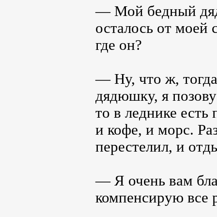
— Мой бедный дя
осталось от моей 
где он?
— Ну, что ж, тогд
дядюшку, я позову
то в леднике есть 
и кофе, и морс. Ра
перестелил, и отд
— Я очень вам бла
компенсирую все 