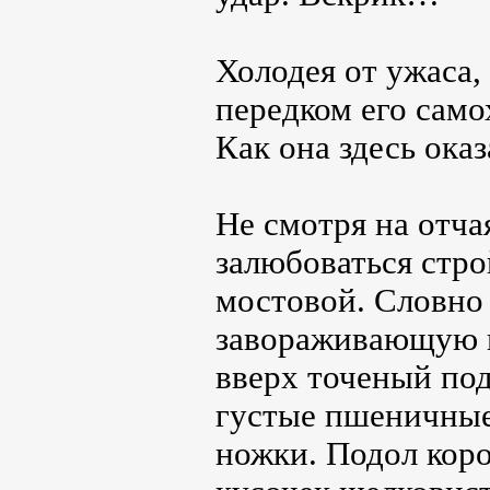
Холодея от ужаса,
передком его само
Как она здесь ока
Не смотря на отча
залюбоваться стро
мостовой. Словно
завораживающую п
вверх точеный по
густые пшеничные
ножки. Подол коро