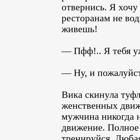
отвернись. Я хочу
ресторанам не вод
живешь!
— Пфф!.. Я тебя у
— Ну, и пожалуйст
Вика скинула туф
женственных движе
мужчина никогда н
движение. Полное 
тренируйся. Любая