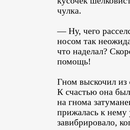
кусочек шелковис
чулка.
— Ну, чего рассе
носом так неожид
что наделал? Скор
помощь!
Гном выскочил из 
К счастью она был
на гнома затуман
прижалась к нему
завибрировало, ко