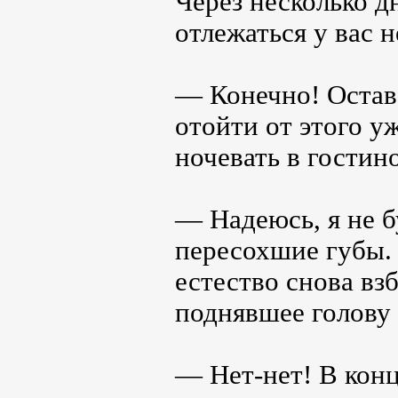
Через несколько д
отлежаться у вас 
— Конечно! Остава
отойти от этого у
ночевать в гостин
— Надеюсь, я не б
пересохшие губы. 
естество снова в
поднявшее голову 
— Нет-нет! В конц