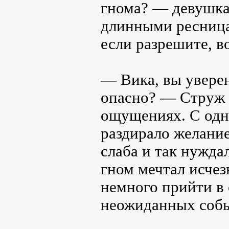
гнома? — девушка
длинными ресница
если разрешите, 
— Вика, вы уверен
опасно? — Струж о
ощущениях. С одно
раздирало желание
слаба и так нужда
гном мечтал исчез
немного прийти в 
неожиданных соб