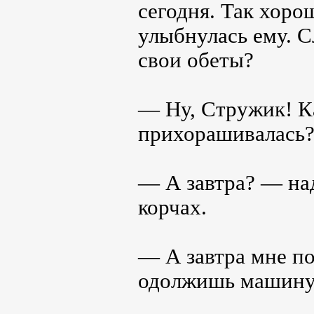
сегодня. Так хоро
улыбнулась ему. С
свои обеты?
— Ну, Стружик! Ка
прихорашивалась
— А завтра? — над
корчах.
— А завтра мне по
одолжишь машину 