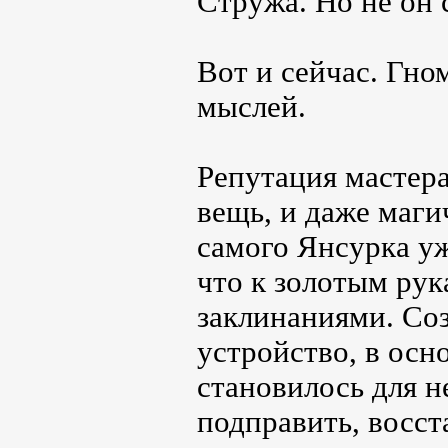
Стружа. Но не он 
Вот и сейчас. Гно
мыслей.
Репутация мастер
вещь, и даже маги
самого Янсурка уж
что к золотым рук
заклинаниями. Соз
устройство, в осн
становилось для н
подправить, восст