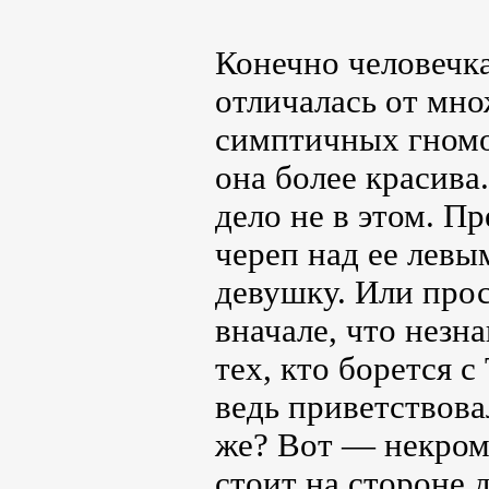
Конечно человечка
отличалась от мно
симптичных гномок
она более красива
дело не в этом. 
череп над ее левы
девушку. Или про
вначале, что нез
тех, кто борется с
ведь приветствова
же? Вот — некрома
стоит на стороне 