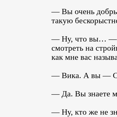
— Вы очень добры
такую бескорыстн
— Ну, что вы… — з
смотреть на стро
как мне вас назыв
— Вика. А вы — 
— Да. Вы знаете 
— Ну, кто же не з