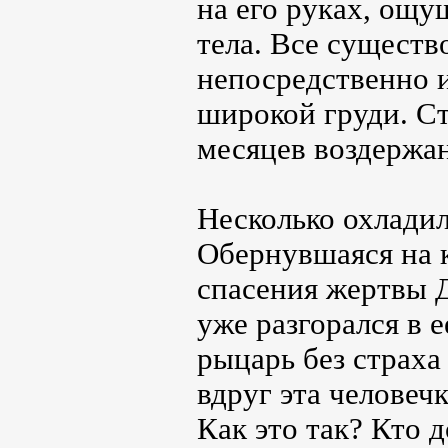
на его руках, ощу
тела. Все существ
непосредственно 
широкой груди. Ст
месяцев воздержа
Несколько охладил
Обернувшаяся на к
спасения жертвы 
уже разгорался в 
рыцарь без страха
вдруг эта человеч
Как это так? Кто 