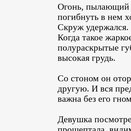
Огонь, пылающий в
погибнуть в нем х
Скруж удержался. 
Когда такое жарко
полураскрытые губ
высокая грудь.
Со стоном он отор
другую. И вся пр
важна без его гно
Девушка посмотре
прошептала, видим