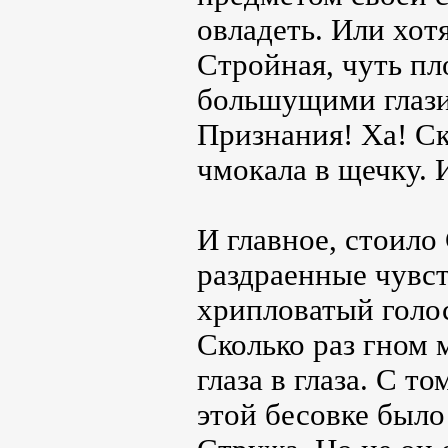
овладеть. Или хот
Стройная, чуть пл
большущими глази
Признания! Ха! Ск
чмокала в щечку. 
И главное, стоило
раздраенные чувст
хрипловатый голос
Сколько раз гном 
глаза в глаза. С 
этой бесовке было