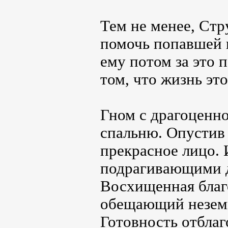
Тем не менее, Ст
помочь попавшей в
ему потом за это 
том, что жизнь эт
Гном с драгоценно
спальню. Опустив 
прекрасное лицо. 
подрагивающими 
Восхищенная благ
обещающий неземн
Готовность отблаг