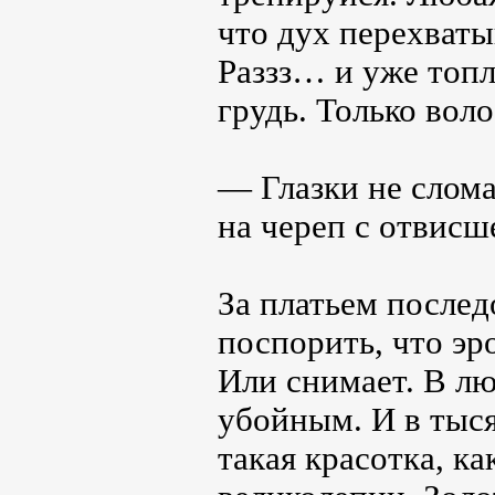
что дух перехватыв
Раззз… и уже топл
грудь. Только вол
— Глазки не слома
на череп с отвисш
За платьем послед
поспорить, что эр
Или снимает. В лю
убойным. И в тыся
такая красотка, к