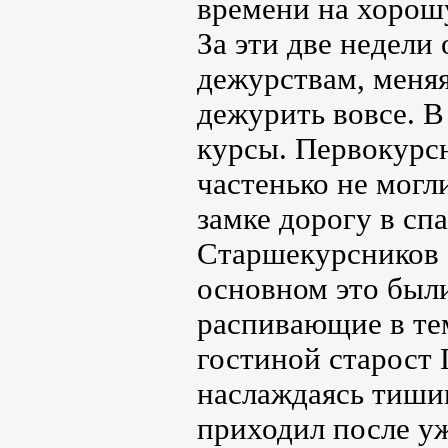
времени на хорош
За эти две недели
дежурствам, меняя
дежурить вовсе. 
курсы. Первокурс
частенько не могл
замке дорогу в сп
Старшекурсников о
основном это был
распивающие в тем
гостиной старост 
наслаждаясь тишин
приходил после уж