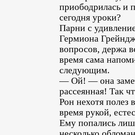
приободрилась и п
сегодня уроки?
Парни с удивление
Гермиона Грейндже
вопросов, держа в
время сама напоми
следующим.
— Ой! — она заме
рассеянная! Так ч
Рон нехотя полез 
время рукой, есте
Ему попались лишь
несколько облома