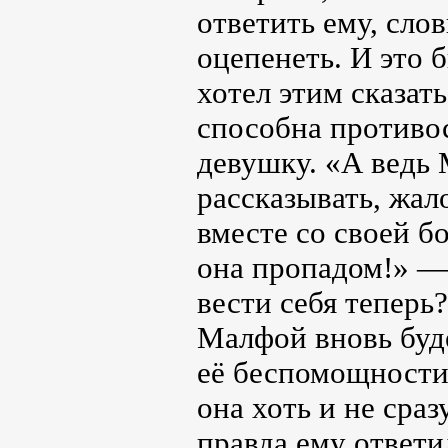
ответить ему, слов
оцепенеть. И это 
хотел этим сказать
способна противо
девушку. «А ведь
рассказывать, жало
вместе со своей б
она пропадом!» — 
вести себя теперь?
Малфой вновь буде
её беспомощности 
она хоть и не сраз
правда ему ответи