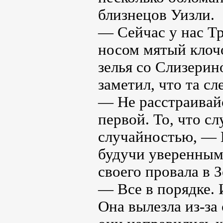
близнецов Уизли.
— Сейчас у нас Т
носом мятый клоч
зелья со Слизерин
заметил, что та сл
— Не расстраивайс
первой. То, что с
случайностью, — Г
будучи уверенным,
своего провала в 
— Все в порядке. 
Она вылезла из-за