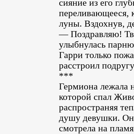
сияние из его глу
переливающееся, к
луны. Вздохнув, д
— Поздравляю! Тво
улыбнулась парню 
Гарри только пожа
расстроил подругу
***
Гермиона лежала н
которой спал Живо
распространяя теп
душу девушки. Он
смотрела на пламя