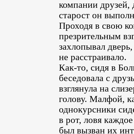
компании друзей, 
старост он выполн
Проходя в свою ко
презрительным взг
захлопывал дверь,
не расстраивало.
Как-то, сидя в Бо
беседовала с друз
взглянула на слиз
голову. Малфой, ка
однокурсники сиде
в рот, ловя каждо
был вызван их инт