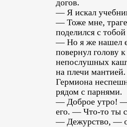
догов.
— Я искал учебни
— Тоже мне, траге
поделился с тобой
— Но я же нашел е
повернул голову к
непослушных кашт
на плечи мантией.
Гермиона неспешно
рядом с парнями.
— Доброе утро! —
его. — Что-то ты 
— Дежурство, — он