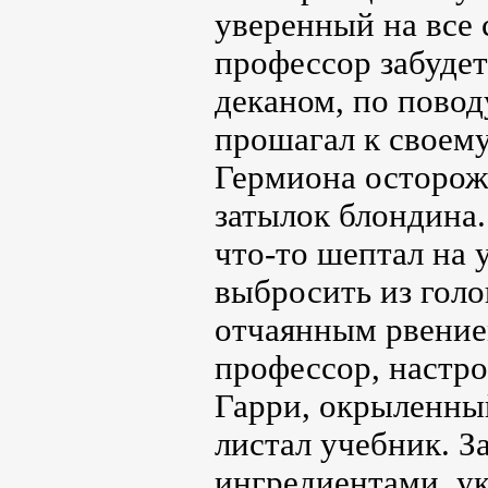
уверенный на все 
профессор забудет
деканом, по повод
прошагал к своему
Гермиона осторож
затылок блондина.
что-то шептал на 
выбросить из голо
отчаянным рвением
профессор, настро
Гарри, окрыленны
листал учебник. З
ингредиентами, ук