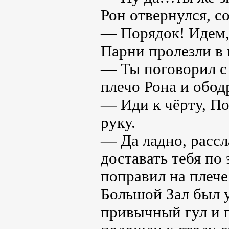
Рон отвернулся, с
— Порядок! Идем, 
Парни пролезли в
— Ты поговорил с
плечо Рона и обо
— Иди к чёрту, По
руку.
— Да ладно, рассл
доставать тебя по
поправил на плече
Большой Зал был у
привычный гул и 