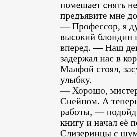
помешает снять не
предъявите мне д
— Профессор, я ду
высокий блондин 
вперед. — Наш де
задержал нас в ко
Малфой стоял, зас
улыбку.
— Хорошо, мистер
Снейпом. А теперь
работы, — подойдя
книгу и начал её 
Слизеринцы с шум