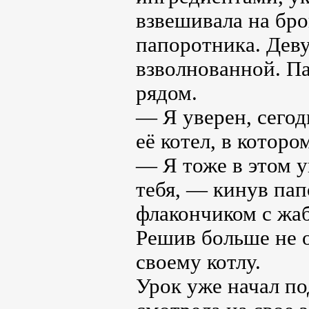
взвешивала на бро
папоротника. Дев
взволнованной. Па
рядом.
— Я уверен, сегод
её котел, в которо
— Я тоже в этом у
тебя, — кинув пап
флакончиком с жаб
Решив больше не о
своему котлу.
Урок уже начал по