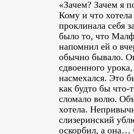
«Зачем? Зачем я 
Кому и что хотел
проклинала себя 
было то, что Малф
напомнил ей о вче
обычно бывало. Он
сдвоенного урока,
насмехался. Это б
как будто бы что-
сломало волю. Объ
хотела. Непривыч
слизеринский ублю
оскорбил, а она… 