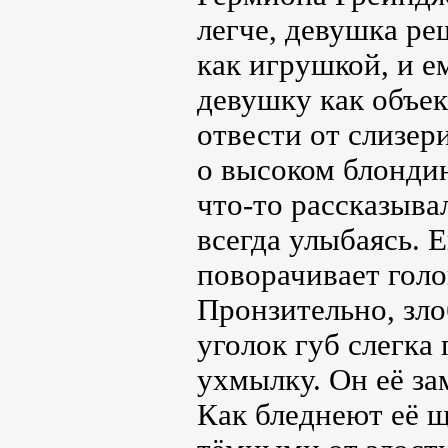
легче, девушка ре
как игрушкой, и е
девушку как объек
отвести от слизер
о высоком блондин
что-то рассказыва
всегда улыбаясь. 
поворачивает голов
Пронзительно, зло
уголок губ слегка
ухмылку. Он её за
Как бледнеют её щ