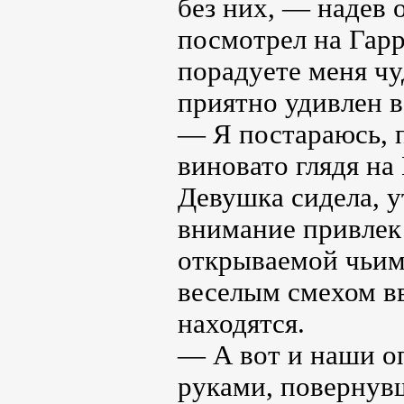
без них, — надев 
посмотрел на Гарр
порадуете меня чу
приятно удивлен 
— Я постараюсь, 
виновато глядя на
Девушка сидела, у
внимание привлек 
открываемой чьим-
веселым смехом вв
находятся.
— А вот и наши о
руками, повернувш