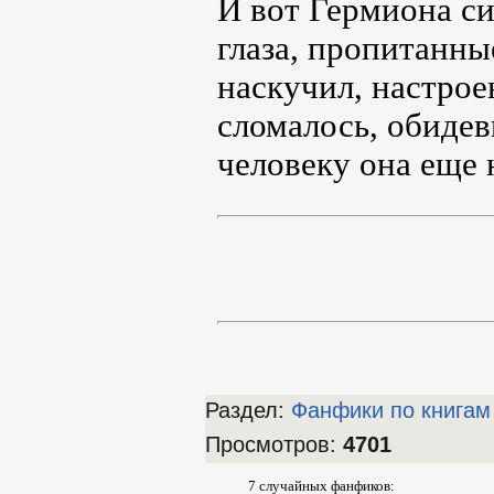
И вот Гермиона си
глаза, пропитанн
наскучил, настрое
сломалось, обидев
человеку она еще 
Раздел:
Фанфики по книгам
Просмотров
:
4701
7 случайных фанфиков: