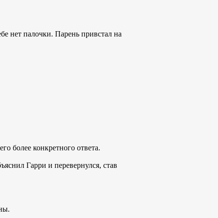
ебе нет палочки. Парень привстал на
его более конкретного ответа.
яснил Гарри и перевернулся, став
ны.