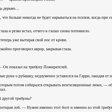
удь дерьмо…
что больше никогда не будет нарываться на психов, когда при с
а и резко встал, отчего в глазах снова потемнело.
теперь уже вытирая свой нос от крови.
койно проговорил аврор, закрывая глаза.
 — Он показал на трибуну Пожирателей.
ые руки о рубашку, недоуменно уставился на Гарри, ожидая от н
оторым потом собирался открывать вентиляционные люки, — объ
пал.
й другой трибуны?
потирая лоб. — Нужен именно этот болт и именно из этой трибу