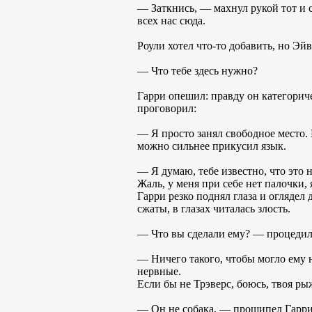
— Заткнись, — махнул рукой тот и 
всех нас сюда.
Роули хотел что-то добавить, но Эй
— Что тебе здесь нужно?
Гарри опешил: правду он категориче
проговорил:
— Я просто занял свободное место. 
можно сильнее прикусил язык.
— Я думаю, тебе известно, что это
Жаль, у меня при себе нет палочки,
Гарри резко поднял глаза и оглядел 
сжаты, в глазах читалась злость.
— Что вы сделали ему? — процедил 
— Ничего такого, чтобы могло ему 
нервные.
Если бы не Трэверс, боюсь, твоя ры
— Он не собака, — прошипел Гарри