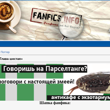
 Поттер
 Глава шестая»
Шапка фанфика: