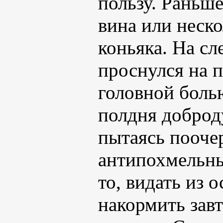
пользу. Раньше
вина или неско
коньяка. На с
проснулся на п
головной боль
полдня доброд
пытаясь поочер
антипохмельны
то, видать из 
накормить зав