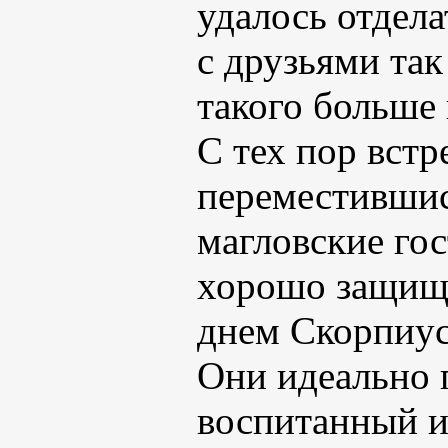
удалось отдела
с друзьями так
такого больше 
С тех пор встр
переместившись
магловские го
хорошо защищ
днем Скорпиус
Они идеально 
воспитанный и