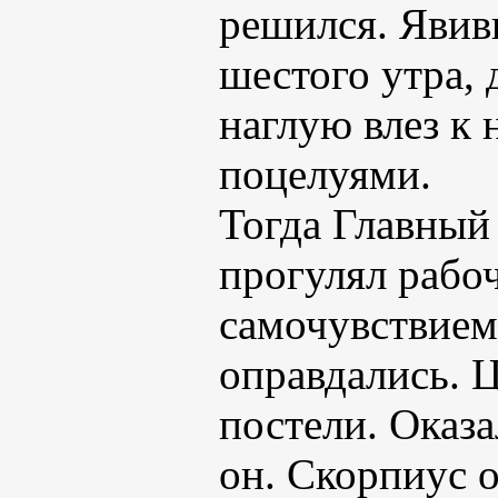
решился. Явив
шестого утра, 
наглую влез к 
поцелуями.
Тогда Главный
прогулял рабо
самочувствием
оправдались. 
постели. Оказа
он. Скорпиус о