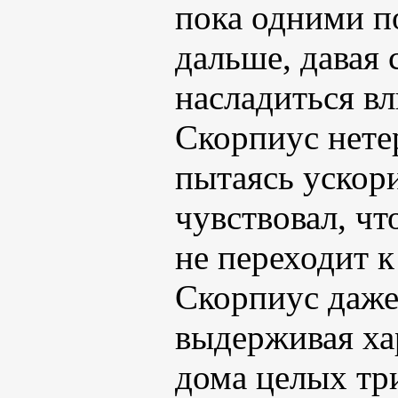
пока одними п
дальше, давая 
насладиться в
Скорпиус нетер
пытаясь ускор
чувствовал, чт
не переходит 
Скорпиус даже
выдерживая ха
дома целых три