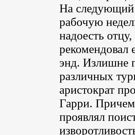
На следующий 
рабочую недел
надоесть отцу,
рекомендовал е
энд. Излишне 
различных тур
аристократ пр
Гарри. Причем
проявлял поис
изворотливост