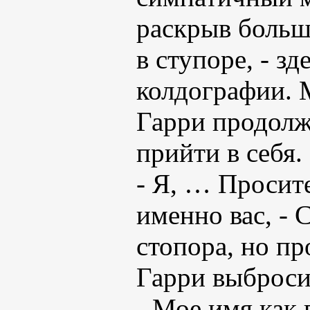
раскрыв больш
в ступоре, - з
колдографии. 
Гарри продолж
прийти в себя.
- Я, … Просите
именно вас, -
стопора, но пр
Гарри выброси
- Мое имя как 