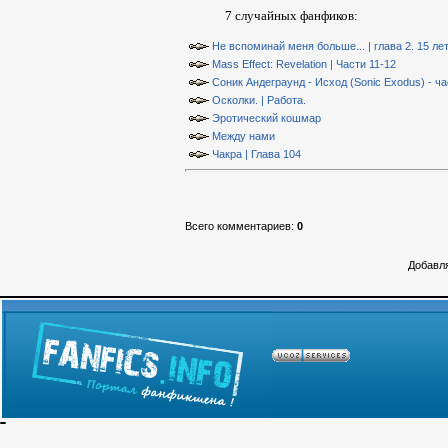
7 случайных фанфиков:
Не вспоминай меня больше... | глава 2. 15 лет
Mass Effect: Revelation | Части 11-12
Соник Андеграунд - Исход (Sonic Exodus) - ча
Осколки. | Работа.
Эротический кошмар
Между нами
Чакра | Глава 104
Всего комментариев
:
0
Добавля