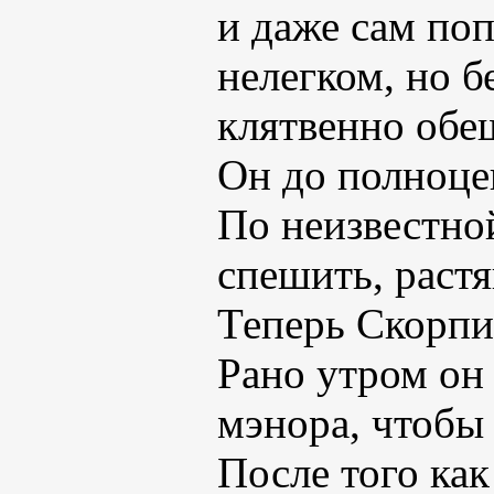
и даже сам поп
нелегком, но б
клятвенно обе
Он до полноцен
По неизвестно
спешить, раст
Теперь Скорпи
Рано утром он
мэнора, чтобы 
После того как