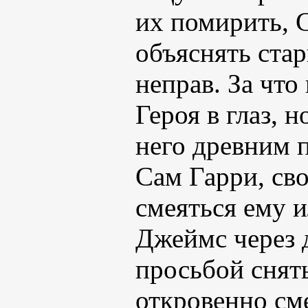
их помирить, 
объяснять стар
неправ. За что
Героя в глаз, н
него древним 
Сам Гарри, сво
смеяться ему и
Джеймс через 
просьбой снять
откровенно см