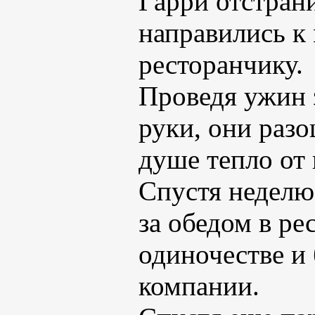
Гарри отстрани
направились к
ресторанчику.
Проведя ужин 
руки, они разо
душе тепло от 
Спустя неделю
за обедом в ре
одиночестве и
компании.