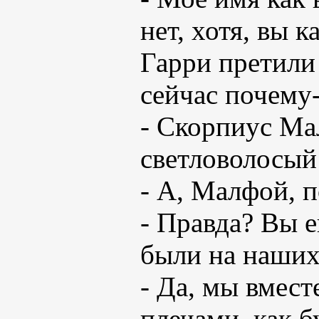
нет, хотя, вы 
Гарри претили
сейчас почему
- Скорпиус Ма
светловолосый
- А, Малфой, п
- Правда? Вы е
были на наших
- Да, мы вмест
плечами, как б