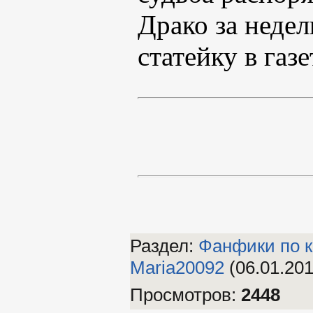
Драко за неде
статейку в газе
Раздел:
Фанфики по к
Maria20092
(06.01.201
Просмотров
:
2448