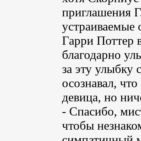
приглашения Г
устраиваемые 
Гарри Поттер 
благодарно ул
за эту улыбку 
осознавал, что 
девица, но нич
- Спасибо, мис
чтобы незнако
симпатичный м