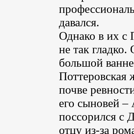
профессиональн
давался.
Однако в их с
не так гладко.
большой ванне
Поттеровская 
почве ревности
его сыновей –
поссорился с 
отцу из-за ро