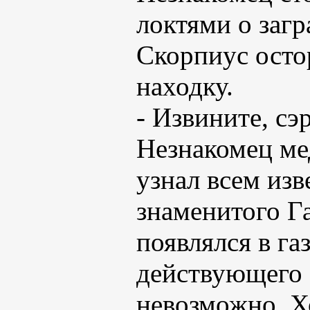
локтями о загр
Скорпиус осто
находку.
- Извините, с
Незнакомец ме
узнал всем изв
знаменитого Га
появлялся в газ
действующего 
невозможно. Х