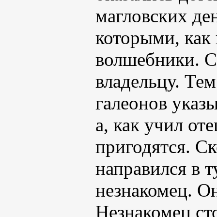
магловских ден
которыми, как 
волшебники. С
владельцу. Тем
галеонов указ
а, как учил оте
пригодятся. С
направился в т
незнакомец. О
Незнакомец сто