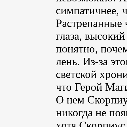
симпатичнее, 
Растрепанные 
глаза, высокий
понятно, почем
лень. Из-за эт
светской хрон
что Герой Маг
О нем Скорпиус
никогда не поя
хотя Скорпиус