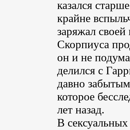
казался старш
крайне вспыль
заряжал своей 
Скорпиуса про
он и не подум
делился с Гар
давно забытым
которое бессл
лет назад.
В сексуальных