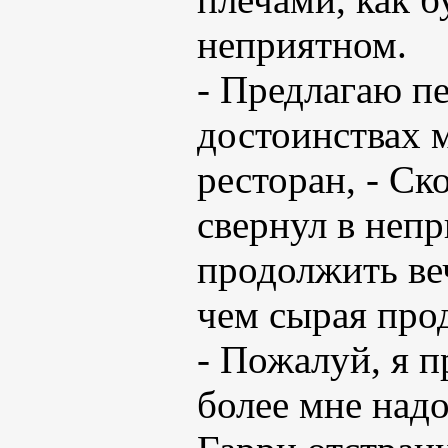
неприятном.
- Предлагаю пе
достоинствах 
ресторан, - Ск
свернул в неп
продолжить ве
чем сырая про
- Пожалуй, я 
более мне надо