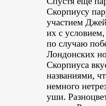
Спустя еще па
Скорпиусу пар
участием Джей
их с условием,
по случаю поб
Лондонских но
Скорпиуса вку
названиями, чт
немного нетре
уши. Разноцве