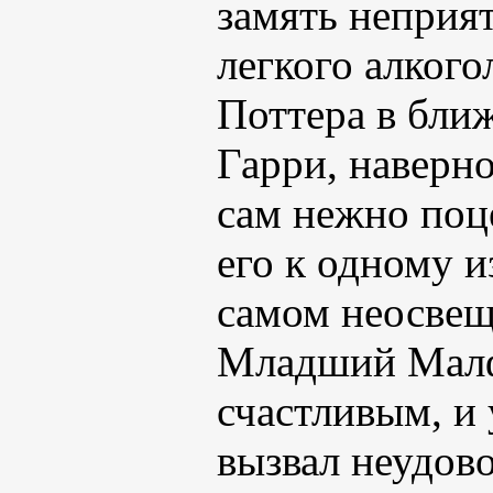
замять неприя
легкого алког
Поттера в бли
Гарри, наверн
сам нежно поц
его к одному и
самом неосвещ
Младший Малф
счастливым, и 
вызвал неудов