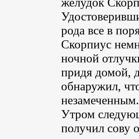
желудок Скорп
Удостоверивши
рода все в пор
Скорпиус немно
ночной отлучки
придя домой, 
обнаружил, что
незамеченным.
Утром следую
получил сову о