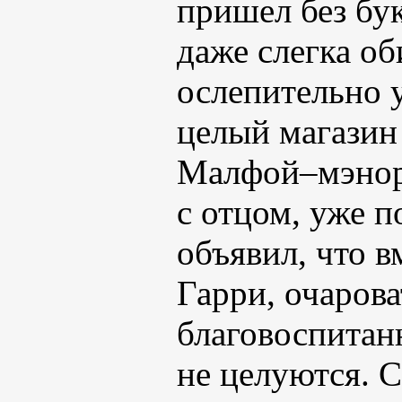
пришел без бук
даже слегка об
ослепительно 
целый магазин 
Малфой–мэнор.
с отцом, уже 
объявил, что в
Гарри, очарова
благовоспитан
не целуются. 