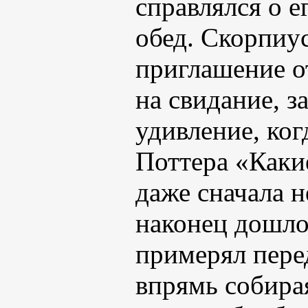
справлялся о е
обед. Скорпиу
приглашение о
на свидание, з
удивление, ког
Поттера «Каки
даже сначала н
наконец дошло
примерял перед
впрямь собира