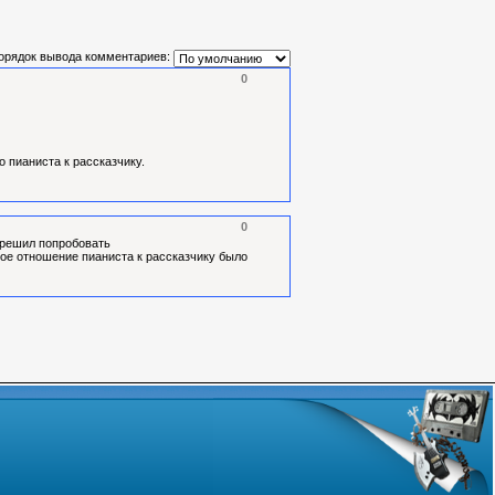
орядок вывода комментариев:
0
 пианиста к рассказчику.
)
0
и решил попробовать
ное отношение пианиста к рассказчику было