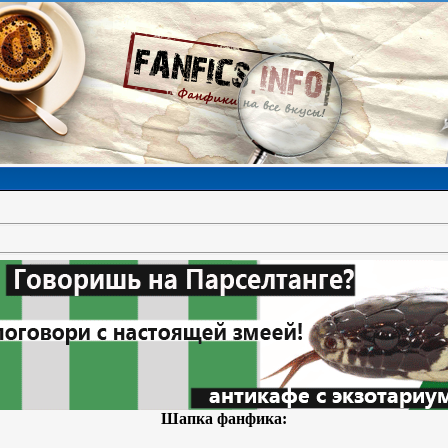
Шапка фанфика: