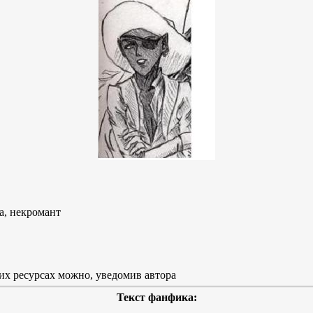
а, некромант
их ресурсах можно, уведомив автора
Текст фанфика: