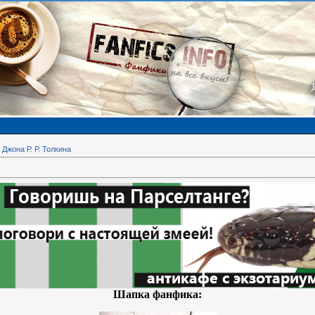
Джона Р. Р. Толкина
Шапка фанфика: