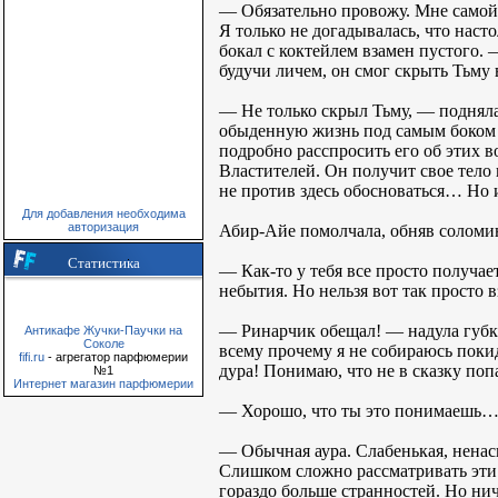
— Обязательно провожу. Мне самой
Я только не догадывалась, что нас
бокал с коктейлем взамен пустого. 
будучи личем, он смог скрыть Тьму в
— Не только скрыл Тьму, — подняла 
обыденную жизнь под самым боком 
подробно расспросить его об этих 
Властителей. Он получит свое тело 
не против здесь обосноваться… Но 
Для добавления необходима
авторизация
Абир-Айе помолчала, обняв соломин
Статистика
— Как-то у тебя все просто получа
небытия. Но нельзя вот так просто в
— Ринарчик обещал! — надула губки
Антикафе Жучки-Паучки на
Соколе
всему прочему я не собираюсь покид
fifi.ru
- агрегатор парфюмерии
дура! Понимаю, что не в сказку поп
№1
Интернет магазин парфюмерии
— Хорошо, что ты это понимаешь… Т
— Обычная аура. Слабенькая, ненас
Слишком сложно рассматривать эти а
гораздо больше странностей. Но нич