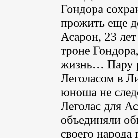
Гондора сохра
прожить еще д
Асарон, 23 лет
троне Гондора,
жизнь… Пару р
Леголасом в Ли
юноша не след
Леголас для А
объединяли об
своего народа