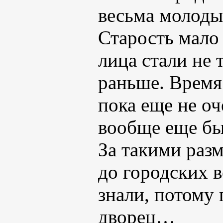
весьма моло
Старость мало 
лица стали не
раньше. Время
пока еще не о
вообще еще бы
За такими раз
до городских в
знали, потому 
дворец…