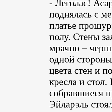
- Леголас! Аса
поднялась с ме
платье прошу
полу. Стены з
мрачно – черн
одной стороны
цвета стен и по
кресла и стол.
собравшиеся пр
Эйларэль стоял