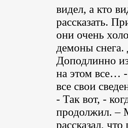
видел, а кто в
рассказать. Пр
они очень хол
демоны снега.
Доподлинно изв
на этом все… -
все свои сведе
- Так вот, - ко
продолжил. – 
рассказал, что