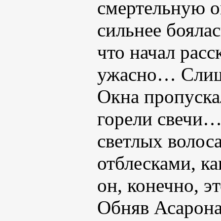
смертельную о
сильнее боялась
что начал рас
ужасно… Сл
Окна пропускал
горели свечи… 
светлых волос
отблесками, к
он, конечно, э
Обняв Асарона,