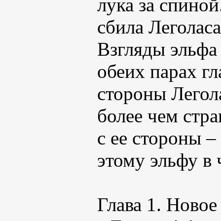
лука за спиной
сбила Леголаса
Взгляды эльфа 
обеих парах г
стороны Легола
более чем стра
с ее стороны 
этому эльфу в
Глава 1. Новое