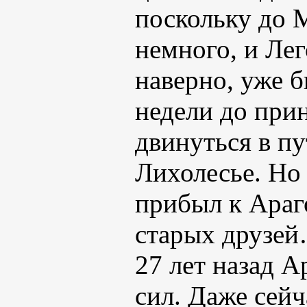
поскольку до 
немного, и Ле
наверно, уже б
недели до при
двинуться в пу
Лихолесье. Но 
прибыл к Араг
старых друзе
27 лет назад 
сил. Даже сейч