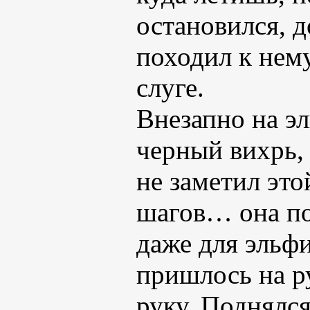
остановился, 
походил к нему
слуге.
Внезапно на э
черный вихрь, 
не заметил эт
шагов… она по
даже для эльфи
пришлось на р
руку. Поднялс