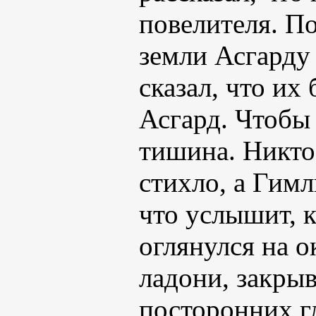
повелителя. П
земли Асгарду 
сказал, что их
Асгард. Чтобы 
тишина. Никто
стихло, а Гимл
что услышит, 
оглянулся на о
ладони, закрыв
посторонних гл