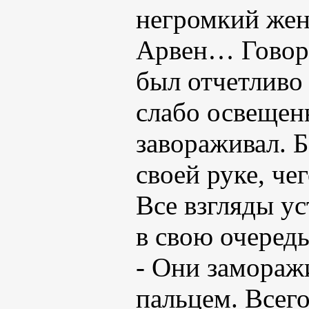
негромкий жен
Арвен… Говори
был отчетливо
слабо освещенн
завораживал. 
своей руке, че
Все взгляды ус
в свою очеред
- Они замораж
пальцем. Всего