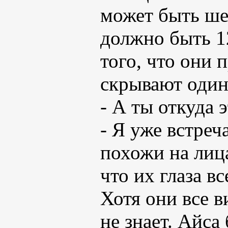
может быть шес
должно быть 12
того, что они
скрывают оди
- А ты откуда 
- Я уже встре
похожи на лиц
что их глаза в
Хотя они все 
не знает. Айса