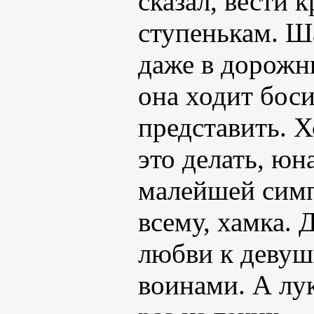
сказал, вести 
ступенькам. Ш
даже в дорожн
она ходит бос
представить. Х
это делать, юн
малейшей симпа
всему, хамка. 
любви к девуш
воинами. А лук