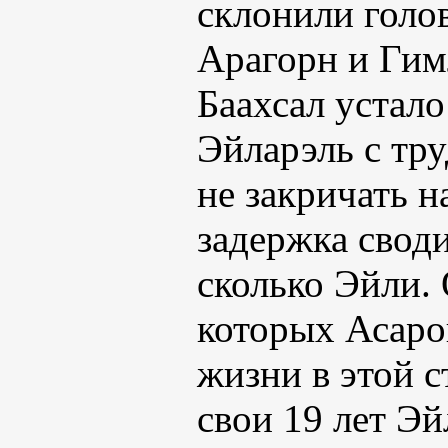
склонили голов
Арагорн и Гим
Баахсал устало
Эйларэль с тру
не закричать н
задержка своди
сколько Эйли. 
которых Асаро
жизни в этой с
свои 19 лет Эй