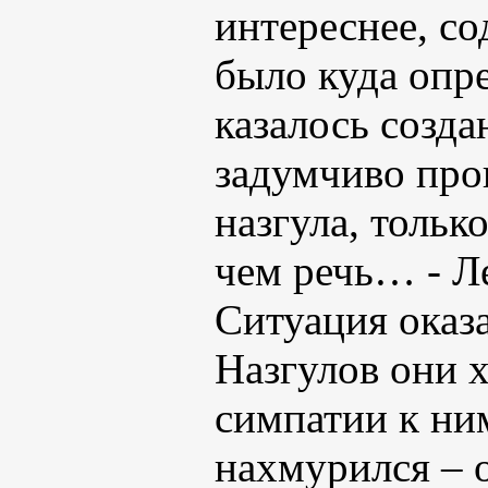
интереснее, со
было куда опр
казалось созда
задумчиво про
назгула, только
чем речь… - Л
Ситуация оказа
Назгулов они 
симпатии к ни
нахмурился – о