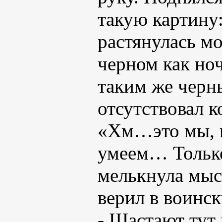
такую картину:
растянулась м
черном как ноч
таким же черн
отсутствовал к
«Хм…это мы, в
умеем… Тольк
мелькнула мыс
верил в воинс
- Шастают тут 