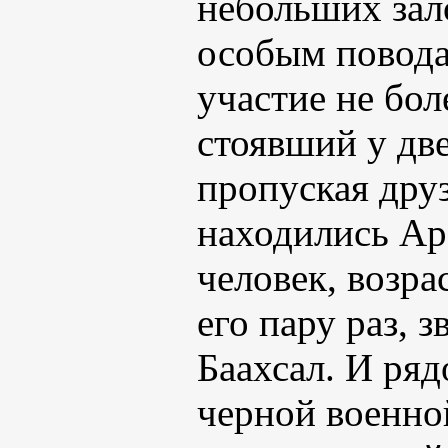
небольших зал
особым повода
участие не бол
стоявший у дв
пропуская друз
находились Ар
человек, возра
его пару раз, 
Баахсал. И ряд
черной военной