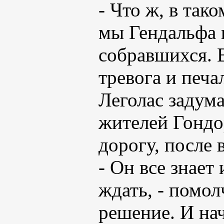
- Что ж, в так
мы Гендальфа и
собравшихся. 
тревога и печа
Леголас задума
жителей Гондо
дорогу, после 
- Он все знает
ждать, - помол
решение. И на