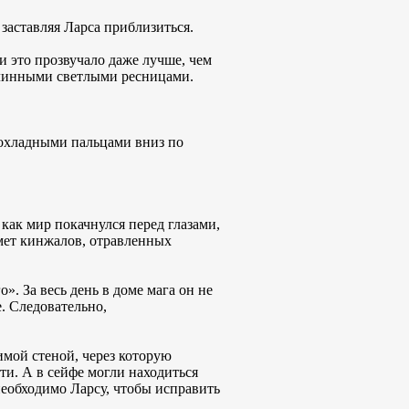
заставляя Ларса приблизиться.
и это прозвучало даже лучше, чем
длинными светлыми ресницами.
прохладными пальцами вниз по
 как мир покачнулся перед глазами,
дмет кинжалов, отравленных
. За весь день в доме мага он не
. Следовательно,
имой стеной, через которую
ти. А в сейфе могли находиться
необходимо Ларсу, чтобы исправить