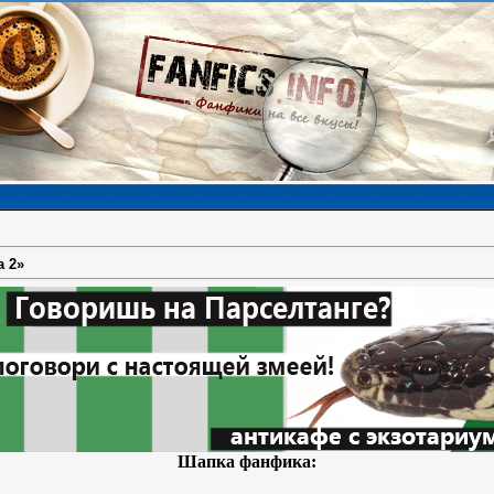
 2»
Шапка фанфика: