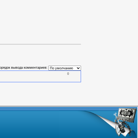
орядок вывода комментариев:
0