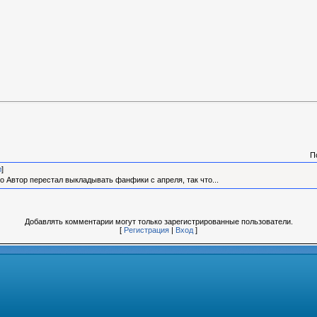
П
л
]
 Автор перестал выкладывать фанфики с апреля, так что...
Добавлять комментарии могут только зарегистрированные пользователи.
[
Регистрация
|
Вход
]