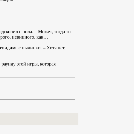
одскочил с пола. – Может, тогда ты
дрого, невинного, как…
невидимые пылинки. – Хотя нет,
 раунду этой игры, которая