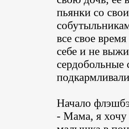
пьянки со сво
собутыльникам
все свое время
себе и не выжи
сердобольные 
подкармливали
Начало флэшб
- Мама, я хочу
малышка в пон