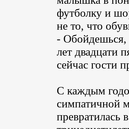
футболку и шо
не то, что обу
- Обойдешься,
лет двадцати п
сейчас гости п
С каждым годо
симпатичной м
превратилась 