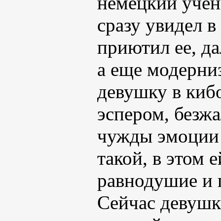
немецкий учен
сразу увидел в
приютил ее, д
а еще модерниз
девушку в кибо
эспером, безж
чужды эмоции и
такой, в этом 
равнодушие и 
Сейчас девушке