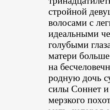
тринадцатилет
стройной дев
волосами с ле
идеальными че
голубыми глаза
матери больше
на бесчеловеч
родную дочь с
силы Соннет и 
мерзкого похот