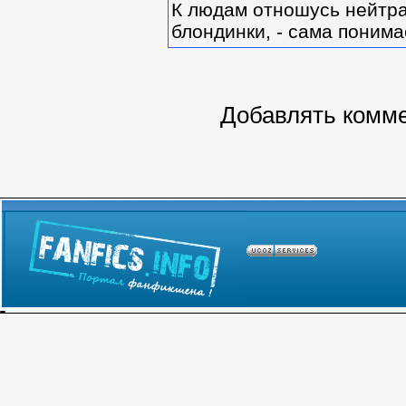
К людам отношусь нейтрал
блондинки, - сама понима
Добавлять комме