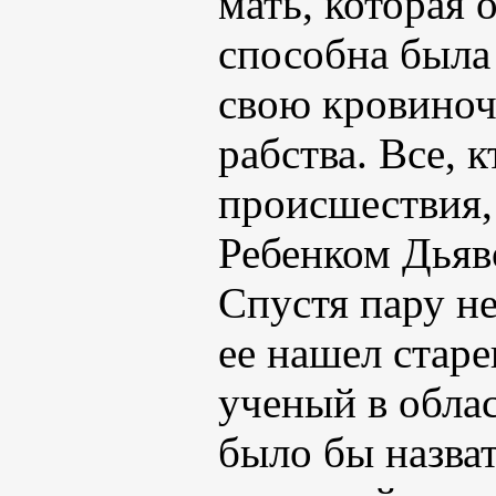
мать, которая 
способна была
свою кровиноч
рабства. Все, 
происшествия,
Ребенком Дьяво
Спустя пару н
ее нашел стар
ученый в обла
было бы назва