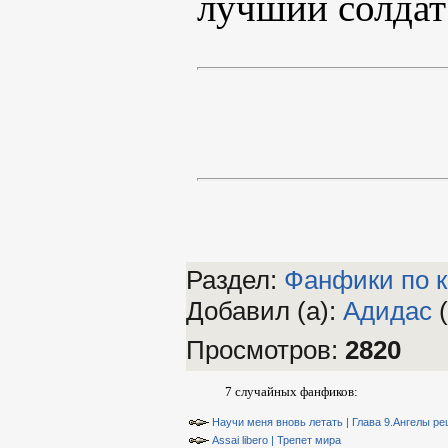
лучший солдат
Раздел:
Фанфики по к
Добавил (а)
:
Адидас
(
Просмотров
:
2820
7 случайных фанфиков:
Научи меня вновь летать | Глава 9.Ангелы р
Assai libero | Трепет мира