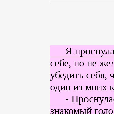
Я проснулась
себе, но не же
убедить себя, 
один из моих 
- Проснулась
знакомый голос