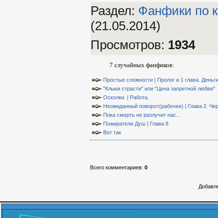
Раздел:
Фанфики по к
(21.05.2014)
Просмотров
:
1934
7 случайных фанфиков:
Простые сложности | Пролог и 1 глава. Деньг
"Клыки страсти" или "Цена запретной любви"
Осколки. | Работа.
Неожиданный поворот(рабочее) | Глава 2. Чер
Пока смерть не разлучит нас...
Пожиратели Душ | Глава 8
Вот так
Всего комментариев
:
0
Добавля