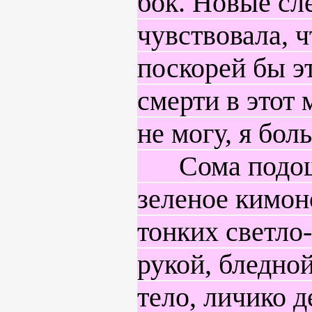
бок. Новые сл
чувствовала, ч
поскорей бы э
смерти в этот
не могу, я бол
Сома подошел
зеленое кимон
тонких светло
рукой, бледной
тело, личико 