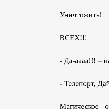
Уничтожить!
ВСЕХ!!!
- Да-аааа!!! – 
- Телепорт, Да
Магическое 