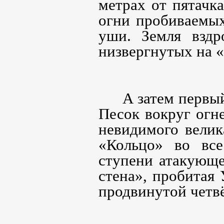
метрах от пятачк
огни пробиваемых
уши. Земля вздр
низвергнутых на «
А затем первый
Песок вокруг огн
невидимого велик
«Кольцо» во все
ступени атакующ
стена», пробитая 
продвинутой четв