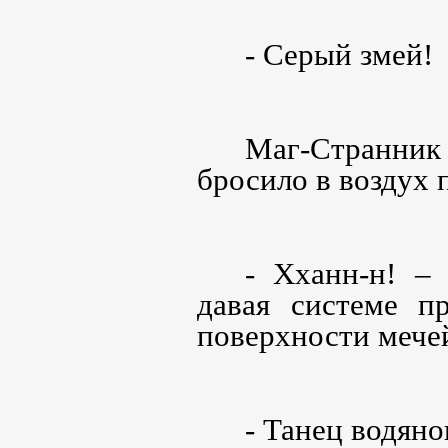
- Серый змей!
Маг-Странник
бросило в воздух 
- Хханн-н! –
давая системе п
поверхности мече
- Танец водяно