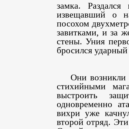
замка. Раздался
извещавший о на
посохом двухмет
завитками, и за 
стены. Уния перв
бросился ударный 
Они возникли
стихийными маг
выстроить защ
одновременно ат
вихри уже качнул
второй отряд. Эт