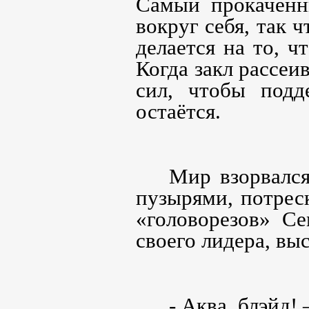
Самый прокаченн
вокруг себя, так ч
делается на то, 
Когда закл рассе
сил, чтобы подд
остаётся.
Мир взорвалс
пузырями, потрес
«головорезов» С
своего лидера, вы
- Аква, блэйд! 