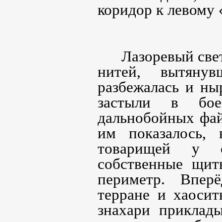
коридор к левому 
Лазоревый све
нитей, вытяну
разбежалась и ны
застыли в бое
дальнобойных фа
им показалось,
товарищей у с
собственные щит
периметр. Вперё
терране и хаоси
знахари приклад