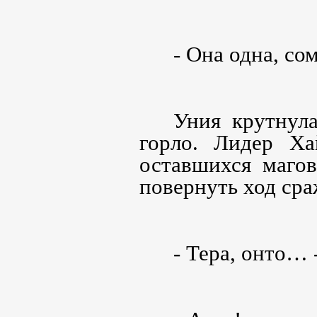
- Она одна, со
Уния крутнула
горло. Лидер Ха
оставшихся магов
повернуть ход сра
- Тера, онто… 