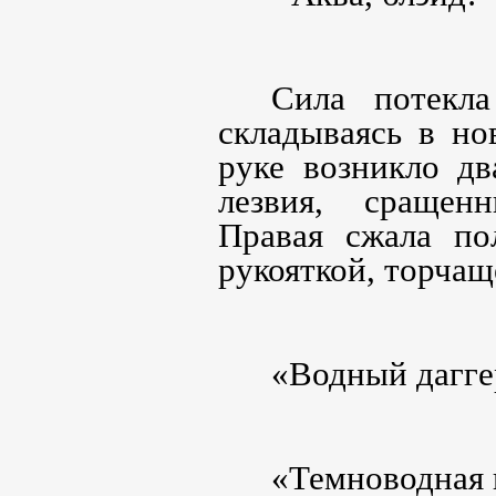
Сила потекл
складываясь в но
руке возникло дв
лезвия, сращенн
Правая сжала по
рукояткой, торчащ
«Водный дагге
«Темноводная 