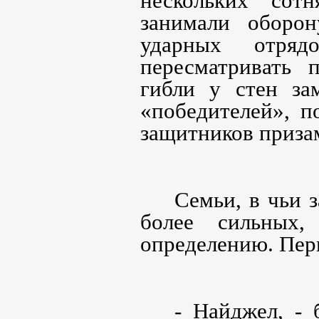
нескольких сот
занимали оборон
ударных отряд
пересматривать 
гибли у стен за
«победителей», п
защитников приза
Семьи, в чьи 
более сильных
определению. Пер
- Найджел, -