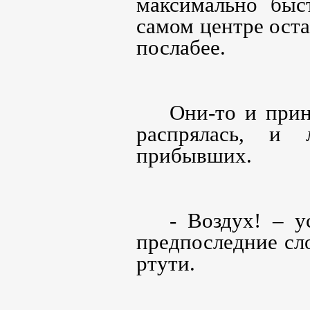
максимально быс
самом центре ост
послабее.
Они-то и прин
распрялась, и 
прибывших.
- Воздух! – у
предпоследние сло
ртути.