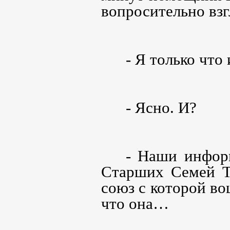
вопросительно взг
- Я только что
- Ясно. И?
- Наши инфор
Старших Семей Т
союз с которой в
что она…