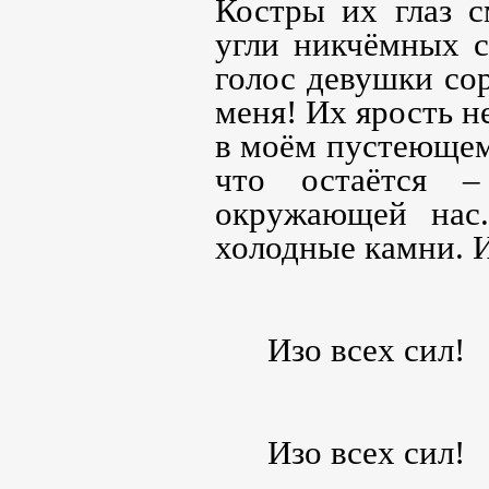
Костры их глаз с
угли никчёмных с
голос девушки сор
меня! Их ярость н
в моём пустеющем
что остаётся –
окружающей нас.
холодные камни. И
Изо всех сил!
Изо всех сил!