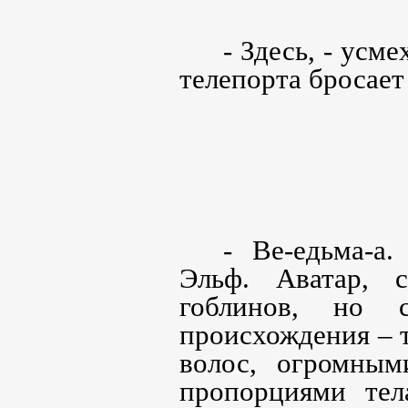
- Здесь, - усм
телепорта бросает
- Ве-едьма-а
Эльф. Аватар, 
гоблинов, но 
происхождения –
волос, огромны
пропорциями тел