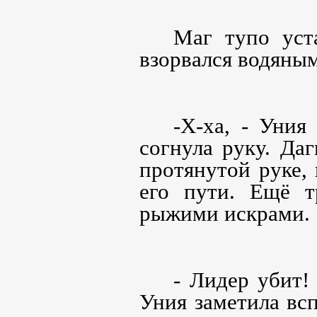
Маг тупо уст
взорвался водяны
-Х-ха, - Уния
согнула руку. Даг
протянутой руке, 
его пути. Ещё т
рыжими искрами.
- Лидер убит!
Уния заметила вс