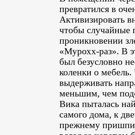
превратился в оче
Активизировать в
чтобы случайные 
проникновении зл
«Мурохх-раз». В э
был безусловно не
коленки о мебель.
выдерживать напра
меньшим, чем под
Вика пыталась на
самого дома, к две
прежнему пришпил