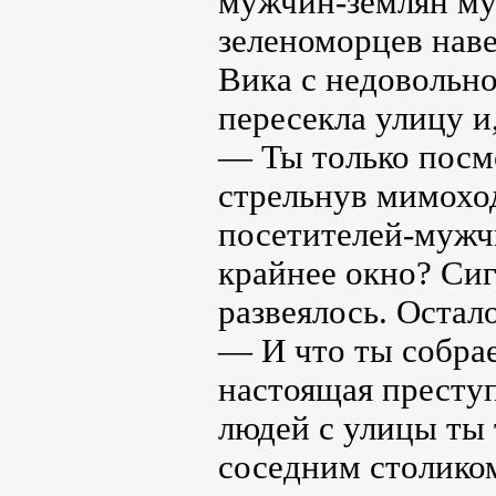
мужчин-землян му
зеленоморцев наве
Вика с недовольн
пересекла улицу и,
— Ты только посм
стрельнув мимохо
посетителей-мужч
крайнее окно? Сиг
развеялось. Остало
— И что ты собра
настоящая преступ
людей с улицы ты 
соседним столиком