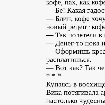
кофе, пах, как кофе
— Бе! Какая гадос
— Блин, кофе хочу
новый рецепт коф
— Так полетели в 
— Денег-то пока н
— Оформишь креди
расплатишься.
— Вот как? Так че
* * *
Купаясь в восхищ
Вика потягивала 
настолько чудесны