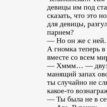
девицы им под ста
сказать, что это 
для девицы, разгу
парнем?
— Но он же с ней. 
А гномка теперь в
вместе со всем ми
— Хммм… — двузу
манящий запах ово
ты случайно не сл
какое-то вознагра
— Ты была не в се