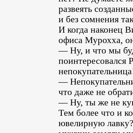
развеять созданны
и без сомнения та
И когда наконец В
офиса Мурохха, о
— Ну, и что мы бу
поинтересовался Р
непокупательница
— Непокупательни
что даже не обрат
— Ну, ты же не ку
Тем более что и ко
ювелирную лавку? 