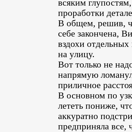
всяким глупостям,
проработки детале
В общем, решив, ч
себе закончена, В
вздохи отдельных
на улицу.
Вот только не надо
напрямую ломанула
приличное расстоя
В основном по узк
лететь пониже, чт
аккуратно подстр
предприняла все, 