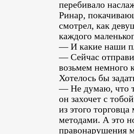
перебивало насла
Ринар, покачиваю
смотрел, как деву
каждого маленьког
— И какие наши 
— Сейчас отправим
возьмем немного к
Хотелось бы задат
— Не думаю, что т
он захочет с тобо
из этого торговц
методами. А это н
правонарушения м