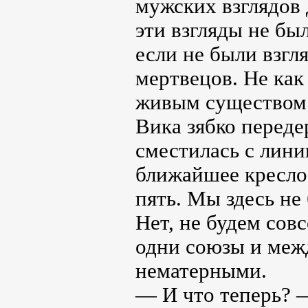
мужских взглядов 
эти взгляды не бы
если не были взгл
мертвецов. Не ка
живым существом
Вика зябко перед
сместилась с лини
ближайшее кресло.
пять. Мы здесь не
Нет, не будем сов
одни союзы и меж
нематерными.
— И что теперь? 