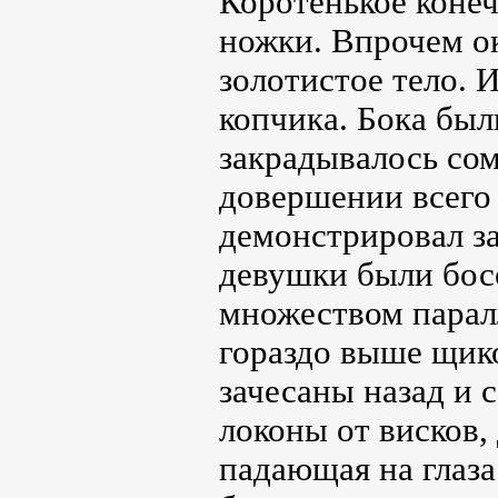
Коротенькое конеч
ножки. Впрочем о
золотистое тело. 
копчика. Бока был
закрадывалось сом
довершении всего 
демонстрировал з
девушки были бос
множеством парал
гораздо выше щик
зачесаны назад и
локоны от висков,
падающая на глаза