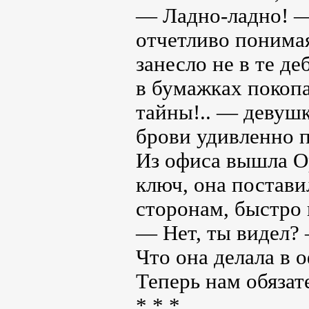
— Ладно-ладно! —
отчетливо понимая 
занесло не в те д
в бумажках покоп
тайны!.. — девушк
брови удивленно п
Из офиса вышла Ор
ключ, она постави
сторонам, быстро 
— Нет, ты видел?
Что она делала в о
Теперь нам обязат
* * *