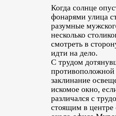
Когда солнце опу
фонарями улица ст
разумные мужског
несколько столико
смотреть в сторо
идти на дело.
С трудом дотянув
противоположной с
заклинание освеще
искомое окно, есл
различался с трудо
стоящим в центре 