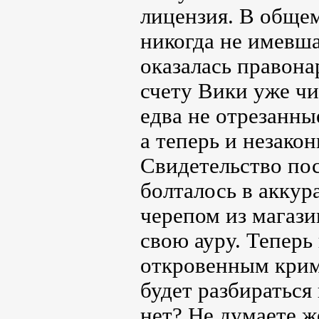
лицензия. В общем
никогда не имевша
оказалась правона
счету Вики уже чи
едва не отрезанны
а теперь и незако
Свидетельство пос
болталось в акку
черепом из магази
свою ауру. Теперь
откровенным крим
будет разбираться 
нет? Не думаете ж