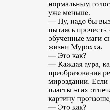
нормальным голос
уже меньше.
— Ну, надо бы выз
пытаясь прочесть
обученные маги с
жизни Мурохха.
— Это как?
— Каждая аура, ка
преобразования ре
мироздании. Если 
пласты этих отпеч
картину произоше
— Это как?