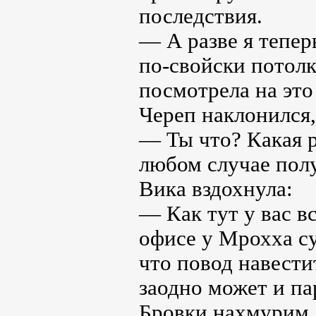
последствия.
— А разве я тепер
по-свойски потол
посмотрела на это
Череп наклонился, 
— Ты что? Какая р
любом случае пол
Вика вздохнула:
— Как тут у вас в
офисе у Мрохха с
что повод навести
заодно может и па
Бровки нахмурим.